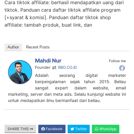
Cara tiktok affiliate: berhasil mendapatkan uang dari
tiktok. Panduan cara daftar tiktok affiliate program
[+syarat & komisi]. Panduan daftar tiktok shop
affiliate: tambah produk, buat link, dan
Author
Recent Posts
Mahdi Nur
Follow me
at
Founder
RBO.CO.ID
Adalah seorang digital marketer
berpengalaman sejak tahun 2015. Beliau
sangat expert dalam website, email
marketing, server dan meta ads. Selalu kunjungi website ini
untuk medapatkan ilmu bermanfaat dari beliau.
SHARE THIS
Facebook
Twitter
WhatsApp