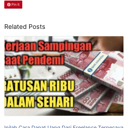
Pin It
Related Posts
Inilah Cara Dapat Uang Dari Freelance Terpecaya