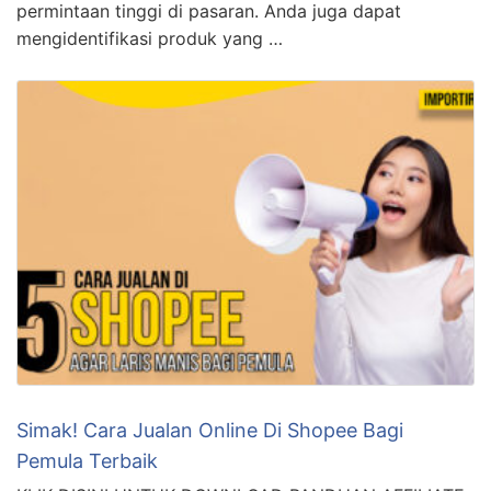
KLIK DISINI UNTUK DOWNLOAD PANDUAN AFFILIATE
MARKETING >>> Cara Jualan di Shopee yang Mudah
dan Agar Cepat Laku 1. Menentukan Produk yang Akan
Dijual Langkah pertama dalam menjual di Shopee
adalah menentukan produk apa yang akan Anda jual.
Pilih produk yang sedang tren atau memiliki
permintaan tinggi di pasaran. Anda juga dapat
mengidentifikasi produk yang …