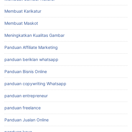
Membuat Foto Produk
Membuat Gambar 3D
membuat gambar dengan ai
Membuat Gambar Natural
Membuat Karikatur
Membuat Maskot
Meningkatkan Kualitas Gambar
Panduan Affiliate Marketing
panduan beriklan whatsapp
Panduan Bisnis Online
panduan copywriting Whatsapp