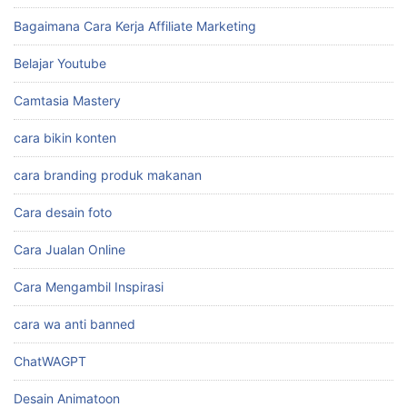
Affiliate Marketing Shopee
Ai Untuk Membuat Gambar
Aplikasi
Auto Cuan
Bagaimana Cara Kerja Affiliate Marketing
Belajar Youtube
Camtasia Mastery
cara bikin konten
cara branding produk makanan
Cara desain foto
Cara Jualan Online