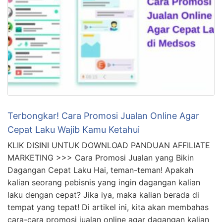
khawatir dengan biaya pengiriman (ongkir) saat
menjual pulsa di Shopee. Tenang saja, …
Terbongkar! Cara Promosi Jualan Online Agar
Cepat Laku Wajib Kamu Ketahui