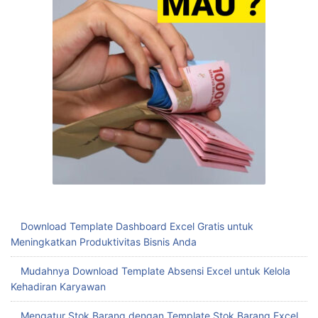
Blaster Download Wa Anti Blokir