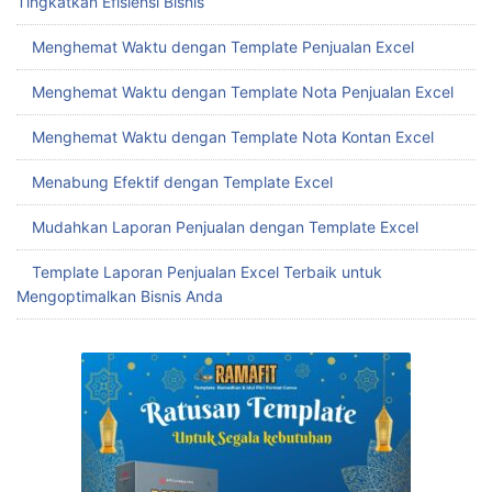
Buat Template Tabungan Target Excel yang Tepat untuk
Mencapai Finansial Sehat
Menghemat Waktu dengan Template Slip Gaji Karyawan
Excel
Mudah Buat Template Rekap Penjualan Excel untuk
Tingkatkan Efisiensi Bisnis
Menghemat Waktu dengan Template Penjualan Excel
Menghemat Waktu dengan Template Nota Penjualan Excel
Menghemat Waktu dengan Template Nota Kontan Excel
Menabung Efektif dengan Template Excel
Mudahkan Laporan Penjualan dengan Template Excel
Template Laporan Penjualan Excel Terbaik untuk
Mengoptimalkan Bisnis Anda