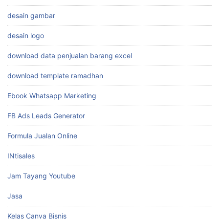
Cara Mengambil Inspirasi
cara wa anti banned
ChatWAGPT
Desain Animatoon
desain gambar
desain logo
download data penjualan barang excel
download template ramadhan
Ebook Whatsapp Marketing
FB Ads Leads Generator
Formula Jualan Online