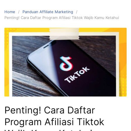
Home
Panduan Affiliate Marketing
Penting! Cara Daftar Program Afiliasi Tiktok Wajib Kamu Ketahui
Penting! Cara Daftar
Program Afiliasi Tiktok