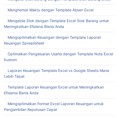
Download Template Dashboard Excel Gratis untuk
Meningkatkan Produktivitas Bisnis Anda
Mudahnya Download Template Absensi Excel untuk Kelola
Kehadiran Karyawan
Mengatur Stok Barang dengan Template Stok Barang Excel
Menghemat Waktu dengan Template Absen Excel
Mengelola Stok dengan Template Excel Stok Barang untuk
Meningkatkan Efisiensi Bisnis Anda
Mengoptimalkan Keuangan dengan Template Laporan
Keuangan Spreadsheet
Optimalkan Pengeluaran Usaha dengan Template Nota Excel
Kustom
Laporan Keuangan Template Excel vs Google Sheets Mana