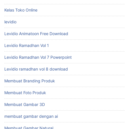
INtisales
Jam Tayang Youtube
Jasa
Kelas Canva Bisnis
Kelas Toko Online
levidio
Levidio Animatoon Free Download
Levidio Ramadhan Vol 1
Levidio Ramadhan Vol 7 Powerpoint
Levidio ramadhan vol 8 download
Membuat Branding Produk