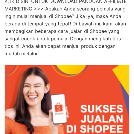
Simak! Cara Jualan Online Di Shopee Bagi
Pemula Terbaik
KLIK DISINI UNTUK DOWNLOAD PANDUAN AFFILIATE
MARKETING >>> Apakah Anda seorang pemula yang
ingin mulai menjual di Shopee? Jika iya, maka Anda
berada di tempat yang tepat! Di bawah ini, kami akan
membagikan beberapa cara jualan di Shopee yang
sangat cocok untuk pemula. Dengan mengikuti tips-
tips ini, Anda akan dapat menjual produk dengan
mudah melalui …