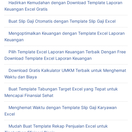
Lebih Tepat
Template Laporan Keuangan Excel untuk Meningkatkan
Efisiensi Bisnis Anda
Mengoptimalkan Format Excel Laporan Keuangan untuk
Pengambilan Keputusan Cepat
Hadirkan Kemudahan dengan Download Template Laporan
Keuangan Excel Gratis
Buat Slip Gaji Otomatis dengan Template Slip Gaji Excel
Mengoptimalkan Keuangan dengan Template Excel Laporan
Keuangan
Pilih Template Excel Laporan Keuangan Terbaik Dengan Free
Download Template Excel Laporan Keuangan
Download Gratis Kalkulator UMKM Terbaik untuk Menghemat
Waktu dan Biaya