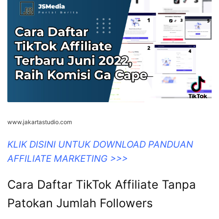
www.jakartastudio.com
KLIK DISINI UNTUK DOWNLOAD PANDUAN
AFFILIATE MARKETING >>>
Cara Daftar TikTok Affiliate Tanpa
Patokan Jumlah Followers