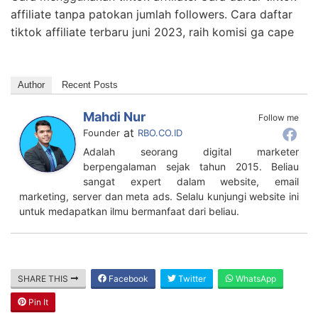
affiliate tanpa patokan jumlah followers. Cara daftar
tiktok affiliate terbaru juni 2023, raih komisi ga cape
Author
Recent Posts
Mahdi Nur
Follow me
at
Founder
RBO.CO.ID
Adalah seorang digital marketer
berpengalaman sejak tahun 2015. Beliau
sangat expert dalam website, email
marketing, server dan meta ads. Selalu kunjungi website ini
untuk medapatkan ilmu bermanfaat dari beliau.
SHARE THIS
Facebook
Twitter
WhatsApp
Pin It