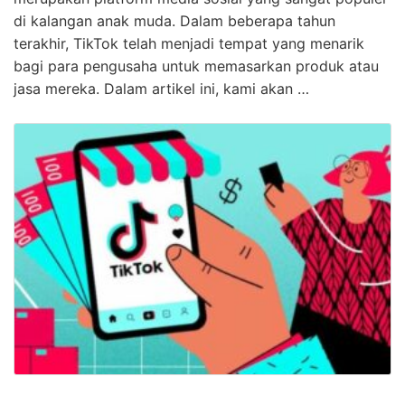
di kalangan anak muda. Dalam beberapa tahun
terakhir, TikTok telah menjadi tempat yang menarik
bagi para pengusaha untuk memasarkan produk atau
jasa mereka. Dalam artikel ini, kami akan …