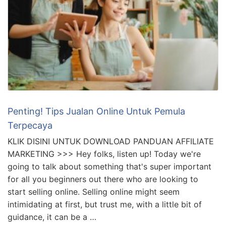
Penting! Tips Jualan Online Untuk Pemula
Terpecaya
KLIK DISINI UNTUK DOWNLOAD PANDUAN AFFILIATE
MARKETING >>> Hey folks, listen up! Today we're
going to talk about something that's super important
for all you beginners out there who are looking to
start selling online. Selling online might seem
intimidating at first, but trust me, with a little bit of
guidance, it can be a …