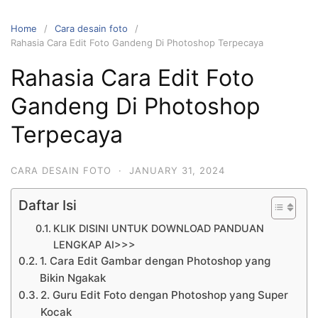
Home
Cara desain foto
Rahasia Cara Edit Foto Gandeng Di Photoshop Terpecaya
Rahasia Cara Edit Foto
Gandeng Di Photoshop
Terpecaya
CARA DESAIN FOTO
·
JANUARY 31, 2024
Daftar Isi
KLIK DISINI UNTUK DOWNLOAD PANDUAN
LENGKAP AI>>>
1. Cara Edit Gambar dengan Photoshop yang
Bikin Ngakak
2. Guru Edit Foto dengan Photoshop yang Super
Kocak