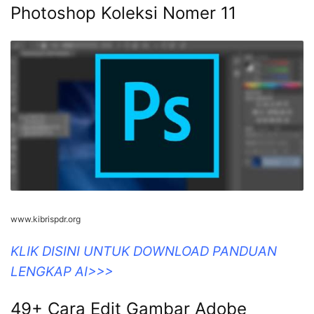
Photoshop Koleksi Nomer 11
www.kibrispdr.org
KLIK DISINI UNTUK DOWNLOAD PANDUAN
LENGKAP AI>>>
49+ Cara Edit Gambar Adobe