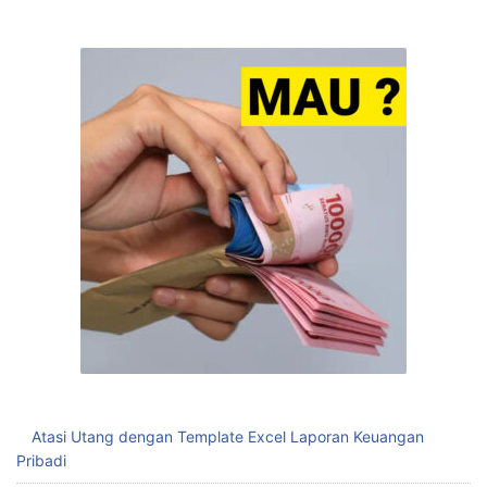
Atasi Utang dengan Template Excel Laporan Keuangan
Pribadi