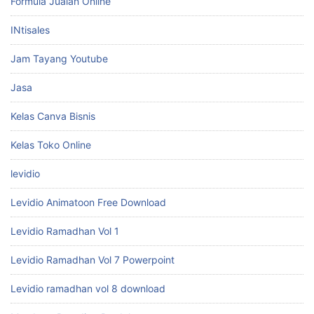
Formula Jualan Online
INtisales
Jam Tayang Youtube
Jasa
Kelas Canva Bisnis
Kelas Toko Online
levidio
Levidio Animatoon Free Download
Levidio Ramadhan Vol 1
Levidio Ramadhan Vol 7 Powerpoint
Levidio ramadhan vol 8 download