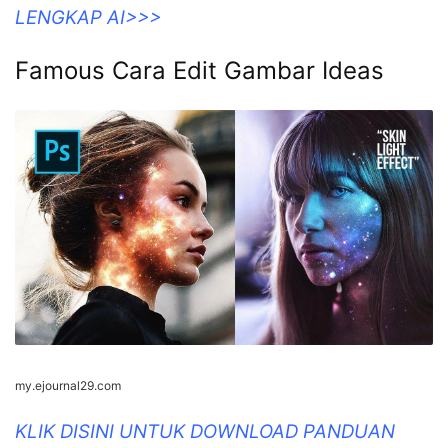
LENGKAP AI>>>
Famous Cara Edit Gambar Ideas
my.ejournal29.com
KLIK DISINI UNTUK DOWNLOAD PANDUAN