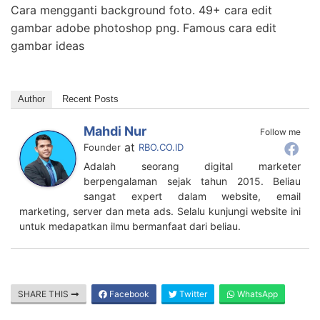
Cara mengganti background foto. 49+ cara edit
gambar adobe photoshop png. Famous cara edit
gambar ideas
Author
Recent Posts
Mahdi Nur
Follow me
at
Founder
RBO.CO.ID
Adalah seorang digital marketer
berpengalaman sejak tahun 2015. Beliau
sangat expert dalam website, email
marketing, server dan meta ads. Selalu kunjungi website ini
untuk medapatkan ilmu bermanfaat dari beliau.
SHARE THIS
Facebook
Twitter
WhatsApp