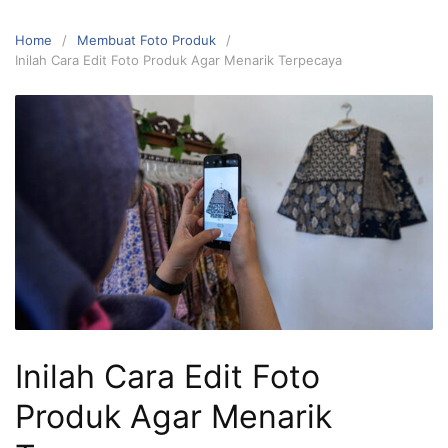
Home
Membuat Foto Produk
Inilah Cara Edit Foto Produk Agar Menarik Terpecaya
Inilah Cara Edit Foto
Produk Agar Menarik