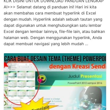
Terungkap Cara Membuat Hyperlink Gambar Di
Excel Terbaik
KLIK DISINI UNTUK DOWNLOAD PANDUAN LENGKAP
AI>>> Selamat datang di panduan ini! Hari ini kita
akan membahas cara membuat hyperlink di Excel
dengan mudah. Hyperlink adalah sebuah tautan yang
dapat digunakan untuk menghubungkan satu lembar
Excel dengan lembar lainnya, file-file lain, atau bahkan
halaman web. Dengan menggunakan hyperlink, Anda
dapat membuat navigasi yang lebih mudah …