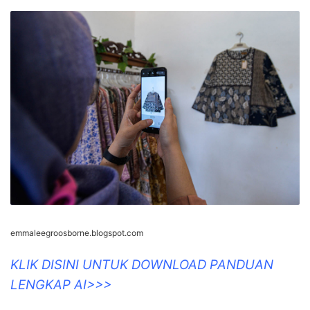
emmaleegroosborne.blogspot.com
KLIK DISINI UNTUK DOWNLOAD PANDUAN
LENGKAP AI>>>