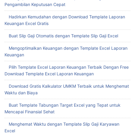
Lebih Tepat
Template Laporan Keuangan Excel untuk Meningkatkan
Efisiensi Bisnis Anda
Mengoptimalkan Format Excel Laporan Keuangan untuk
Pengambilan Keputusan Cepat
Hadirkan Kemudahan dengan Download Template Laporan
Keuangan Excel Gratis
Buat Slip Gaji Otomatis dengan Template Slip Gaji Excel
Mengoptimalkan Keuangan dengan Template Excel Laporan
Keuangan
Pilih Template Excel Laporan Keuangan Terbaik Dengan Free
Download Template Excel Laporan Keuangan
Download Gratis Kalkulator UMKM Terbaik untuk Menghemat
Waktu dan Biaya