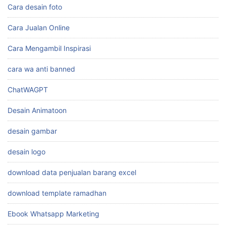
Camtasia Mastery
cara bikin konten
cara branding produk makanan
Cara desain foto
Cara Jualan Online
Cara Mengambil Inspirasi
cara wa anti banned
ChatWAGPT
Desain Animatoon
desain gambar
desain logo