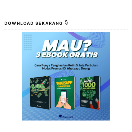
yang sangat penting. Dalam memasarkan produk
secara online, foto produk yang menarik dan deskripsi
yang baik sangat diperlukan agar calon pembeli
tertarik untuk membeli produk tersebut. Foto …
DOWNLOAD SEKARANG 👇