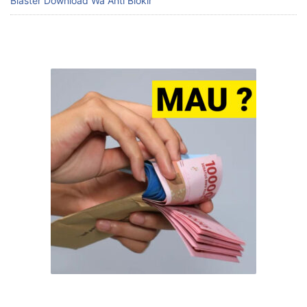
BACA JUGA:
Find Us On Google
Blaster Download Wa Anti Blokir