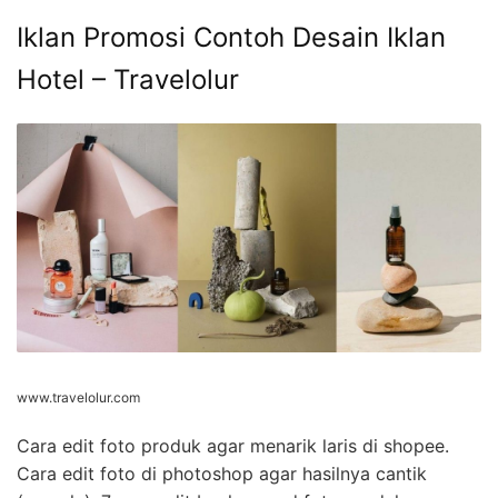
pemula pencahayaan kadang kurang terasa mungkin
saja
KLIK DISINI UNTUK DOWNLOAD PANDUAN
LENGKAP AI>>>
Iklan Promosi Contoh Desain Iklan
Hotel – Travelolur