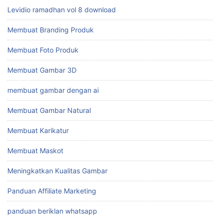
Levidio Animatoon Free Download
Levidio Ramadhan Vol 1
Levidio Ramadhan Vol 7 Powerpoint
Levidio ramadhan vol 8 download
Membuat Branding Produk
Membuat Foto Produk
Membuat Gambar 3D
membuat gambar dengan ai
Membuat Gambar Natural
Membuat Karikatur
Membuat Maskot