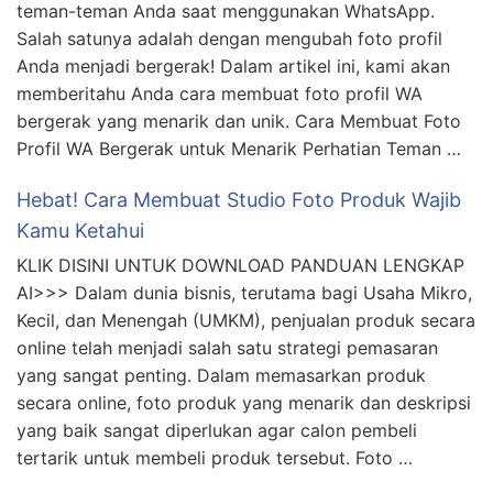
Terungkap Bagaimana Cara Membuat Foto Profil
Wa Bergerak Wajib Kamu Ketahui
KLIK DISINI UNTUK DOWNLOAD PANDUAN LENGKAP
AI>>> Ada banyak cara untuk menarik perhatian
teman-teman Anda saat menggunakan WhatsApp.
Salah satunya adalah dengan mengubah foto profil
Anda menjadi bergerak! Dalam artikel ini, kami akan
memberitahu Anda cara membuat foto profil WA
bergerak yang menarik dan unik. Cara Membuat Foto
Profil WA Bergerak untuk Menarik Perhatian Teman …
Hebat! Cara Membuat Studio Foto Produk Wajib
Kamu Ketahui
KLIK DISINI UNTUK DOWNLOAD PANDUAN LENGKAP
AI>>> Dalam dunia bisnis, terutama bagi Usaha Mikro,
Kecil, dan Menengah (UMKM), penjualan produk secara
online telah menjadi salah satu strategi pemasaran