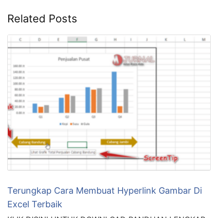
SHARE THIS
Facebook
Twitter
WhatsApp
Pin It
Related Posts