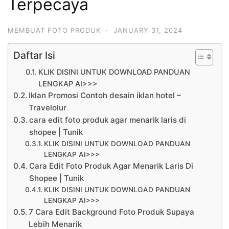
Terpecaya
MEMBUAT FOTO PRODUK
·
JANUARY 31, 2024
Daftar Isi
KLIK DISINI UNTUK DOWNLOAD PANDUAN
LENGKAP AI>>>
Iklan Promosi Contoh desain iklan hotel –
Travelolur
cara edit foto produk agar menarik laris di
shopee | Tunik
KLIK DISINI UNTUK DOWNLOAD PANDUAN
LENGKAP AI>>>
Cara Edit Foto Produk Agar Menarik Laris Di
Shopee | Tunik
KLIK DISINI UNTUK DOWNLOAD PANDUAN
LENGKAP AI>>>
7 Cara Edit Background Foto Produk Supaya
Lebih Menarik