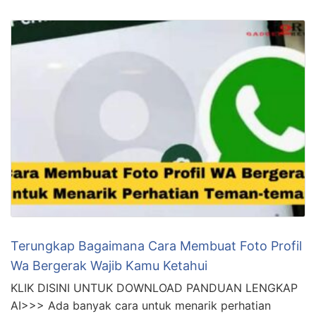
Katalog Produk yang Menarik Apakah Anda sedang
merencanakan untuk membuat katalog produk yang
menarik untuk bisnis Anda? Berikut ini adalah
beberapa tips desain katalog produk yang sukses
yang bisa Anda terapkan. Dengan mengikuti tips ini, …