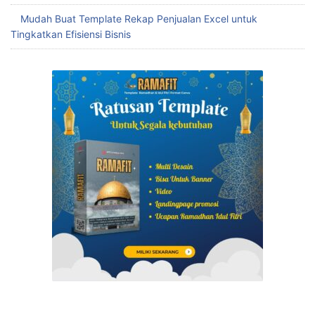
Buat Template Tabungan Target Excel yang Tepat untuk
Mencapai Finansial Sehat
Menghemat Waktu dengan Template Slip Gaji Karyawan
Excel
Mudah Buat Template Rekap Penjualan Excel untuk
Tingkatkan Efisiensi Bisnis