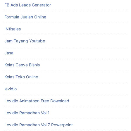
download data penjualan barang excel
download template ramadhan
Ebook Whatsapp Marketing
FB Ads Leads Generator
Formula Jualan Online
INtisales
Jam Tayang Youtube
Jasa
Kelas Canva Bisnis
Kelas Toko Online
levidio