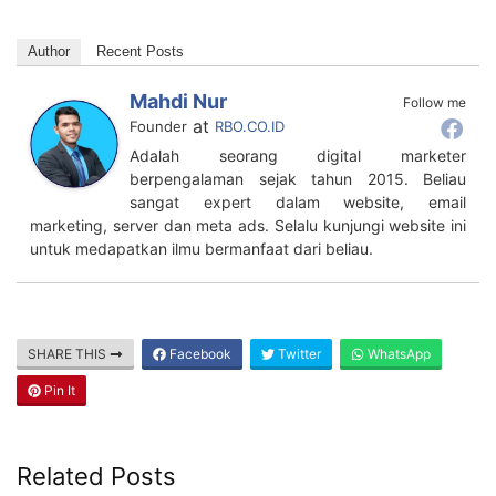
Author
Recent Posts
Mahdi Nur
Follow me
at
Founder
RBO.CO.ID
Adalah seorang digital marketer
berpengalaman sejak tahun 2015. Beliau
sangat expert dalam website, email
marketing, server dan meta ads. Selalu kunjungi website ini
untuk medapatkan ilmu bermanfaat dari beliau.
SHARE THIS
Facebook
Twitter
WhatsApp
Pin It
Related Posts