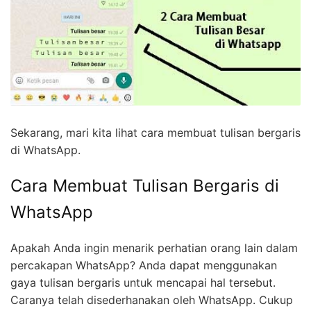
Sekarang, mari kita lihat cara membuat tulisan bergaris
di WhatsApp.
Cara Membuat Tulisan Bergaris di
WhatsApp
Apakah Anda ingin menarik perhatian orang lain dalam
percakapan WhatsApp? Anda dapat menggunakan
gaya tulisan bergaris untuk mencapai hal tersebut.
Caranya telah disederhanakan oleh WhatsApp. Cukup