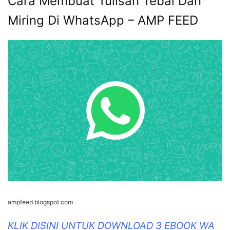
Cara Membuat Tulisan Tebal Dan
Miring Di WhatsApp – AMP FEED
ampfeed.blogspot.com
KLIK DISINI UNTUK DOWNLOAD 3 EBOOK WA