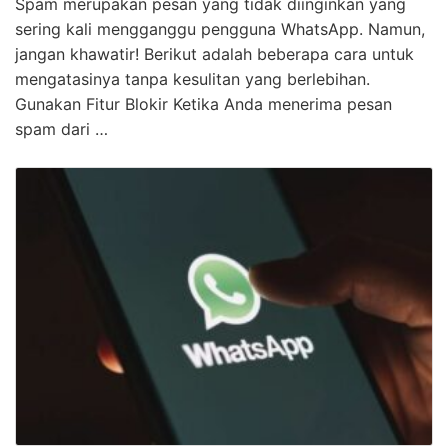
Spam merupakan pesan yang tidak diinginkan yang
sering kali mengganggu pengguna WhatsApp. Namun,
jangan khawatir! Berikut adalah beberapa cara untuk
mengatasinya tanpa kesulitan yang berlebihan.
Gunakan Fitur Blokir Ketika Anda menerima pesan
spam dari …