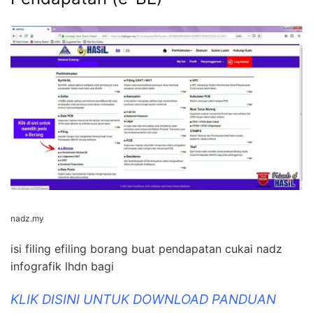
nadz.my
isi filing efiling borang buat pendapatan cukai nadz
infografik lhdn bagi
KLIK DISINI UNTUK DOWNLOAD PANDUAN