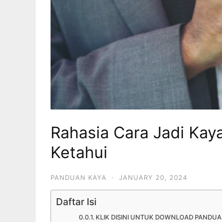
Rahasia Cara Jadi Kay
Ketahui
PANDUAN KAYA
·
JANUARY 20, 2024
Daftar Isi
KLIK DISINI UNTUK DOWNLOAD PANDUA