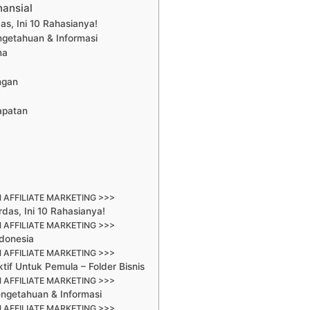
nansial
s, Ini 10 Rahasianya!
ngetahuan & Informasi
ma
ngan
apatan
 AFFILIATE MARKETING >>>
as, Ini 10 Rahasianya!
 AFFILIATE MARKETING >>>
donesia
 AFFILIATE MARKETING >>>
if Untuk Pemula – Folder Bisnis
 AFFILIATE MARKETING >>>
engetahuan & Informasi
 AFFILIATE MARKETING >>>