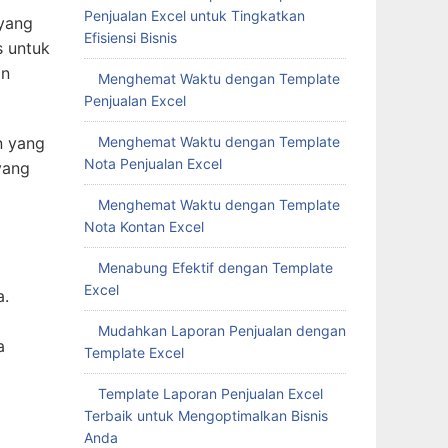
Penjualan Excel untuk Tingkatkan
 yang
Efisiensi Bisnis
s untuk
an
Menghemat Waktu dengan Template
Penjualan Excel
n yang
Menghemat Waktu dengan Template
Nota Penjualan Excel
yang
Menghemat Waktu dengan Template
Nota Kontan Excel
Menabung Efektif dengan Template
Excel
a.
Mudahkan Laporan Penjualan dengan
a
Template Excel
Template Laporan Penjualan Excel
Terbaik untuk Mengoptimalkan Bisnis
Anda