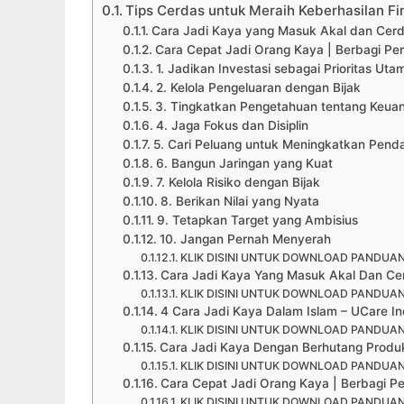
Tips Cerdas untuk Meraih Keberhasilan Fi
Cara Jadi Kaya yang Masuk Akal dan Cerda
Cara Cepat Jadi Orang Kaya | Berbagi Pe
1. Jadikan Investasi sebagai Prioritas Uta
2. Kelola Pengeluaran dengan Bijak
3. Tingkatkan Pengetahuan tentang Keua
4. Jaga Fokus dan Disiplin
5. Cari Peluang untuk Meningkatkan Pend
6. Bangun Jaringan yang Kuat
7. Kelola Risiko dengan Bijak
8. Berikan Nilai yang Nyata
9. Tetapkan Target yang Ambisius
10. Jangan Pernah Menyerah
KLIK DISINI UNTUK DOWNLOAD PANDUAN
Cara Jadi Kaya Yang Masuk Akal Dan Cerd
KLIK DISINI UNTUK DOWNLOAD PANDUAN
4 Cara Jadi Kaya Dalam Islam – UCare In
KLIK DISINI UNTUK DOWNLOAD PANDUAN
Cara Jadi Kaya Dengan Berhutang Produkt
KLIK DISINI UNTUK DOWNLOAD PANDUAN
Cara Cepat Jadi Orang Kaya | Berbagi P
KLIK DISINI UNTUK DOWNLOAD PANDUAN