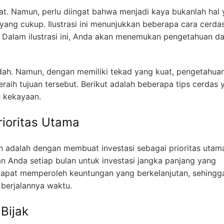
t. Namun, perlu diingat bahwa menjadi kaya bukanlah hal
ng cukup. Ilustrasi ini menunjukkan beberapa cara cerda
 Dalam ilustrasi ini, Anda akan menemukan pengetahuan d
ah. Namun, dengan memiliki tekad yang kuat, pengetahua
eraih tujuan tersebut. Berikut adalah beberapa tips cerdas 
u kekayaan.
rioritas Utama
n adalah dengan membuat investasi sebagai prioritas utam
n Anda setiap bulan untuk investasi jangka panjang yang
apat memperoleh keuntungan yang berkelanjutan, sehingg
berjalannya waktu.
Bijak