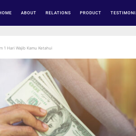
HOME
ABOUT
RELATIONS
PRODUCT
TESTIMONI
m 1 Hari Wajib Kamu Ketahui