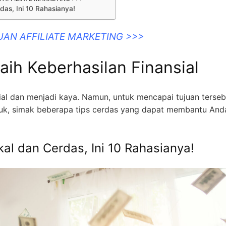
as, Ini 10 Rahasianya!
UAN AFFILIATE MARKETING >>>
aih Keberhasilan Finansial
sial dan menjadi kaya. Namun, untuk mencapai tujuan terseb
 Yuk, simak beberapa tips cerdas yang dapat membantu And
al dan Cerdas, Ini 10 Rahasianya!