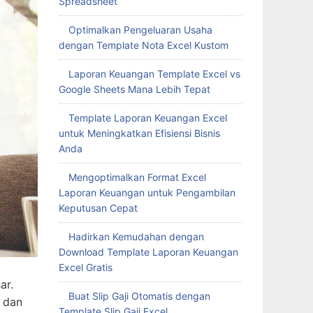
Spreadsheet
Optimalkan Pengeluaran Usaha
dengan Template Nota Excel Kustom
Laporan Keuangan Template Excel vs
Google Sheets Mana Lebih Tepat
Template Laporan Keuangan Excel
untuk Meningkatkan Efisiensi Bisnis
Anda
Mengoptimalkan Format Excel
Laporan Keuangan untuk Pengambilan
Keputusan Cepat
Hadirkan Kemudahan dengan
Download Template Laporan Keuangan
Excel Gratis
ar.
Buat Slip Gaji Otomatis dengan
 dan
Template Slip Gaji Excel