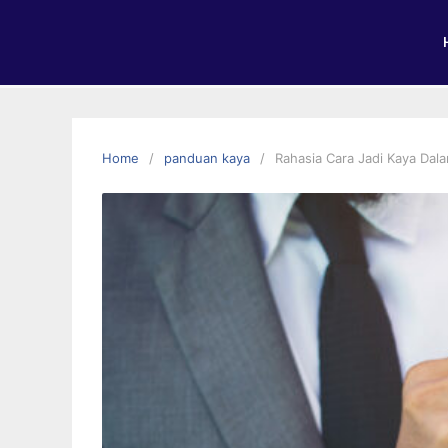
Home
panduan kaya
Rahasia Cara Jadi Kaya Dala