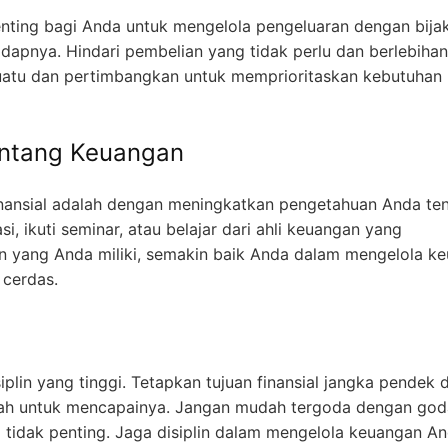
nting bagi Anda untuk mengelola pengeluaran dengan bijak
dapnya. Hindari pembelian yang tidak perlu dan berlebihan
suatu dan pertimbangkan untuk memprioritaskan kebutuhan
entang Keuangan
finansial adalah dengan meningkatkan pengetahuan Anda te
, ikuti seminar, atau belajar dari ahli keuangan yang
 yang Anda miliki, semakin baik Anda dalam mengelola k
 cerdas.
lin yang tinggi. Tetapkan tujuan finansial jangka pendek 
nlah untuk mencapainya. Jangan mudah tergoda dengan go
tidak penting. Jaga disiplin dalam mengelola keuangan A