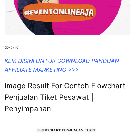
go-tix.id
KLIK DISINI UNTUK DOWNLOAD PANDUAN
AFFILIATE MARKETING >>>
Image Result For Contoh Flowchart
Penjualan Tiket Pesawat |
Penyimpanan