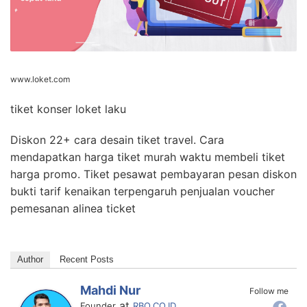
www.loket.com
tiket konser loket laku
Diskon 22+ cara desain tiket travel. Cara
mendapatkan harga tiket murah waktu membeli tiket
harga promo. Tiket pesawat pembayaran pesan diskon
bukti tarif kenaikan terpengaruh penjualan voucher
pemesanan alinea ticket
Author
Recent Posts
Mahdi Nur
Follow me
at
Founder
RBO.CO.ID