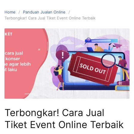
Home
Panduan Jualan Online
Terbongkar! Cara Jual Tiket Event Online Terbaik
Terbongkar! Cara Jual
Tiket Event Online Terbaik