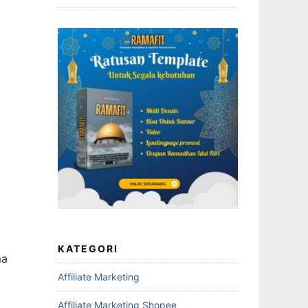
KATEGORI
ma
g
Affiliate Marketing
Affiliate Marketing Shopee