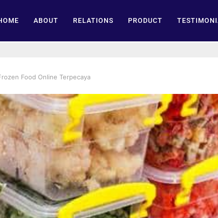
HOME
ABOUT
RELATIONS
PRODUCT
TESTIMONI
 Frozen Food Online Terpecaya