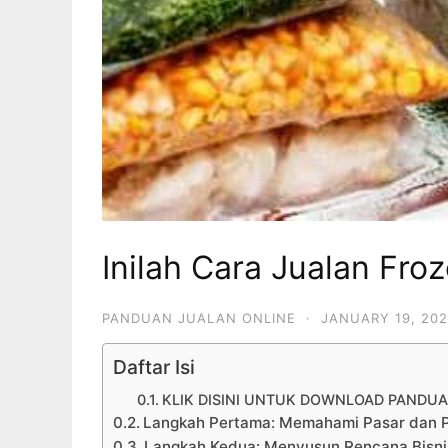
Inilah Cara Jualan Fro
PANDUAN JUALAN ONLINE
·
JANUARY 19, 20
Daftar Isi
KLIK DISINI UNTUK DOWNLOAD PANDUA
Langkah Pertama: Memahami Pasar dan 
Langkah Kedua: Menyusun Rencana Bisni