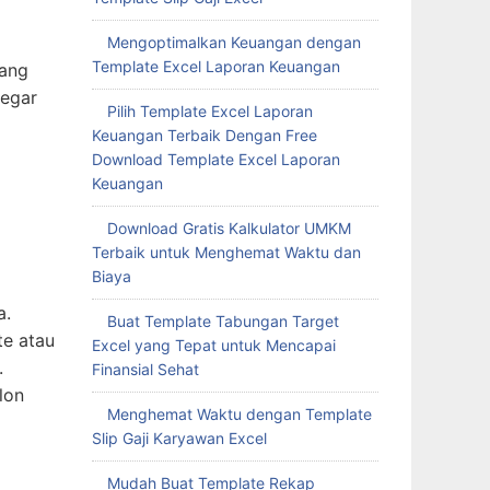
Mengoptimalkan Keuangan dengan
Template Excel Laporan Keuangan
uang
segar
Pilih Template Excel Laporan
Keuangan Terbaik Dengan Free
Download Template Excel Laporan
Keuangan
Download Gratis Kalkulator UMKM
Terbaik untuk Menghemat Waktu dan
Biaya
a.
Buat Template Tabungan Target
te atau
Excel yang Tepat untuk Mencapai
.
Finansial Sehat
lon
Menghemat Waktu dengan Template
Slip Gaji Karyawan Excel
Mudah Buat Template Rekap