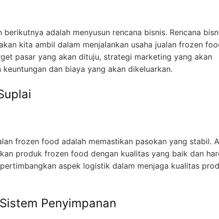
 berikutnya adalah menyusun rencana bisnis. Rencana bisn
kan kita ambil dalam menjalankan usaha jualan frozen foo
get pasar yang akan dituju, strategi marketing yang akan
an keuntungan dan biaya yang akan dikeluarkan.
Suplai
ualan frozen food adalah memastikan pasokan yang stabil. 
an produk frozen food dengan kualitas yang baik dan ha
mpertimbangkan aspek logistik dalam menjaga kualitas pro
Sistem Penyimpanan