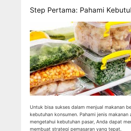
Step Pertama: Pahami Kebut
Untuk bisa sukses dalam menjual makanan be
kebutuhan konsumen. Pahami jenis makanan a
mengetahui kebutuhan pasar, Anda dapat mene
membuat strategi pemasaran yang tepat.