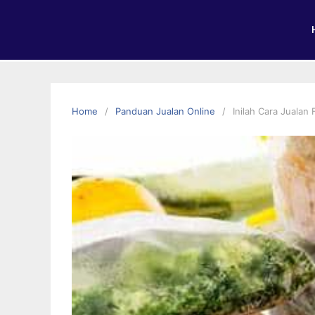
Home
Panduan Jualan Online
Inilah Cara Jualan