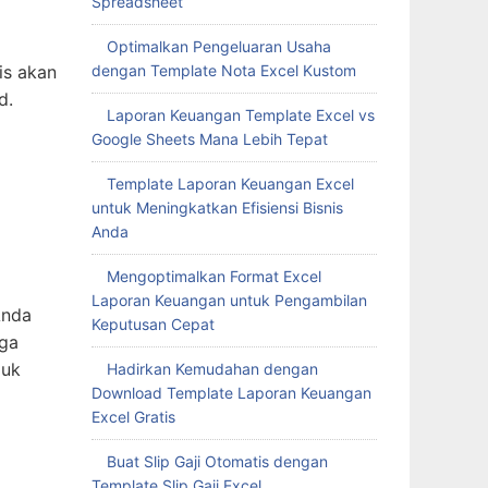
Spreadsheet
Optimalkan Pengeluaran Usaha
is akan
dengan Template Nota Excel Kustom
d.
Laporan Keuangan Template Excel vs
Google Sheets Mana Lebih Tepat
Template Laporan Keuangan Excel
untuk Meningkatkan Efisiensi Bisnis
Anda
Mengoptimalkan Format Excel
Laporan Keuangan untuk Pengambilan
Anda
Keputusan Cepat
rga
duk
Hadirkan Kemudahan dengan
Download Template Laporan Keuangan
Excel Gratis
Buat Slip Gaji Otomatis dengan
Template Slip Gaji Excel