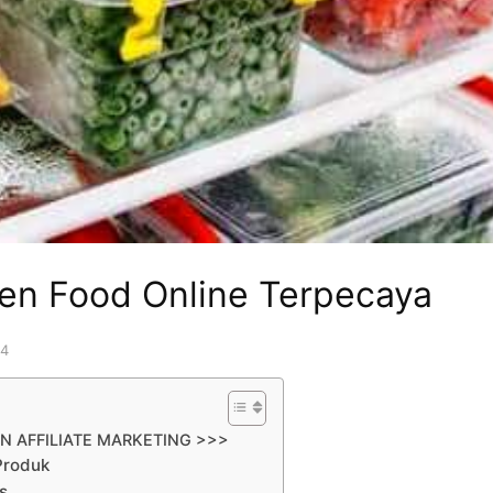
zen Food Online Terpecaya
24
N AFFILIATE MARKETING >>>
Produk
s