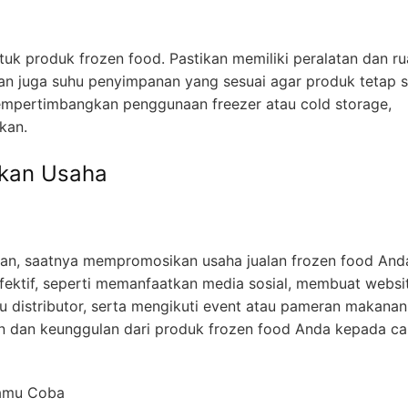
uk produk frozen food. Pastikan memiliki peralatan dan r
kan juga suhu penyimpanan yang sesuai agar produk tetap 
mempertimbangkan penggunaan freezer atau cold storage,
kan.
kan Usaha
ukan, saatnya mempromosikan usaha jualan frozen food And
ektif, seperti memanfaatkan media sosial, membuat websi
au distributor, serta mengikuti event atau pameran makanan
n dan keunggulan dari produk frozen food Anda kepada ca
Kamu Coba