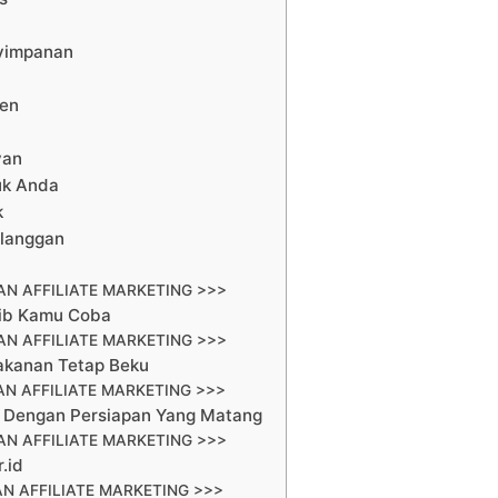
yimpanan
men
van
uk Anda
k
elanggan
N AFFILIATE MARKETING >>>
ajib Kamu Coba
N AFFILIATE MARKETING >>>
akanan Tetap Beku
N AFFILIATE MARKETING >>>
d Dengan Persiapan Yang Matang
N AFFILIATE MARKETING >>>
.id
N AFFILIATE MARKETING >>>