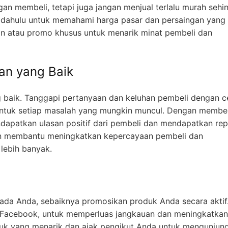
an membeli, tetapi juga jangan menjual terlalu murah sehi
h dahulu untuk memahami harga pasar dan persaingan yang 
on atau promo khusus untuk menarik minat pembeli dan
an yang Baik
g baik. Tanggapi pertanyaan dan keluhan pembeli dengan c
untuk setiap masalah yang mungkin muncul. Dengan membe
dapatkan ulasan positif dari pembeli dan mendapatkan rep
kan membantu meningkatkan kepercayaan pembeli dan
lebih banyak.
da Anda, sebaiknya promosikan produk Anda secara aktif
n Facebook, untuk memperluas jangkauan dan meningkatkan
oduk yang menarik dan ajak pengikut Anda untuk mengunjung