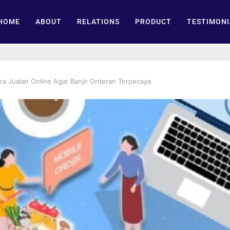
HOME
ABOUT
RELATIONS
PRODUCT
TESTIMONI
a Jualan Online Agar Banjir Orderan Terpecaya