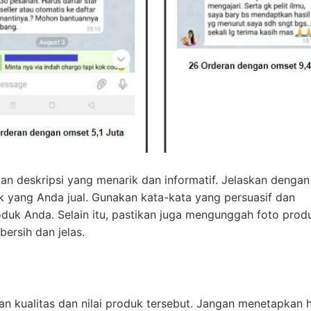
n deskripsi yang menarik dan informatif. Jelaskan dengan 
uk yang Anda jual. Gunakan kata-kata yang persuasif dan
uk Anda. Selain itu, pastikan juga mengunggah foto prod
ersih dan jelas.
n kualitas dan nilai produk tersebut. Jangan menetapkan 