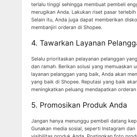
terlalu tinggi sehingga membuat pembeli engg
merugikan Anda. Lakukan riset pasar terlebi
Selain itu, Anda juga dapat memberikan disk
membanjiri orderan di Shopee.
4. Tawarkan Layanan Pelangg
Selalu prioritaskan pelayanan pelanggan yan
dan ramah. Berikan solusi yang memuaskan 
layanan pelanggan yang baik, Anda akan men
yang baik di Shopee. Reputasi yang baik a
meningkatkan peluang mendapatkan orderan 
5. Promosikan Produk Anda
Jangan hanya menunggu pembeli datang kepa
Gunakan media sosial, seperti Instagram da
visibilitas produk Anda. Postingkan foto pr