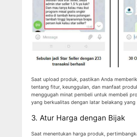
Saat upload produk, pastikan Anda memberika
tentang fitur, keunggulan, dan manfaat prod
menggugah minat pembeli untuk membeli prod
yang berkualitas dengan latar belakang yang b
3. Atur Harga dengan Bijak
Saat menentukan harga produk, pertimbangka