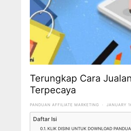
Terungkap Cara Jualan
Terpecaya
PANDUAN AFFILIATE MARKETING
·
JANUARY 1
Daftar Isi
KLIK DISINI UNTUK DOWNLOAD PANDUA