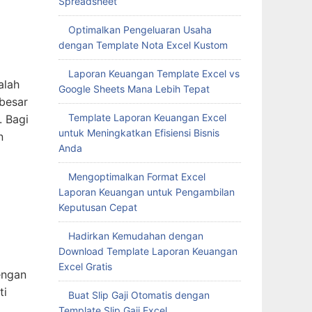
Spreadsheet
Optimalkan Pengeluaran Usaha
dengan Template Nota Excel Kustom
Laporan Keuangan Template Excel vs
alah
Google Sheets Mana Lebih Tepat
besar
Template Laporan Keuangan Excel
. Bagi
untuk Meningkatkan Efisiensi Bisnis
n
Anda
Mengoptimalkan Format Excel
Laporan Keuangan untuk Pengambilan
Keputusan Cepat
Hadirkan Kemudahan dengan
Download Template Laporan Keuangan
Excel Gratis
engan
ti
Buat Slip Gaji Otomatis dengan
Template Slip Gaji Excel