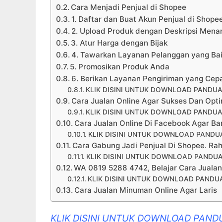
Cara Menjadi Penjual di Shopee
1. Daftar dan Buat Akun Penjual di Shope
2. Upload Produk dengan Deskripsi Menar
3. Atur Harga dengan Bijak
4. Tawarkan Layanan Pelanggan yang Ba
5. Promosikan Produk Anda
6. Berikan Layanan Pengiriman yang Cep
KLIK DISINI UNTUK DOWNLOAD PANDUA
Cara Jualan Online Agar Sukses Dan Op
KLIK DISINI UNTUK DOWNLOAD PANDUA
Cara Jualan Online Di Facebook Agar B
KLIK DISINI UNTUK DOWNLOAD PANDUA
Cara Gabung Jadi Penjual Di Shopee. R
KLIK DISINI UNTUK DOWNLOAD PANDUA
WA 0819 5288 4742, Belajar Cara Jualan 
KLIK DISINI UNTUK DOWNLOAD PANDUA
Cara Jualan Minuman Online Agar Laris
KLIK DISINI UNTUK DOWNLOAD PAND