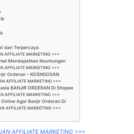
e
ik
ik
at dan Terpercaya
N AFFILIATE MARKETING >>>
timal Mendapatkan Keuntungan
N AFFILIATE MARKETING >>>
anjir Orderan – KOSNGOSAN
N AFFILIATE MARKETING >>>
ahasia BANJIR ORDERAN Di Shopee
N AFFILIATE MARKETING >>>
Online Agar Banjir Orderan Di
N AFFILIATE MARKETING >>>
UAN AFFILIATE MARKETING >>>