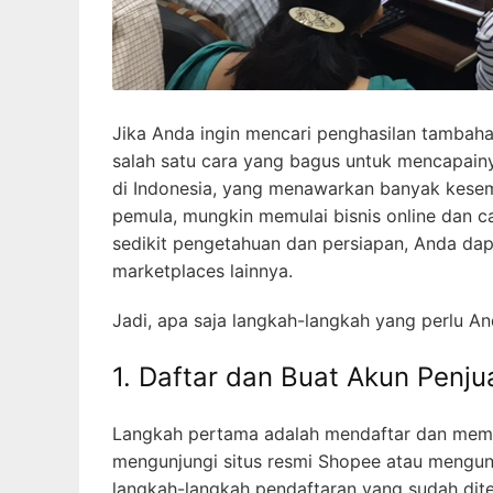
Jika Anda ingin mencari penghasilan tambaha
salah satu cara yang bagus untuk mencapain
di Indonesia, yang menawarkan banyak kesem
pemula, mungkin memulai bisnis online dan c
sedikit pengetahuan dan persiapan, Anda da
marketplaces lainnya.
Jadi, apa saja langkah-langkah yang perlu An
1. Daftar dan Buat Akun Penju
Langkah pertama adalah mendaftar dan memb
mengunjungi situs resmi Shopee atau mengunduh
langkah-langkah pendaftaran yang sudah dit