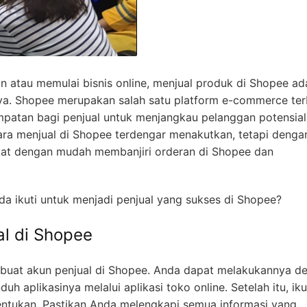
n atau memulai bisnis online, menjual produk di Shopee ad
ya. Shopee merupakan salah satu platform e-commerce ter
patan bagi penjual untuk menjangkau pelanggan potensial
ara menjual di Shopee terdengar menakutkan, tetapi denga
pat dengan mudah membanjiri orderan di Shopee dan
da ikuti untuk menjadi penjual yang sukses di Shopee?
al di Shopee
uat akun penjual di Shopee. Anda dapat melakukannya d
 aplikasinya melalui aplikasi toko online. Setelah itu, iku
entukan. Pastikan Anda melengkapi semua informasi yang