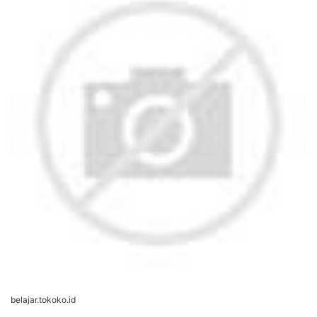
belajar.tokoko.id