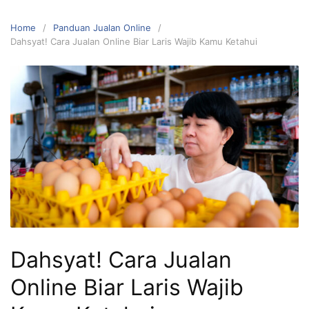
Home
Panduan Jualan Online
Dahsyat! Cara Jualan Online Biar Laris Wajib Kamu Ketahui
Dahsyat! Cara Jualan
Online Biar Laris Wajib