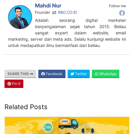
Mahdi Nur
Follow me
at
Founder
RBO.CO.ID
Adalah seorang digital marketer
berpengalaman sejak tahun 2015. Beliau
sangat expert dalam website, email
marketing, server dan meta ads. Selalu kunjungi website ini
untuk medapatkan ilmu bermanfaat dari beliau.
SHARE THIS
Facebook
Twitter
WhatsApp
Pin It
Related Posts