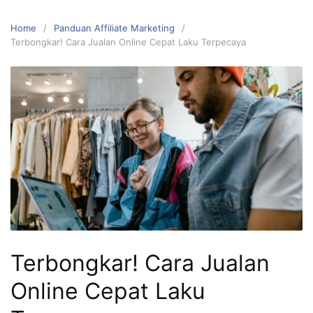
Home
Panduan Affiliate Marketing
Terbongkar! Cara Jualan Online Cepat Laku Terpecaya
Terbongkar! Cara Jualan
Online Cepat Laku