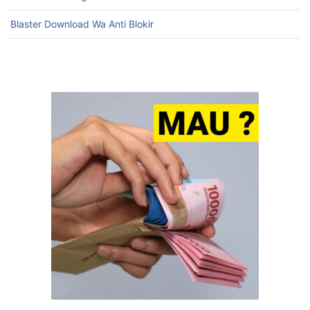
Blaster Download Wa Anti Blokir