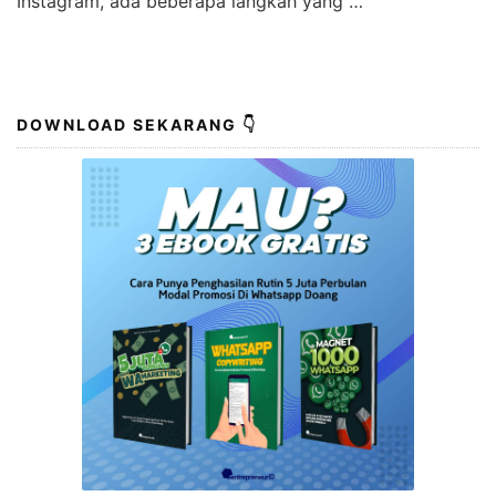
Instagram, ada beberapa langkah yang …
DOWNLOAD SEKARANG 👇