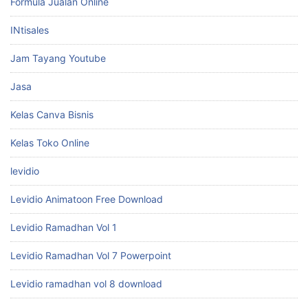
Formula Jualan Online
INtisales
Jam Tayang Youtube
Jasa
Kelas Canva Bisnis
Kelas Toko Online
levidio
Levidio Animatoon Free Download
Levidio Ramadhan Vol 1
Levidio Ramadhan Vol 7 Powerpoint
Levidio ramadhan vol 8 download