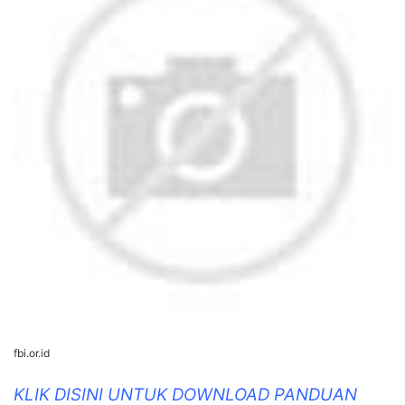
fbi.or.id
KLIK DISINI UNTUK DOWNLOAD PANDUAN