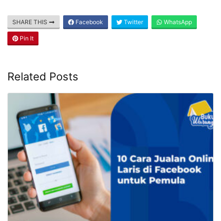
SHARE THIS
Facebook
Twitter
WhatsApp
Pin It
Related Posts