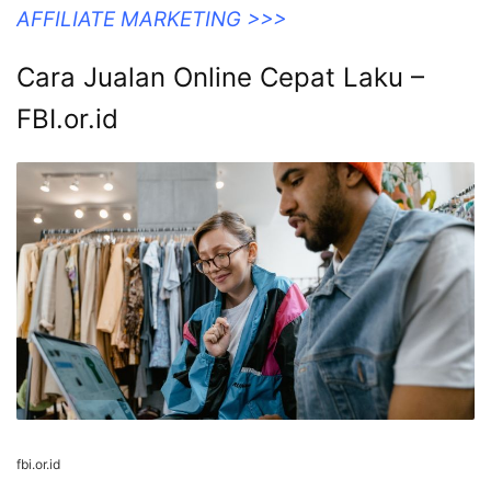
AFFILIATE MARKETING >>>
Cara Jualan Online Cepat Laku –
FBI.or.id
fbi.or.id