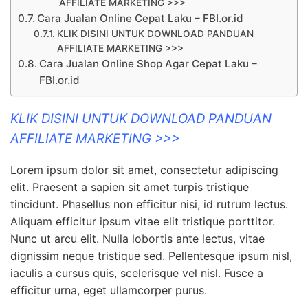
AFFILIATE MARKETING >>>
Cara Jualan Online Cepat Laku – FBI.or.id
KLIK DISINI UNTUK DOWNLOAD PANDUAN
AFFILIATE MARKETING >>>
Cara Jualan Online Shop Agar Cepat Laku –
FBI.or.id
KLIK DISINI UNTUK DOWNLOAD PANDUAN
AFFILIATE MARKETING >>>
Lorem ipsum dolor sit amet, consectetur adipiscing
elit. Praesent a sapien sit amet turpis tristique
tincidunt. Phasellus non efficitur nisi, id rutrum lectus.
Aliquam efficitur ipsum vitae elit tristique porttitor.
Nunc ut arcu elit. Nulla lobortis ante lectus, vitae
dignissim neque tristique sed. Pellentesque ipsum nisl,
iaculis a cursus quis, scelerisque vel nisl. Fusce a
efficitur urna, eget ullamcorper purus.