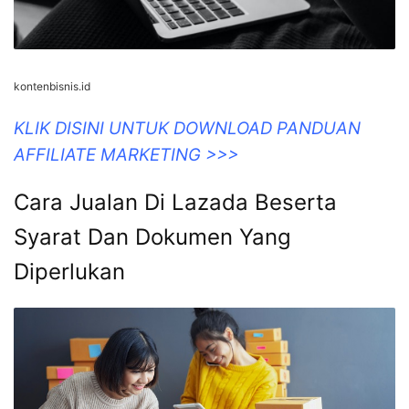
kontenbisnis.id
KLIK DISINI UNTUK DOWNLOAD PANDUAN
AFFILIATE MARKETING >>>
Cara Jualan Di Lazada Beserta
Syarat Dan Dokumen Yang
Diperlukan