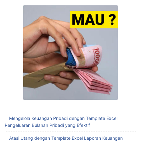
Mengelola Keuangan Pribadi dengan Template Excel
Pengeluaran Bulanan Pribadi yang Efektif
Atasi Utang dengan Template Excel Laporan Keuangan