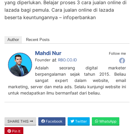
yang diperlukan. Belajar proses 3 cara jualan online di
lazada bagi pemula. Cara jualan online di lazada
beserta keuntungannya – infoperbankan
Author
Recent Posts
Mahdi Nur
Follow me
at
Founder
RBO.CO.ID
Adalah seorang digital marketer
berpengalaman sejak tahun 2015. Beliau
sangat expert dalam website, email
marketing, server dan meta ads. Selalu kunjungi website ini
untuk medapatkan ilmu bermanfaat dari beliau.
SHARE THIS
Facebook
Twitter
WhatsApp
Pin It