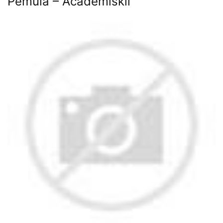
Pemula – Academiskil