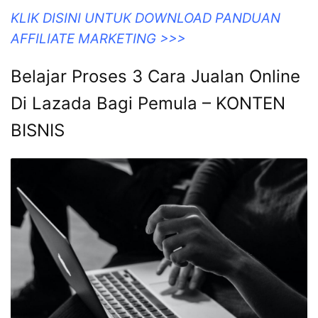
KLIK DISINI UNTUK DOWNLOAD PANDUAN
AFFILIATE MARKETING >>>
Belajar Proses 3 Cara Jualan Online
Di Lazada Bagi Pemula – KONTEN
BISNIS