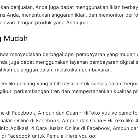
n Anda menyediakan berbagai opsi pembayaran yang mudah 
Anda juga dapat menggunakan layanan pembayaran digital s
dahkan pelanggan dalam melakukan pembayaran.
emiliki peluang yang lebih besar untuk sukses dalam berju
engikuti perkembangan tren dan mempertahankan kualitas p
line di Facebook, Ampuh dan Cuan – HiToko you've came to
Jualan Online di Facebook, Ampuh dan Cuan – HiToko like 
 Info Aplikasi, 4 Cara Jualan Online di Facebook, Ampuh d
s di Facebook untuk Pemula. Here you go:
UAN AFFILIATE MARKETING >>>
book, Ampuh Dan Cuan – HiToko