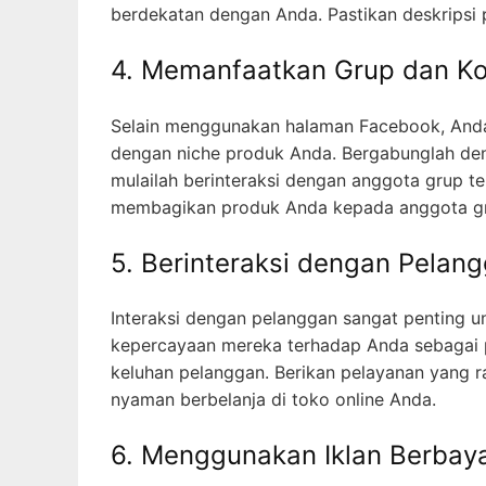
dengan niche produk Anda. Bergabunglah den
mulailah berinteraksi dengan anggota grup te
membagikan produk Anda kepada anggota gr
5. Berinteraksi dengan Pelan
Interaksi dengan pelanggan sangat penting
kepercayaan mereka terhadap Anda sebagai p
keluhan pelanggan. Berikan pelayanan yang r
nyaman berbelanja di toko online Anda.
6. Menggunakan Iklan Berbay
Untuk meningkatkan visibilitas dan meningka
Facebook. Anda dapat mengatur target audi
iklan Anda. Pastikan iklan Anda menarik dan 
7. Menerima Pembayaran yan