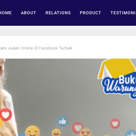
HOME
ABOUT
RELATIONS
PRODUCT
TESTIMONI
ara Jualan Online Di Facebook Terbaik