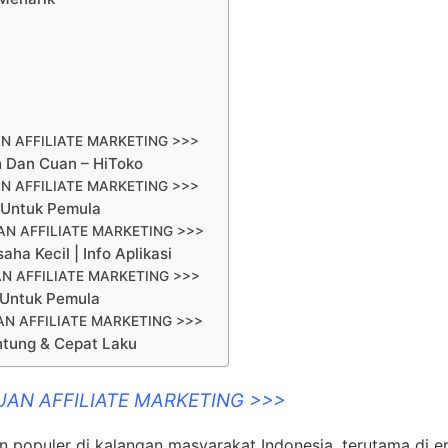
N AFFILIATE MARKETING >>>
h Dan Cuan – HiToko
N AFFILIATE MARKETING >>>
k Untuk Pemula
N AFFILIATE MARKETING >>>
ha Kecil | Info Aplikasi
N AFFILIATE MARKETING >>>
k Untuk Pemula
N AFFILIATE MARKETING >>>
ntung & Cepat Laku
UAN AFFILIATE MARKETING >>>
in populer di kalangan masyarakat Indonesia, terutama di e