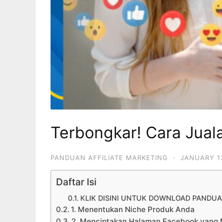
Terbongkar! Cara Jual
PANDUAN AFFILIATE MARKETING
·
JANUARY 1
Daftar Isi
KLIK DISINI UNTUK DOWNLOAD PANDUA
1. Menentukan Niche Produk Anda
2. Menciptakan Halaman Facebook yang 