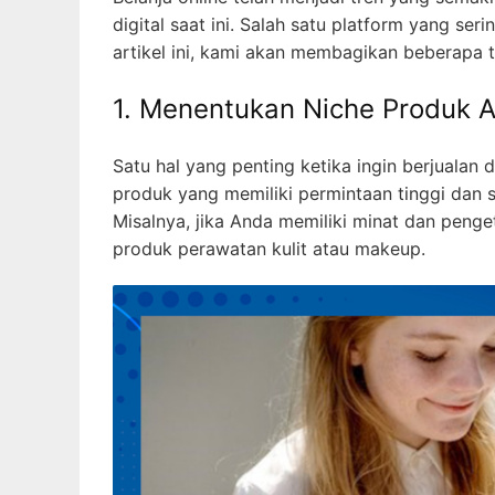
digital saat ini. Salah satu platform yang se
artikel ini, kami akan membagikan beberapa t
1. Menentukan Niche Produk 
Satu hal yang penting ketika ingin berjualan
produk yang memiliki permintaan tinggi dan s
Misalnya, jika Anda memiliki minat dan peng
produk perawatan kulit atau makeup.