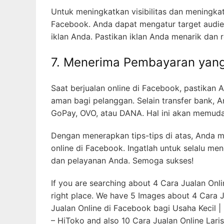
Saat berjualan online di Facebook, pastika
aman bagi pelanggan. Selain transfer bank, 
GoPay, OVO, atau DANA. Hal ini akan memu
Dengan menerapkan tips-tips di atas, Anda m
online di Facebook. Ingatlah untuk selalu m
dan pelayanan Anda. Semoga sukses!
If you are searching about 4 Cara Jualan On
right place. We have 5 Images about 4 Cara 
Jualan Online di Facebook bagi Usaha Kecil |
– HiToko and also 10 Cara Jualan Online Lari
KLIK DISINI UNTUK DOWNLOAD PAND
4 Cara Jualan Online Di Face