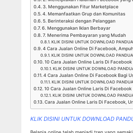
3. Menggunakan Fitur Marketplace
4. Memanfaatkan Grup dan Komunitas
5. Berinteraksi dengan Pelanggan
6. Menggunakan Iklan Berbayar
7. Menerima Pembayaran yang Mudah
KLIK DISINI UNTUK DOWNLOAD PANDUA
4 Cara Jualan Online Di Facebook, Ampu
KLIK DISINI UNTUK DOWNLOAD PANDUA
10 Cara Jualan Online Laris Di Faceboo
KLIK DISINI UNTUK DOWNLOAD PANDUA
4 Cara Jualan Online Di Facebook Bagi Usa
KLIK DISINI UNTUK DOWNLOAD PANDUA
10 Cara Jualan Online Laris Di Faceboo
KLIK DISINI UNTUK DOWNLOAD PANDUA
Cara Jualan Online Laris Di Facebook, U
KLIK DISINI UNTUK DOWNLOAD PAND
Belanja online telah menjadi tren yang semak