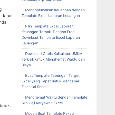
g
Mengoptimalkan Keuangan dengan
a dapat
Template Excel Laporan Keuangan
nda.
Pilih Template Excel Laporan
Keuangan Terbaik Dengan Free
Download Template Excel Laporan
Keuangan
Download Gratis Kalkulator UMKM
Terbaik untuk Menghemat Waktu dan
Biaya
ebook.
Buat Template Tabungan Target
Excel yang Tepat untuk Mencapai
tera.
Finansial Sehat
Menghemat Waktu dengan Template
Slip Gaji Karyawan Excel
van
Mudah Buat Template Rekap