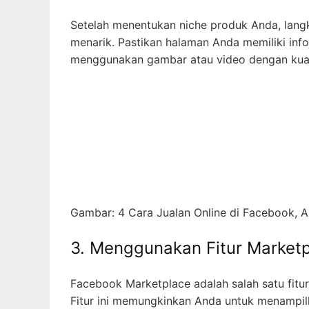
Setelah menentukan niche produk Anda, lan
menarik. Pastikan halaman Anda memiliki inf
menggunakan gambar atau video dengan kuali
Gambar: 4 Cara Jualan Online di Facebook,
3. Menggunakan Fitur Market
Facebook Marketplace adalah salah satu fitu
Fitur ini memungkinkan Anda untuk menampi
berdekatan dengan Anda. Pastikan deskripsi 
4. Memanfaatkan Grup dan K
Selain menggunakan halaman Facebook, Anda