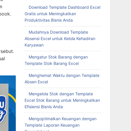
am
Download Template Dashboard Excel
book.
Gratis untuk Meningkatkan
Produktivitas Bisnis Anda
Mudahnya Download Template
Absensi Excel untuk Kelola Kehadiran
Karyawan
rsebut.
Mengatur Stok Barang dengan
ual
Template Stok Barang Excel
Menghemat Waktu dengan Template
Absen Excel
Mengelola Stok dengan Template
Excel Stok Barang untuk Meningkatkan
Efisiensi Bisnis Anda
Mengoptimalkan Keuangan dengan
Template Laporan Keuangan