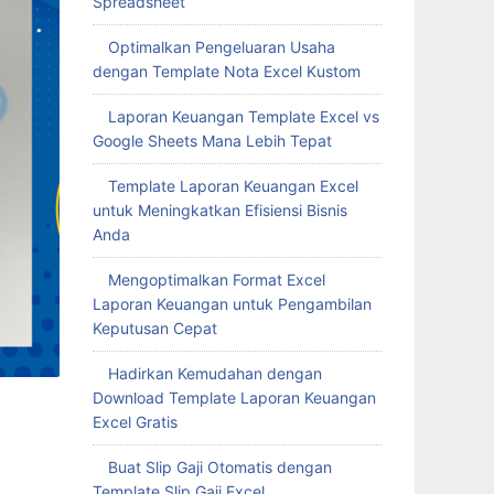
Spreadsheet
Optimalkan Pengeluaran Usaha
dengan Template Nota Excel Kustom
Laporan Keuangan Template Excel vs
Google Sheets Mana Lebih Tepat
Template Laporan Keuangan Excel
untuk Meningkatkan Efisiensi Bisnis
Anda
Mengoptimalkan Format Excel
Laporan Keuangan untuk Pengambilan
Keputusan Cepat
Hadirkan Kemudahan dengan
Download Template Laporan Keuangan
Excel Gratis
Buat Slip Gaji Otomatis dengan
Template Slip Gaji Excel