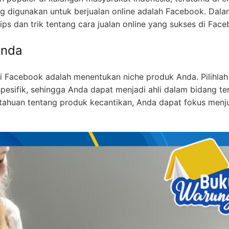
ring digunakan untuk berjualan online adalah Facebook. Dal
ips dan trik tentang cara jualan online yang sukses di Face
Anda
 di Facebook adalah menentukan niche produk Anda. Pilihlah
pesifik, sehingga Anda dapat menjadi ahli dalam bidang te
etahuan tentang produk kecantikan, Anda dapat fokus menj