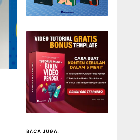
k
BACA JUGA: