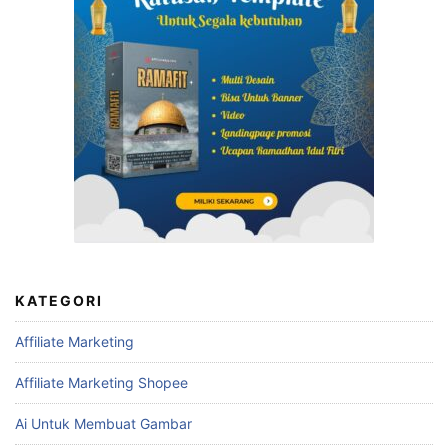
Menghemat Waktu dengan Template Nota Kontan Excel
Menabung Efektif dengan Template Excel
Mudahkan Laporan Penjualan dengan Template Excel
Template Laporan Penjualan Excel Terbaik untuk
Mengoptimalkan Bisnis Anda