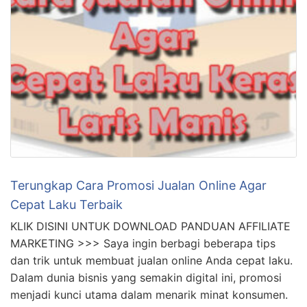
MARKETING >>> Saat ini, jualan online menjadi salah
satu cara yang efektif untuk meraih kesuksesan dalam
bisnis. Meskipun terdapat banyak platform e-
commerce yang populer, Facebook tetap menjadi
tempat yang sangat potensial untuk berjualan secara
online. Dengan lebih dari 2,8 miliar pengguna aktif
bulanan, Facebook tidak hanya menyediakan
kemudahan dalam …