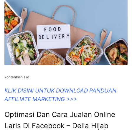
kontenbisnis.id
KLIK DISINI UNTUK DOWNLOAD PANDUAN
AFFILIATE MARKETING >>>
Optimasi Dan Cara Jualan Online
Laris Di Facebook – Delia Hijab