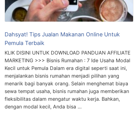
bawah ini! Cara Buat Iklan Youtube | Sah dan …
Dahsyat! Tips Jualan Makanan Online Untuk
Pemula Terbaik
KLIK DISINI UNTUK DOWNLOAD PANDUAN AFFILIATE