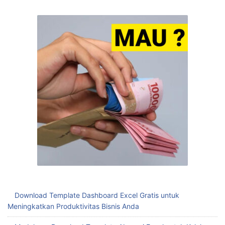
BACA JUGA:
Find Us On Google
Blaster Download Wa Anti Blokir