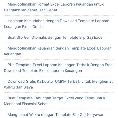
Mengoptimalkan Keuangan dengan Template Laporan
Keuangan Spreadsheet
Optimalkan Pengeluaran Usaha dengan Template Nota Excel
Kustom
Laporan Keuangan Template Excel vs Google Sheets Mana
Lebih Tepat
Template Laporan Keuangan Excel untuk Meningkatkan
Efisiensi Bisnis Anda
Mengoptimalkan Format Excel Laporan Keuangan untuk
Pengambilan Keputusan Cepat
Hadirkan Kemudahan dengan Download Template Laporan
Keuangan Excel Gratis
Buat Slip Gaji Otomatis dengan Template Slip Gaji Excel
Mengoptimalkan Keuangan dengan Template Excel Laporan