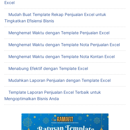
Keuangan
Pilih Template Excel Laporan Keuangan Terbaik Dengan Free
Download Template Excel Laporan Keuangan
Download Gratis Kalkulator UMKM Terbaik untuk Menghemat
Waktu dan Biaya
Buat Template Tabungan Target Excel yang Tepat untuk
Mencapai Finansial Sehat
Menghemat Waktu dengan Template Slip Gaji Karyawan
Excel
Mudah Buat Template Rekap Penjualan Excel untuk
Tingkatkan Efisiensi Bisnis
Menghemat Waktu dengan Template Penjualan Excel
Menghemat Waktu dengan Template Nota Penjualan Excel