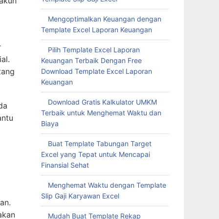
 akun
Mengoptimalkan Keuangan dengan
Template Excel Laporan Keuangan
r
Pilih Template Excel Laporan
al.
Keuangan Terbaik Dengan Free
tang
Download Template Excel Laporan
Keuangan
Download Gratis Kalkulator UMKM
da
Terbaik untuk Menghemat Waktu dan
antu
Biaya
Buat Template Tabungan Target
Excel yang Tepat untuk Mencapai
Finansial Sehat
Menghemat Waktu dengan Template
Slip Gaji Karyawan Excel
an.
akan
Mudah Buat Template Rekap