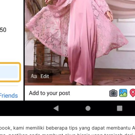
cebook, kami memiliki beberapa tips yang dapat membantu 