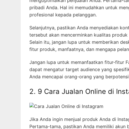
mengoptimalkan penjualan Anda. Pertama-tam
pribadi Anda. Hal ini memudahkan untuk men
profesional kepada pelanggan.
Selanjutnya, pastikan Anda menyediakan kon
tersebut akan mencerminkan kualitas produk 
Selain itu, jangan lupa untuk memberikan des
fitur produk, manfaatnya, dan mengapa pela
Jangan lupa untuk memanfaatkan fitur-fitur
dapat mengatur target audience yang spesifi
Anda mencapai orang-orang yang berpotensi 
2. 9 Cara Jualan Online di Ins
Jika Anda ingin menjual produk Anda di Inst
Pertama-tama, pastikan Anda memiliki akun