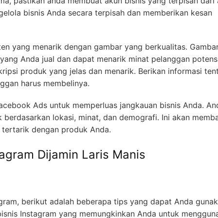
a, pastikan anda membuat akun bisnis yang terpisah dari
gelola bisnis Anda secara terpisah dan memberikan kesan
ten yang menarik dengan gambar yang berkualitas. Gamba
yang Anda jual dan dapat menarik minat pelanggan potensi
kripsi produk yang jelas dan menarik. Berikan informasi ten
nggan harus membelinya.
 Facebook Ads untuk memperluas jangkauan bisnis Anda. An
k berdasarkan lokasi, minat, dan demografi. Ini akan memb
tertarik dengan produk Anda.
tagram Dijamin Laris Manis
agram, berikut adalah beberapa tips yang dapat Anda gunak
 bisnis Instagram yang memungkinkan Anda untuk menggun