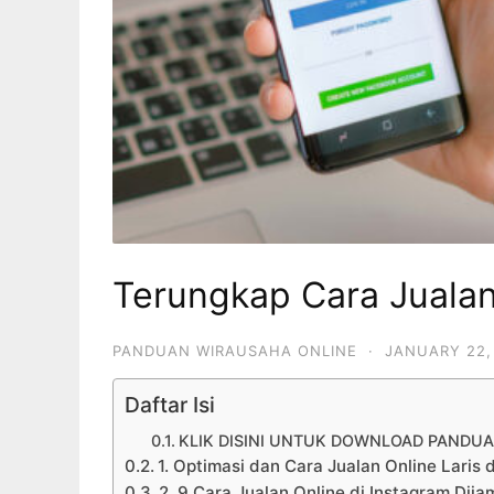
Terungkap Cara Jualan
PANDUAN WIRAUSAHA ONLINE
·
JANUARY 22,
Daftar Isi
KLIK DISINI UNTUK DOWNLOAD PANDUA
1. Optimasi dan Cara Jualan Online Laris
2. 9 Cara Jualan Online di Instagram Dija