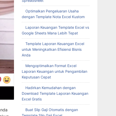
Spreadsheet
Optimalkan Pengeluaran Usaha
dengan Template Nota Excel Kustom
Laporan Keuangan Template Excel vs
Google Sheets Mana Lebih Tepat
Template Laporan Keuangan Excel
untuk Meningkatkan Efisiensi Bisnis
Anda
Mengoptimalkan Format Excel
Laporan Keuangan untuk Pengambilan
Keputusan Cepat
Hadirkan Kemudahan dengan
Download Template Laporan Keuangan
Excel Gratis
Anda
Buat Slip Gaji Otomatis dengan
Template Slip Gaji Excel