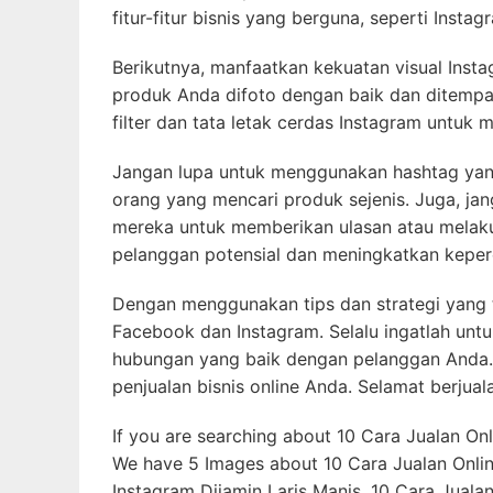
fitur-fitur bisnis yang berguna, seperti Insta
Berikutnya, manfaatkan kekuatan visual Ins
produk Anda difoto dengan baik dan ditemp
filter dan tata letak cerdas Instagram untuk 
Jangan lupa untuk menggunakan hashtag yang
orang yang mencari produk sejenis. Juga, j
mereka untuk memberikan ulasan atau melak
pelanggan potensial dan meningkatkan kepe
Dengan menggunakan tips dan strategi yang t
Facebook dan Instagram. Selalu ingatlah un
hubungan yang baik dengan pelanggan Anda.
penjualan bisnis online Anda. Selamat berjual
If you are searching about 10 Cara Jualan Onl
We have 5 Images about 10 Cara Jualan Online
Instagram Dijamin Laris Manis, 10 Cara Juala