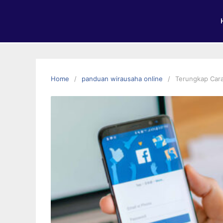
Home
panduan wirausaha online
Terungkap Cara