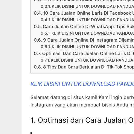
KLIK DISINI UNTUK DOWNLOAD PANDUA
10 Cara Jualan Online Laris Di Facebook
KLIK DISINI UNTUK DOWNLOAD PANDUA
Cara Jualan Online Di WhatsApp: Tips Su
KLIK DISINI UNTUK DOWNLOAD PANDUA
9 Cara Jualan Online Di Instagram Dijami
KLIK DISINI UNTUK DOWNLOAD PANDUA
Optimasi Dan Cara Jualan Online Laris Di 
KLIK DISINI UNTUK DOWNLOAD PANDUAN
8 Tips Dan Cara Berjualan Di Tik Tok Sh
KLIK DISINI UNTUK DOWNLOAD PAND
Selamat datang di situs kami! Kami ingin ber
Instagram yang akan membuat bisnis Anda men
1. Optimasi dan Cara Jualan O