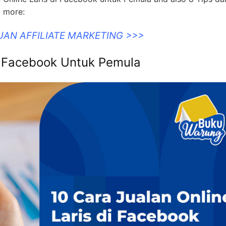
d more:
UAN AFFILIATE MARKETING >>>
Di Facebook Untuk Pemula