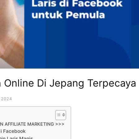
 Online Di Jepang Terpecaya
 2024
N AFFILIATE MARKETING >>>
 di Facebook
min Laris Manis