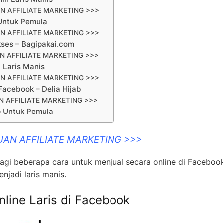
N AFFILIATE MARKETING >>>
 Untuk Pemula
N AFFILIATE MARKETING >>>
kses – Bagipakai.com
N AFFILIATE MARKETING >>>
n Laris Manis
N AFFILIATE MARKETING >>>
Facebook – Delia Hijab
 AFFILIATE MARKETING >>>
op Untuk Pemula
UAN AFFILIATE MARKETING >>>
bagi beberapa cara untuk menjual secara online di Faceboo
jadi laris manis.
nline Laris di Facebook