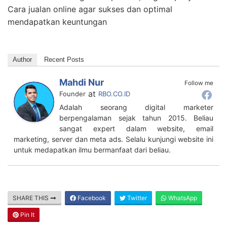
Cara jualan online agar sukses dan optimal
mendapatkan keuntungan
Author
Recent Posts
Mahdi Nur
Follow me
at
Founder
RBO.CO.ID
Adalah seorang digital marketer
berpengalaman sejak tahun 2015. Beliau
sangat expert dalam website, email
marketing, server dan meta ads. Selalu kunjungi website ini
untuk medapatkan ilmu bermanfaat dari beliau.
SHARE THIS
Facebook
Twitter
WhatsApp
Pin It