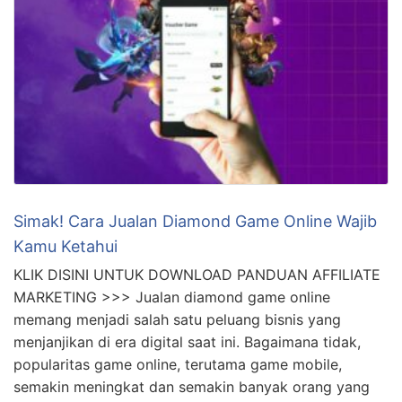
Simak! Cara Jualan Diamond Game Online Wajib
Kamu Ketahui
KLIK DISINI UNTUK DOWNLOAD PANDUAN AFFILIATE
MARKETING >>> Jualan diamond game online
memang menjadi salah satu peluang bisnis yang
menjanjikan di era digital saat ini. Bagaimana tidak,
popularitas game online, terutama game mobile,
semakin meningkat dan semakin banyak orang yang