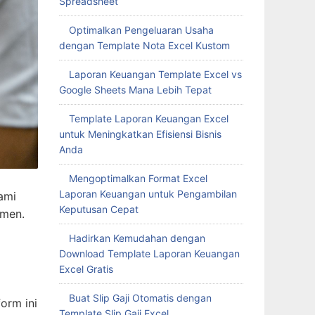
Spreadsheet
Optimalkan Pengeluaran Usaha
dengan Template Nota Excel Kustom
Laporan Keuangan Template Excel vs
Google Sheets Mana Lebih Tepat
Template Laporan Keuangan Excel
untuk Meningkatkan Efisiensi Bisnis
Anda
Mengoptimalkan Format Excel
Laporan Keuangan untuk Pengambilan
ami
Keputusan Cepat
umen.
Hadirkan Kemudahan dengan
Download Template Laporan Keuangan
Excel Gratis
Buat Slip Gaji Otomatis dengan
orm ini
Template Slip Gaji Excel