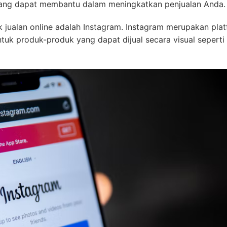
 yang dapat membantu dalam meningkatkan penjualan Anda.
k jualan online adalah Instagram. Instagram merupakan pla
tuk produk-produk yang dapat dijual secara visual seperti