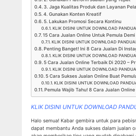
3. Jaga Kualitas Produk dan Layanan Pe
4. Gunakan Konten Kreatif
5. Lakukan Promosi Secara Kontinu
KLIK DISINI UNTUK DOWNLOAD PANDUA
15 Cara Jualan Online Untuk Pemula Demi
KLIK DISINI UNTUK DOWNLOAD PANDUAN
Penting Banget! Ini 8 Cara Jualan Di Ins
KLIK DISINI UNTUK DOWNLOAD PANDUA
5 Cara Jualan Online Terbaik Di 2020 – 
KLIK DISINI UNTUK DOWNLOAD PANDUA
5 Cara Sukses Jualan Online Buat Pemul
KLIK DISINI UNTUK DOWNLOAD PANDUA
Pemula Wajib Tahu! 8 Cara Jualan Online 
KLIK DISINI UNTUK DOWNLOAD PAND
Halo semua! Kabar gembira untuk para pebisni
dapat membantu Anda sukses dalam jualan on
akan memberikan tips yang mudah dipahami dan