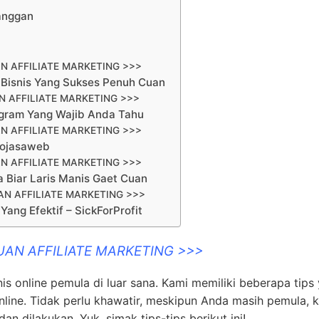
langgan
N AFFILIATE MARKETING >>>
 Bisnis Yang Sukses Penuh Cuan
 AFFILIATE MARKETING >>>
tagram Yang Wajib Anda Tahu
N AFFILIATE MARKETING >>>
Projasaweb
N AFFILIATE MARKETING >>>
a Biar Laris Manis Gaet Cuan
N AFFILIATE MARKETING >>>
Yang Efektif – SickForProfit
UAN AFFILIATE MARKETING >>>
s online pemula di luar sana. Kami memiliki beberapa tips
line. Tidak perlu khawatir, meskipun Anda masih pemula, 
 dilakukan. Yuk, simak tips-tips berikut ini!