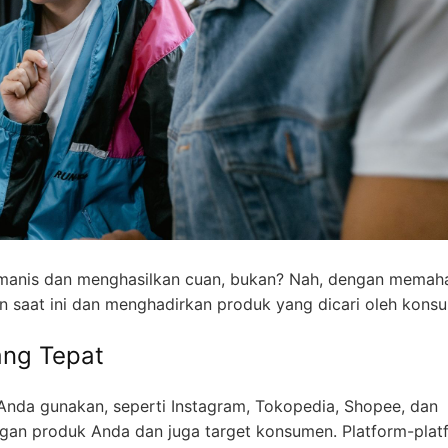
s manis dan menghasilkan cuan, bukan? Nah, dengan memah
en saat ini dan menghadirkan produk yang dicari oleh kons
ang Tepat
 Anda gunakan, seperti Instagram, Tokopedia, Shopee, dan
ngan produk Anda dan juga target konsumen. Platform-platf