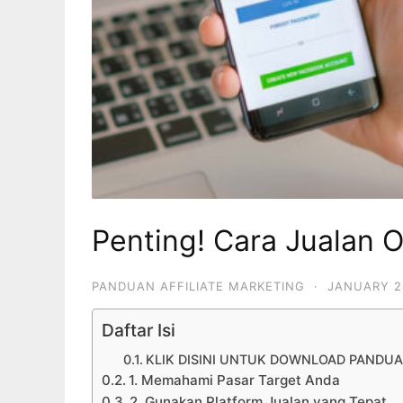
Penting! Cara Jualan 
PANDUAN AFFILIATE MARKETING
·
JANUARY 2
Daftar Isi
KLIK DISINI UNTUK DOWNLOAD PANDUA
1. Memahami Pasar Target Anda
2. Gunakan Platform Jualan yang Tepat