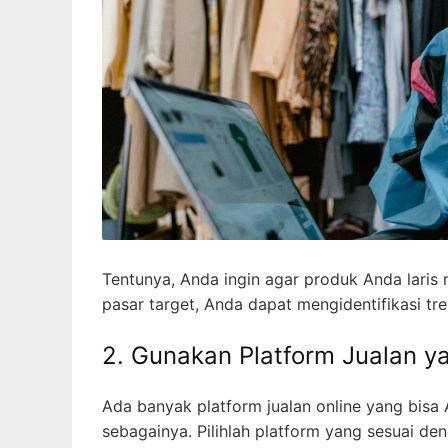
Tentunya, Anda ingin agar produk Anda lari
pasar target, Anda dapat mengidentifikasi tr
2. Gunakan Platform Jualan y
Ada banyak platform jualan online yang bisa
sebagainya. Pilihlah platform yang sesuai de