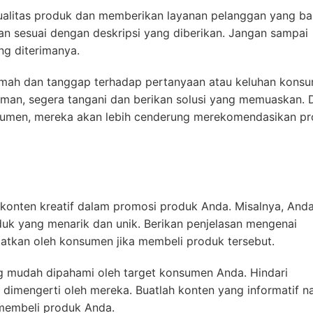
 kualitas produk dan memberikan layanan pelanggan yang ba
dan sesuai dengan deskripsi yang diberikan. Jangan sampai
g diterimanya.
ramah dan tanggap terhadap pertanyaan atau keluhan kons
iman, segera tangani dan berikan solusi yang memuaskan.
sumen, mereka akan lebih cenderung merekomendasikan p
konten kreatif dalam promosi produk Anda. Misalnya, And
uk yang menarik dan unik. Berikan penjelasan mengenai
atkan oleh konsumen jika membeli produk tersebut.
 mudah dipahami oleh target konsumen Anda. Hindari
k dimengerti oleh mereka. Buatlah konten yang informatif 
 membeli produk Anda.