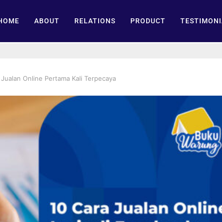
HOME
ABOUT
RELATIONS
PRODUCT
TESTIMONI
 Jualan Online Pertama Kali Terpecaya