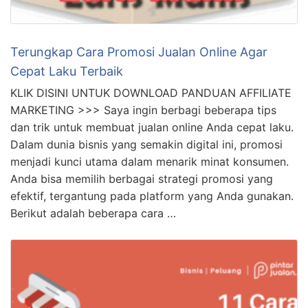
Terungkap Cara Promosi Jualan Online Agar
Cepat Laku Terbaik
KLIK DISINI UNTUK DOWNLOAD PANDUAN AFFILIATE
MARKETING >>> Saya ingin berbagi beberapa tips
dan trik untuk membuat jualan online Anda cepat laku.
Dalam dunia bisnis yang semakin digital ini, promosi
menjadi kunci utama dalam menarik minat konsumen.
Anda bisa memilih berbagai strategi promosi yang
efektif, tergantung pada platform yang Anda gunakan.
Berikut adalah beberapa cara …