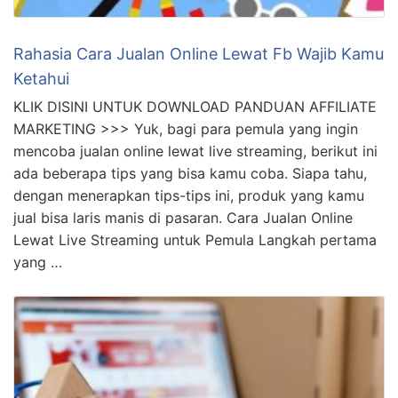
Rahasia Cara Jualan Online Lewat Fb Wajib Kamu
Ketahui
KLIK DISINI UNTUK DOWNLOAD PANDUAN AFFILIATE
MARKETING >>> Yuk, bagi para pemula yang ingin
mencoba jualan online lewat live streaming, berikut ini
ada beberapa tips yang bisa kamu coba. Siapa tahu,
dengan menerapkan tips-tips ini, produk yang kamu
jual bisa laris manis di pasaran. Cara Jualan Online
Lewat Live Streaming untuk Pemula Langkah pertama
yang …