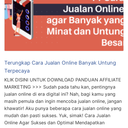
Terungkap Cara Jualan Online Banyak Untung
Terpecaya
KLIK DISINI UNTUK DOWNLOAD PANDUAN AFFILIATE
MARKETING >>> Sudah pada tahu kan, pentingnya
jualan online di era digital ini? Nah, bagi kamu yang
masih pemula dan ingin mencoba jualan online, jangan
khawatir! Aku punya beberapa cara jualan online yang
mudah dan pasti sukses. Yuk, simak! Cara Jualan
Online Agar Sukses dan Optimal Mendapatkan