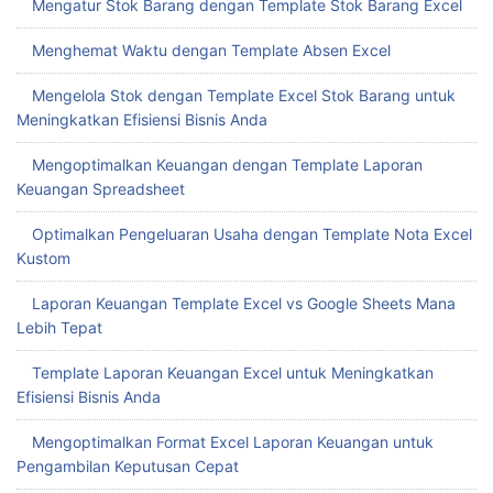
Mengatur Stok Barang dengan Template Stok Barang Excel
Menghemat Waktu dengan Template Absen Excel
Mengelola Stok dengan Template Excel Stok Barang untuk
Meningkatkan Efisiensi Bisnis Anda
Mengoptimalkan Keuangan dengan Template Laporan
Keuangan Spreadsheet
Optimalkan Pengeluaran Usaha dengan Template Nota Excel
Kustom
Laporan Keuangan Template Excel vs Google Sheets Mana
Lebih Tepat
Template Laporan Keuangan Excel untuk Meningkatkan
Efisiensi Bisnis Anda
Mengoptimalkan Format Excel Laporan Keuangan untuk
Pengambilan Keputusan Cepat