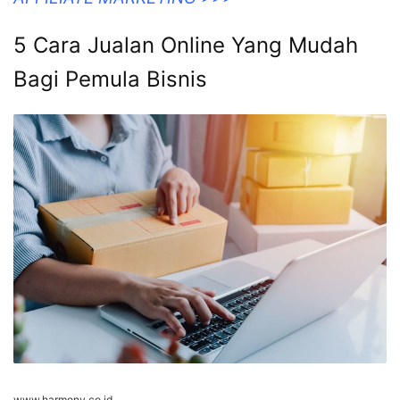
5 Cara Jualan Online Yang Mudah
Bagi Pemula Bisnis
www.harmony.co.id