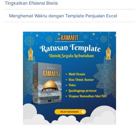
Tingkatkan Efisiensi Bisnis
Menghemat Waktu dengan Template Penjualan Excel