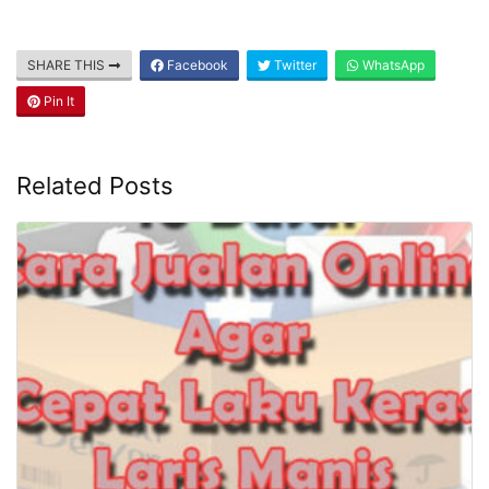
SHARE THIS
Facebook
Twitter
WhatsApp
Pin It
Related Posts