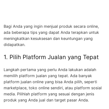
Bagi Anda yang ingin menjual produk secara online,
ada beberapa tips yang dapat Anda terapkan untuk
meningkatkan kesuksesan dan keuntungan yang
didapatkan.
1. Pilih Platform Jualan yang Tepat
Langkah pertama yang perlu Anda lakukan adalah
memilih platform jualan yang tepat. Ada banyak
platform jualan online yang bisa Anda pilih, seperti
marketplace, toko online sendiri, atau platform sosial
media. Pilihlah platform yang sesuai dengan jenis
produk yang Anda jual dan target pasar Anda.