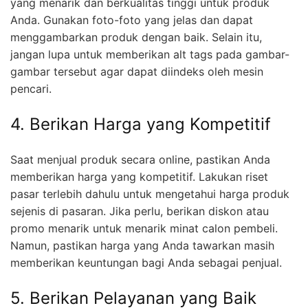
yang menarik dan berkualitas tinggi untuk produk
Anda. Gunakan foto-foto yang jelas dan dapat
menggambarkan produk dengan baik. Selain itu,
jangan lupa untuk memberikan alt tags pada gambar-
gambar tersebut agar dapat diindeks oleh mesin
pencari.
4. Berikan Harga yang Kompetitif
Saat menjual produk secara online, pastikan Anda
memberikan harga yang kompetitif. Lakukan riset
pasar terlebih dahulu untuk mengetahui harga produk
sejenis di pasaran. Jika perlu, berikan diskon atau
promo menarik untuk menarik minat calon pembeli.
Namun, pastikan harga yang Anda tawarkan masih
memberikan keuntungan bagi Anda sebagai penjual.
5. Berikan Pelayanan yang Baik