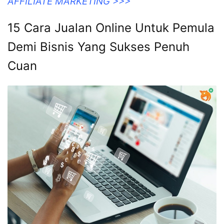
AFFILIATE MARKETING >>>
15 Cara Jualan Online Untuk Pemula
Demi Bisnis Yang Sukses Penuh
Cuan