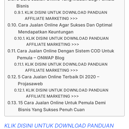
Bisnis
KLIK DISINI UNTUK DOWNLOAD PANDUAN
AFFILIATE MARKETING >>>
Cara Jualan Online Agar Sukses Dan Optimal
Mendapatkan Keuntungan
KLIK DISINI UNTUK DOWNLOAD PANDUAN
AFFILIATE MARKETING >>>
Cara Jualan Online Dengan Sistem COD Untuk
Pemula – ONWAP Blog
KLIK DISINI UNTUK DOWNLOAD PANDUAN
AFFILIATE MARKETING >>>
5 Cara Jualan Online Terbaik Di 2020 –
Projasaweb
KLIK DISINI UNTUK DOWNLOAD PANDUAN
AFFILIATE MARKETING >>>
15 Cara Jualan Online Untuk Pemula Demi
Bisnis Yang Sukses Penuh Cuan
KLIK DISINI UNTUK DOWNLOAD PANDUAN