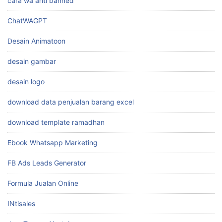
cara wa anti banned
ChatWAGPT
Desain Animatoon
desain gambar
desain logo
download data penjualan barang excel
download template ramadhan
Ebook Whatsapp Marketing
FB Ads Leads Generator
Formula Jualan Online
INtisales