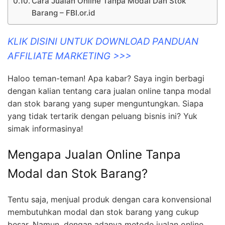
Cara Jualan Online Tanpa Modal Dan Stok
Barang – FBI.or.id
KLIK DISINI UNTUK DOWNLOAD PANDUAN
AFFILIATE MARKETING >>>
Haloo teman-teman! Apa kabar? Saya ingin berbagi
dengan kalian tentang cara jualan online tanpa modal
dan stok barang yang super menguntungkan. Siapa
yang tidak tertarik dengan peluang bisnis ini? Yuk
simak informasinya!
Mengapa Jualan Online Tanpa
Modal dan Stok Barang?
Tentu saja, menjual produk dengan cara konvensional
membutuhkan modal dan stok barang yang cukup
besar. Namun, dengan adanya metode jualan online