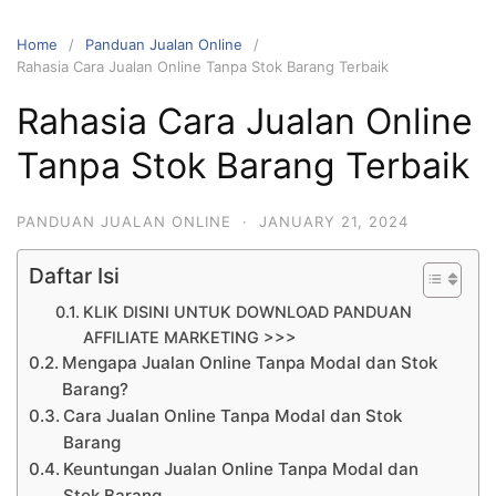
Home
Panduan Jualan Online
Rahasia Cara Jualan Online Tanpa Stok Barang Terbaik
Rahasia Cara Jualan Online
Tanpa Stok Barang Terbaik
PANDUAN JUALAN ONLINE
·
JANUARY 21, 2024
Daftar Isi
KLIK DISINI UNTUK DOWNLOAD PANDUAN
AFFILIATE MARKETING >>>
Mengapa Jualan Online Tanpa Modal dan Stok
Barang?
Cara Jualan Online Tanpa Modal dan Stok
Barang
Keuntungan Jualan Online Tanpa Modal dan
Stok Barang