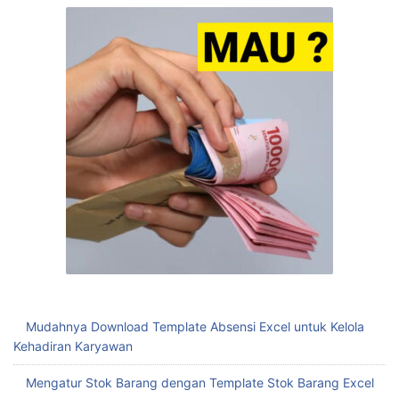
Mudahnya Download Template Absensi Excel untuk Kelola
Kehadiran Karyawan
Mengatur Stok Barang dengan Template Stok Barang Excel