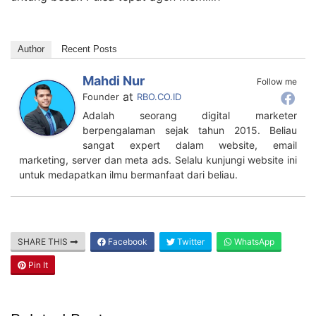
Author
Recent Posts
Mahdi Nur
Follow me
at
Founder
RBO.CO.ID
Adalah seorang digital marketer
berpengalaman sejak tahun 2015. Beliau
sangat expert dalam website, email
marketing, server dan meta ads. Selalu kunjungi website ini
untuk medapatkan ilmu bermanfaat dari beliau.
SHARE THIS
Facebook
Twitter
WhatsApp
Pin It