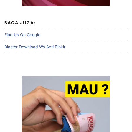
BACA JUGA:
Find Us On Google
Blaster Download Wa Anti Blokir