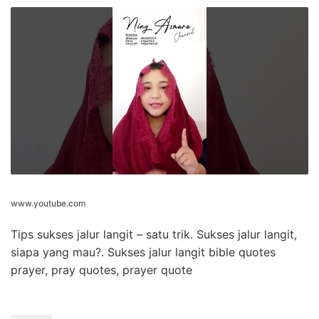
www.youtube.com
Tips sukses jalur langit – satu trik. Sukses jalur langit,
siapa yang mau?. Sukses jalur langit bible quotes
prayer, pray quotes, prayer quote