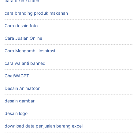
cara bikin konten
cara branding produk makanan
Cara desain foto
Cara Jualan Online
Cara Mengambil Inspirasi
cara wa anti banned
ChatWAGPT
Desain Animatoon
desain gambar
desain logo
download data penjualan barang excel