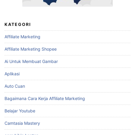
KATEGORI
Affiliate Marketing
Affiliate Marketing Shopee
Ai Untuk Membuat Gambar
Aplikasi
Auto Cuan
Bagaimana Cara Kerja Affiliate Marketing
Belajar Youtube
Camtasia Mastery