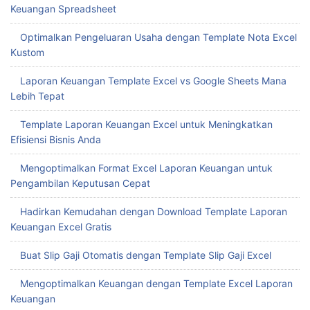
Keuangan Spreadsheet
Optimalkan Pengeluaran Usaha dengan Template Nota Excel
Kustom
Laporan Keuangan Template Excel vs Google Sheets Mana
Lebih Tepat
Template Laporan Keuangan Excel untuk Meningkatkan
Efisiensi Bisnis Anda
Mengoptimalkan Format Excel Laporan Keuangan untuk
Pengambilan Keputusan Cepat
Hadirkan Kemudahan dengan Download Template Laporan
Keuangan Excel Gratis
Buat Slip Gaji Otomatis dengan Template Slip Gaji Excel
Mengoptimalkan Keuangan dengan Template Excel Laporan
Keuangan