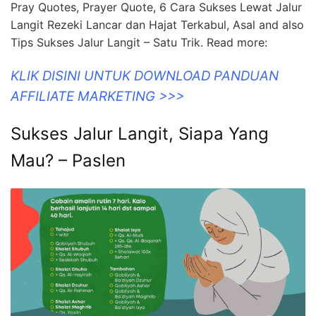
Pray Quotes, Prayer Quote, 6 Cara Sukses Lewat Jalur
Langit Rezeki Lancar dan Hajat Terkabul, Asal and also
Tips Sukses Jalur Langit – Satu Trik. Read more:
KLIK DISINI UNTUK DOWNLOAD PANDUAN
AFFILIATE MARKETING >>>
Sukses Jalur Langit, Siapa Yang
Mau? – Paslen