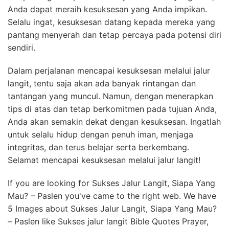
Anda dapat meraih kesuksesan yang Anda impikan.
Selalu ingat, kesuksesan datang kepada mereka yang
pantang menyerah dan tetap percaya pada potensi diri
sendiri.
Dalam perjalanan mencapai kesuksesan melalui jalur
langit, tentu saja akan ada banyak rintangan dan
tantangan yang muncul. Namun, dengan menerapkan
tips di atas dan tetap berkomitmen pada tujuan Anda,
Anda akan semakin dekat dengan kesuksesan. Ingatlah
untuk selalu hidup dengan penuh iman, menjaga
integritas, dan terus belajar serta berkembang.
Selamat mencapai kesuksesan melalui jalur langit!
If you are looking for Sukses Jalur Langit, Siapa Yang
Mau? – Paslen you've came to the right web. We have
5 Images about Sukses Jalur Langit, Siapa Yang Mau?
– Paslen like Sukses jalur langit Bible Quotes Prayer,