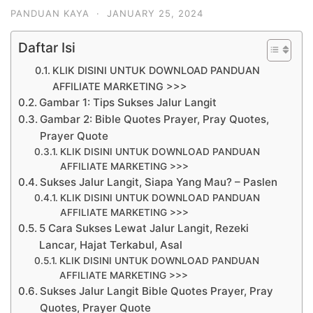
PANDUAN KAYA
·
JANUARY 25, 2024
Daftar Isi
KLIK DISINI UNTUK DOWNLOAD PANDUAN
AFFILIATE MARKETING >>>
Gambar 1: Tips Sukses Jalur Langit
Gambar 2: Bible Quotes Prayer, Pray Quotes,
Prayer Quote
KLIK DISINI UNTUK DOWNLOAD PANDUAN
AFFILIATE MARKETING >>>
Sukses Jalur Langit, Siapa Yang Mau? – Paslen
KLIK DISINI UNTUK DOWNLOAD PANDUAN
AFFILIATE MARKETING >>>
5 Cara Sukses Lewat Jalur Langit, Rezeki
Lancar, Hajat Terkabul, Asal
KLIK DISINI UNTUK DOWNLOAD PANDUAN
AFFILIATE MARKETING >>>
Sukses Jalur Langit Bible Quotes Prayer, Pray
Quotes, Prayer Quote