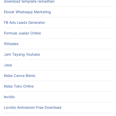
download template ramadhan
Ebook Whatsapp Marketing
FB Ads Leads Generator
Formula Jualan Online
INtisales
Jam Tayang Youtube
Jasa
Kelas Canva Bisnis
Kelas Toko Online
levidio
Levidio Animatoon Free Download