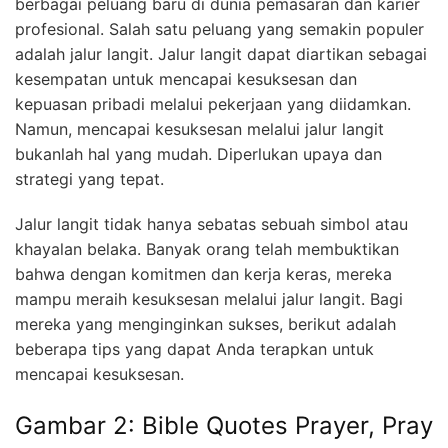
berbagai peluang baru di dunia pemasaran dan karier
profesional. Salah satu peluang yang semakin populer
adalah jalur langit. Jalur langit dapat diartikan sebagai
kesempatan untuk mencapai kesuksesan dan
kepuasan pribadi melalui pekerjaan yang diidamkan.
Namun, mencapai kesuksesan melalui jalur langit
bukanlah hal yang mudah. Diperlukan upaya dan
strategi yang tepat.
Jalur langit tidak hanya sebatas sebuah simbol atau
khayalan belaka. Banyak orang telah membuktikan
bahwa dengan komitmen dan kerja keras, mereka
mampu meraih kesuksesan melalui jalur langit. Bagi
mereka yang menginginkan sukses, berikut adalah
beberapa tips yang dapat Anda terapkan untuk
mencapai kesuksesan.
Gambar 2: Bible Quotes Prayer, Pray