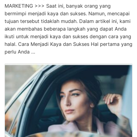
MARKETING >>> Saat ini, banyak orang yang
bermimpi menjadi kaya dan sukses. Namun, mencapai
tujuan tersebut tidaklah mudah. Dalam artikel ini, kami
akan membahas beberapa langkah yang dapat Anda
ikuti untuk menjadi kaya dan sukses dengan cara yang
halal. Cara Menjadi Kaya dan Sukses Hal pertama yang
perlu Anda …