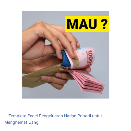
Template Excel Pengeluaran Harian Pribadi untuk
Menghemat Uang