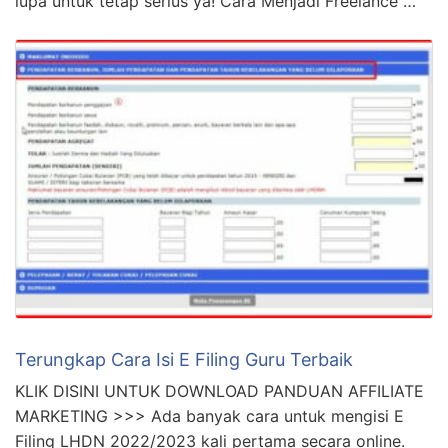
lupa untuk tetap serius ya! Cara Menjadi Freelance …
Terungkap Cara Isi E Filing Guru Terbaik
KLIK DISINI UNTUK DOWNLOAD PANDUAN AFFILIATE
MARKETING >>> Ada banyak cara untuk mengisi E
Filing LHDN 2022/2023 kali pertama secara online.