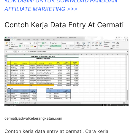
KLIK DISINI UNTUK DOWNLOAD PANDUAN
AFFILIATE MARKETING >>>
Contoh Kerja Data Entry At Cermati
cermati.jadwalkeberangkatan.com
Contoh kerja data entry at cermati. Cara kerja