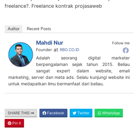
freelance?. Freelance kontrak projasaweb
Author
Recent Posts
Mahdi Nur
Follow me
at
Founder
RBO.CO.ID
Adalah seorang digital marketer
berpengalaman sejak tahun 2015. Beliau
sangat expert dalam website, email
marketing, server dan meta ads. Selalu kunjungi website ini
untuk medapatkan ilmu bermanfaat dari beliau.
SHARE THIS
Facebook
Twitter
WhatsApp
Pin It