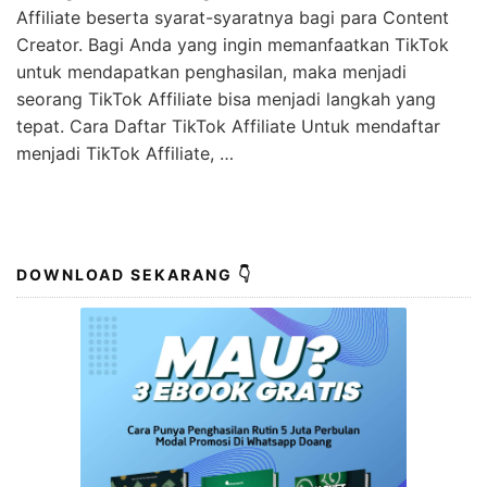
Hebat! Cara Daftar Freelance Tiktok Affiliate
Wajib Kamu Ketahui
KLIK DISINI UNTUK DOWNLOAD PANDUAN AFFILIATE
MARKETING >>> Pada kesempatan kali ini, kami ingin
berbagi informasi mengenai cara daftar TikTok
Affiliate beserta syarat-syaratnya bagi para Content
Creator. Bagi Anda yang ingin memanfaatkan TikTok
untuk mendapatkan penghasilan, maka menjadi
seorang TikTok Affiliate bisa menjadi langkah yang
tepat. Cara Daftar TikTok Affiliate Untuk mendaftar
menjadi TikTok Affiliate, …