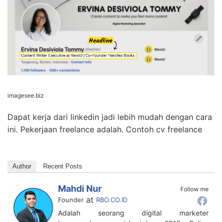
KLIK DISINI UNTUK DOWNLOAD PANDUAN
AFFILIATE MARKETING >>>
Headline Cv Contoh Word Skripsi
Pemasaran – IMAGESEE