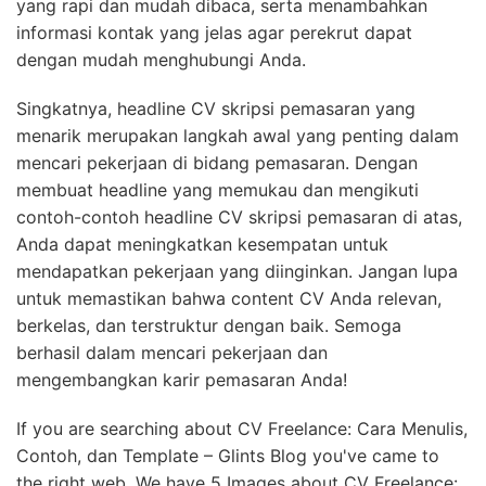
yang rapi dan mudah dibaca, serta menambahkan
informasi kontak yang jelas agar perekrut dapat
dengan mudah menghubungi Anda.
Singkatnya, headline CV skripsi pemasaran yang
menarik merupakan langkah awal yang penting dalam
mencari pekerjaan di bidang pemasaran. Dengan
membuat headline yang memukau dan mengikuti
contoh-contoh headline CV skripsi pemasaran di atas,
Anda dapat meningkatkan kesempatan untuk
mendapatkan pekerjaan yang diinginkan. Jangan lupa
untuk memastikan bahwa content CV Anda relevan,
berkelas, dan terstruktur dengan baik. Semoga
berhasil dalam mencari pekerjaan dan
mengembangkan karir pemasaran Anda!
If you are searching about CV Freelance: Cara Menulis,
Contoh, dan Template – Glints Blog you've came to
the right web. We have 5 Images about CV Freelance: