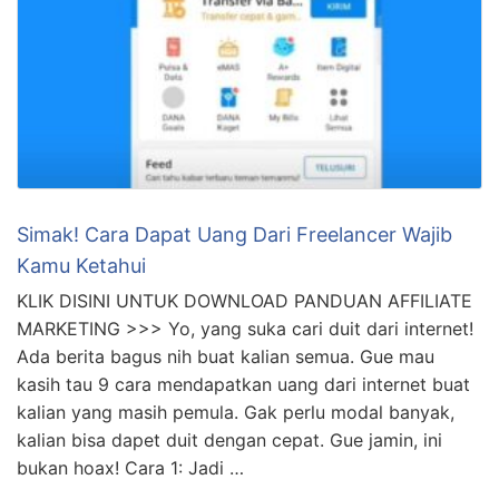
tambahan! Kali ini aku akan mengulas Sribulancer
2022, platform freelance yang bisa banget bikin
hidupmu makin seru. Yuk, langsung simak ulasannya!
Cara Daftar di Sribulancer Sribulancer memudahkan
kamu untuk bergabung dengan platform …