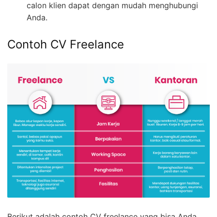
calon klien dapat dengan mudah menghubungi
Anda.
Contoh CV Freelance
Berikut adalah contoh CV freelance yang bisa Anda