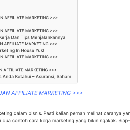
N AFFILIATE MARKETING >>>
N AFFILIATE MARKETING >>>
a Kerja Dan Tips Menjalankannya
N AFFILIATE MARKETING >>>
rketing In House Yuk!
N AFFILIATE MARKETING >>>
 AFFILIATE MARKETING >>>
s Anda Ketahui – Asuransi, Saham
UAN AFFILIATE MARKETING >>>
eting dalam bisnis. Pasti kalian pernah melihat caranya ya
agi dua contoh cara kerja marketing yang bikin ngakak. Siap