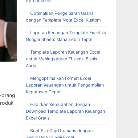
Spreadsheet
Optimalkan Pengeluaran Usaha
dengan Template Nota Excel Kustom
Laporan Keuangan Template Excel vs
Google Sheets Mana Lebih Tepat
Template Laporan Keuangan Excel
untuk Meningkatkan Efisiensi Bisnis
Anda
Mengoptimalkan Format Excel
Laporan Keuangan untuk Pengambilan
Keputusan Cepat
-orang
produk
Hadirkan Kemudahan dengan
Download Template Laporan Keuangan
Excel Gratis
Buat Slip Gaji Otomatis dengan
Template Slip Gaji Excel