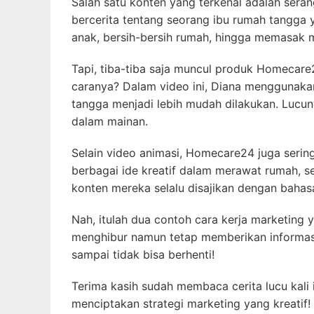
Salah satu konten yang terkenal adalah seran
bercerita tentang seorang ibu rumah tangga y
anak, bersih-bersih rumah, hingga memasak m
Tapi, tiba-tiba saja muncul produk Homecar
caranya? Dalam video ini, Diana menggunaka
tangga menjadi lebih mudah dilakukan. Lucun
dalam mainan.
Selain video animasi, Homecare24 juga ser
berbagai ide kreatif dalam merawat rumah, sep
konten mereka selalu disajikan dengan baha
Nah, itulah dua contoh cara kerja marketing
menghibur namun tetap memberikan informasi
sampai tidak bisa berhenti!
Terima kasih sudah membaca cerita lucu kali 
menciptakan strategi marketing yang kreatif!