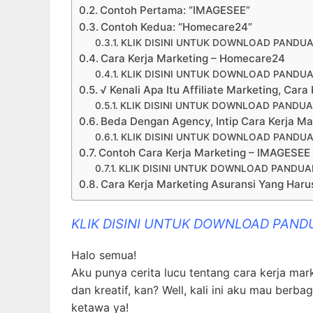
Contoh Pertama: “IMAGESEE”
Contoh Kedua: “Homecare24”
KLIK DISINI UNTUK DOWNLOAD PANDUA
Cara Kerja Marketing – Homecare24
KLIK DISINI UNTUK DOWNLOAD PANDUA
√ Kenali Apa Itu Affiliate Marketing, Car
KLIK DISINI UNTUK DOWNLOAD PANDUA
Beda Dengan Agency, Intip Cara Kerja Ma
KLIK DISINI UNTUK DOWNLOAD PANDUA
Contoh Cara Kerja Marketing – IMAGESEE
KLIK DISINI UNTUK DOWNLOAD PANDUAN
Cara Kerja Marketing Asuransi Yang Haru
KLIK DISINI UNTUK DOWNLOAD PAND
Halo semua!
Aku punya cerita lucu tentang cara kerja mark
dan kreatif, kan? Well, kali ini aku mau berb
ketawa ya!