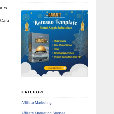
ures
 Cara
KATEGORI
Affiliate Marketing
Affiliate Marketing Shopee