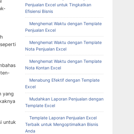
i
Penjualan Excel untuk Tingkatkan
ak-
Efisiensi Bisnis
Menghemat Waktu dengan Template
Penjualan Excel
ah
Menghemat Waktu dengan Template
seperti
Nota Penjualan Excel
Menghemat Waktu dengan Template
embahas
Nota Kontan Excel
nten-
Menabung Efektif dengan Template
Excel
n yang
Mudahkan Laporan Penjualan dengan
akaknya
Template Excel
Template Laporan Penjualan Excel
i untuk
Terbaik untuk Mengoptimalkan Bisnis
Anda