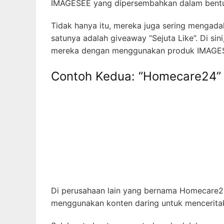
IMAGESEE yang dipersembahkan dalam bentuk
Tidak hanya itu, mereka juga sering mengad
satunya adalah giveaway “Sejuta Like”. Di si
mereka dengan menggunakan produk IMAGESEE
Contoh Kedua: “Homecare24”
Di perusahaan lain yang bernama Homecare24,
menggunakan konten daring untuk menceritak