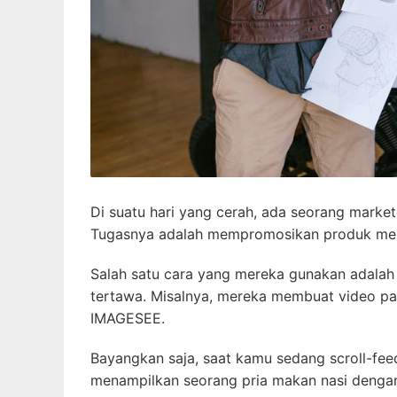
Di suatu hari yang cerah, ada seorang mark
Tugasnya adalah mempromosikan produk mer
Salah satu cara yang mereka gunakan adala
tertawa. Misalnya, mereka membuat video pa
IMAGESEE.
Bayangkan saja, saat kamu sedang scroll-fee
menampilkan seorang pria makan nasi dengan 