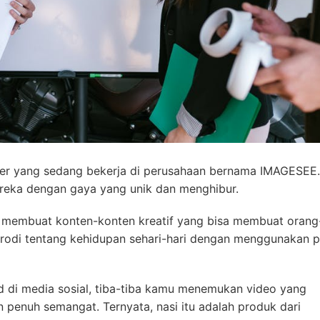
eter yang sedang bekerja di perusahaan bernama IMAGESEE.
eka dengan gaya yang unik dan menghibur.
h membuat konten-konten kreatif yang bisa membuat orang
rodi tentang kehidupan sehari-hari dengan menggunakan 
d di media sosial, tiba-tiba kamu menemukan video yang
penuh semangat. Ternyata, nasi itu adalah produk dari