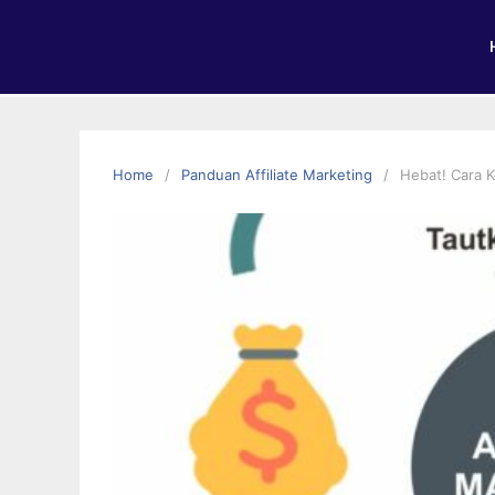
Home
Panduan Affiliate Marketing
Hebat! Cara K