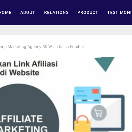
HOME
ABOUT
RELATIONS
PRODUCT
TESTIMONI
erja Marketing Agency Bfi Wajib Kamu Ketahui