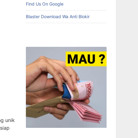
Find Us On Google
Blaster Download Wa Anti Blokir
ng unik
-siap