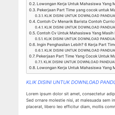
Lowongan Kerja Untuk Mahasiswa Yang 
Pekerjaan Part Time yang cocok untuk M
KLIK DISINI UNTUK DOWNLOAD PANDUA
Contoh Cv Menarik Barista Contoh Curricu
KLIK DISINI UNTUK DOWNLOAD PANDUA
Contoh Cv Untuk Mahasiswa Yang Masih K
KLIK DISINI UNTUK DOWNLOAD PANDUA
Ingin Penghasilan Lebih? 6 Kerja Part Ti
KLIK DISINI UNTUK DOWNLOAD PANDUA
Pekerjaan Part Time Yang Cocok Untuk M
KLIK DISINI UNTUK DOWNLOAD PANDUAN
Lowongan Kerja Untuk Mahasiswa Yang 
KLIK DISINI UNTUK DOWNLOAD PAND
Lorem ipsum dolor sit amet, consectetur adipis
Sed ornare molestie nisi, at malesuada sem imp
placerat, libero leo efficitur diam, mollis co