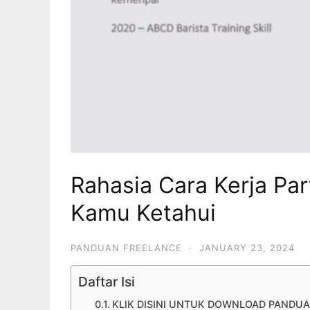
Rahasia Cara Kerja Pa
Kamu Ketahui
PANDUAN FREELANCE
·
JANUARY 23, 2024
Daftar Isi
KLIK DISINI UNTUK DOWNLOAD PANDUA