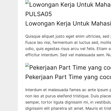
Lowongan Kerja Untuk Mahas
Quisque aliquet justo eget enim ultricies, sed
Fusce leo nisi, fermentum at luctus sed, mollis
odio, quis egestas risus arcu vel felis. Etiam 
efficitur interdum. Sed vel malesuada sem. Nul
Pekerjaan Part Time yang coc
Interdum et malesuada fames ac ante ipsum pr
non leo at purus eleifend tristique. Duis plac
semper, tortor ligula dignissim mi, in vestib
dignissim elit pharetra sit amet. Mauris et tri