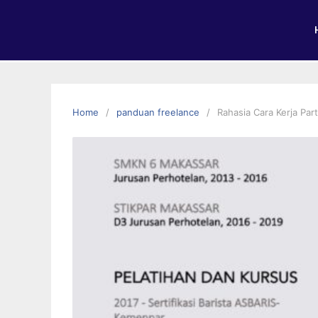
Home
panduan freelance
Rahasia Cara Kerja Pa