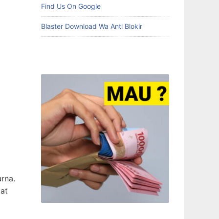
Find Us On Google
Blaster Download Wa Anti Blokir
urna.
iat