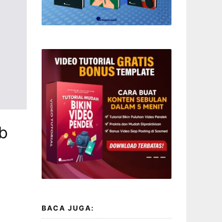
b
BACA JUGA: