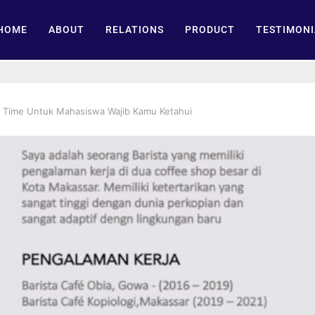
HOME
ABOUT
RELATIONS
PRODUCT
TESTIMONI
rt Time Untuk Mahasiswa Wajib Kamu Ketahui