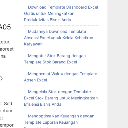
Download Template Dashboard Excel
Gratis untuk Meningkatkan
Produktivitas Bisnis Anda
A05
Mudahnya Download Template
Absensi Excel untuk Kelola Kehadiran
etur.
Karyawan
laoreet
Mengatur Stok Barang dengan
gna
Template Stok Barang Excel
Menghemat Waktu dengan Template
Absen Excel
Mengelola Stok dengan Template
Excel Stok Barang untuk Meningkatkan
s. Sed
Efisiensi Bisnis Anda
dictum
Mengoptimalkan Keuangan dengan
et
Template Laporan Keuangan
 tempor