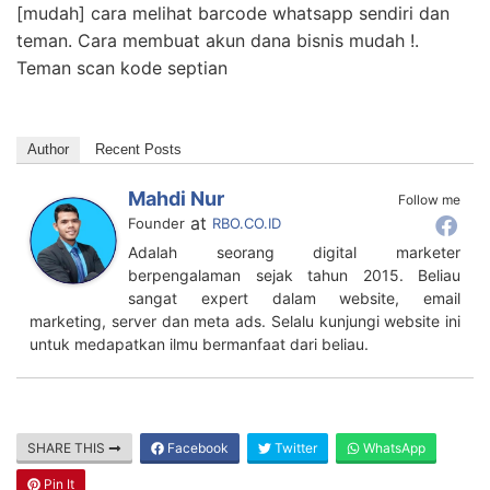
[mudah] cara melihat barcode whatsapp sendiri dan
teman. Cara membuat akun dana bisnis mudah !.
Teman scan kode septian
Author
Recent Posts
Mahdi Nur
Follow me
at
Founder
RBO.CO.ID
Adalah seorang digital marketer
berpengalaman sejak tahun 2015. Beliau
sangat expert dalam website, email
marketing, server dan meta ads. Selalu kunjungi website ini
untuk medapatkan ilmu bermanfaat dari beliau.
SHARE THIS
Facebook
Twitter
WhatsApp
Pin It