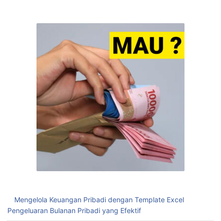
Mengelola Keuangan Pribadi dengan Template Excel
Pengeluaran Bulanan Pribadi yang Efektif