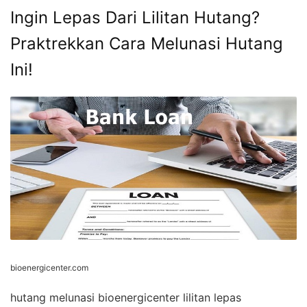
Ingin Lepas Dari Lilitan Hutang?
Praktrekkan Cara Melunasi Hutang
Ini!
bioenergicenter.com
hutang melunasi bioenergicenter lilitan lepas