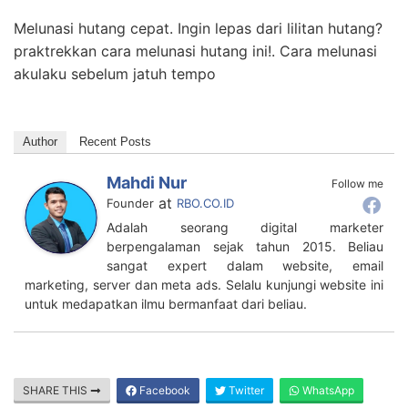
Melunasi hutang cepat. Ingin lepas dari lilitan hutang?
praktrekkan cara melunasi hutang ini!. Cara melunasi
akulaku sebelum jatuh tempo
Author
Recent Posts
Mahdi Nur
Follow me
at
Founder
RBO.CO.ID
Adalah seorang digital marketer
berpengalaman sejak tahun 2015. Beliau
sangat expert dalam website, email
marketing, server dan meta ads. Selalu kunjungi website ini
untuk medapatkan ilmu bermanfaat dari beliau.
SHARE THIS
Facebook
Twitter
WhatsApp