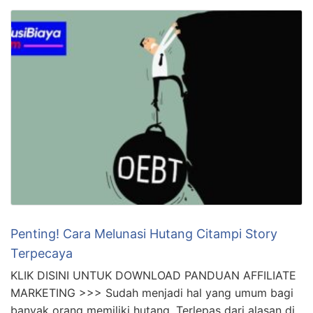
Penting! Cara Melunasi Hutang Citampi Story
Terpecaya
KLIK DISINI UNTUK DOWNLOAD PANDUAN AFFILIATE
MARKETING >>> Sudah menjadi hal yang umum bagi
banyak orang memiliki hutang. Terlepas dari alasan di