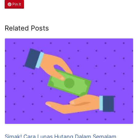
Pin It
Related Posts
Simak! Cara Lunas Hutang Dalam Semalam