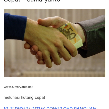
www.sumaryanto.net
melunasi hutang cepat
KLIK DISINI UNTUK DOWNLOAD PANDUAN