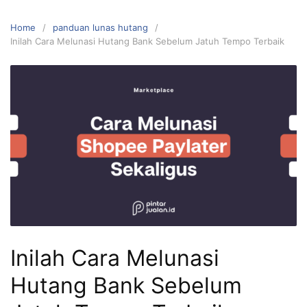
Home
panduan lunas hutang
Inilah Cara Melunasi Hutang Bank Sebelum Jatuh Tempo Terbaik
Inilah Cara Melunasi
Hutang Bank Sebelum