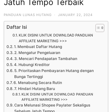
Jatuh Tempo Terbaik
PANDUAN LUNAS HUTANG
·
JANUARY 22, 2024
Daftar Isi
KLIK DISINI UNTUK DOWNLOAD PANDUAN
AFFILIATE MARKETING >>>
1. Membuat Daftar Hutang
2. Mengatur Pengeluaran
3. Mencari Pendapatan Tambahan
4. Hubungi Kreditor
5. Prioritaskan Pembayaran Hutang dengan
Bunga Tertinggi
6. Menabung Secara Rutin
7. Hindari Hutang Baru
KLIK DISINI UNTUK DOWNLOAD PANDUAN
AFFILIATE MARKETING >>>
Cara Melunasi Shopee Paylater Sekaligus
Sebelum Jatuh Tempo