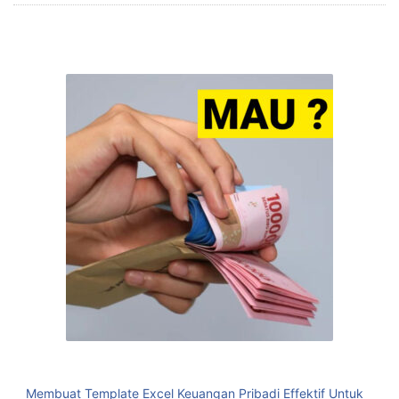
Membuat Template Excel Keuangan Pribadi Effektif Untuk