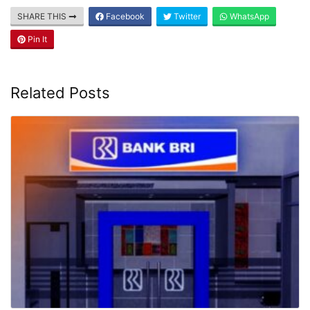
SHARE THIS
Facebook
Twitter
WhatsApp
Pin It
Related Posts