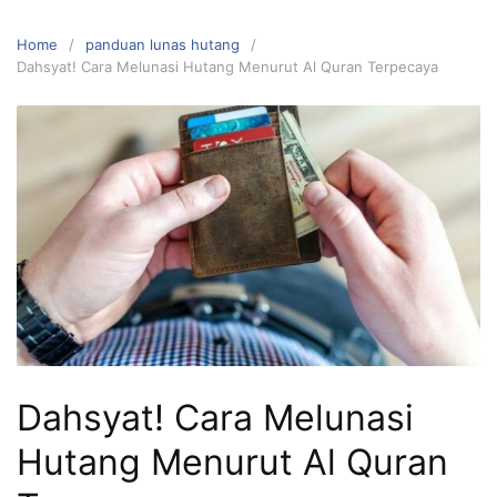
Home
panduan lunas hutang
Dahsyat! Cara Melunasi Hutang Menurut Al Quran Terpecaya
Dahsyat! Cara Melunasi
Hutang Menurut Al Quran