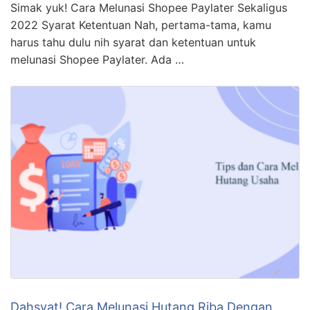
Simak yuk! Cara Melunasi Shopee Paylater Sekaligus
2022 Syarat Ketentuan Nah, pertama-tama, kamu
harus tahu dulu nih syarat dan ketentuan untuk
melunasi Shopee Paylater. Ada …
Dahsyat! Cara Melunasi Hutang Riba Dengan