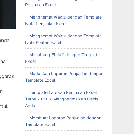
Penjualan Excel
Menghemat Waktu dengan Template
Nota Penjualan Excel
Menghemat Waktu dengan Template
 anda
Nota Kontan Excel
Menabung Efektif dengan Template
ena
Excel
Mudahkan Laporan Penjualan dengan
ggaran
Template Excel
an
Template Laporan Penjualan Excel
Terbaik untuk Mengoptimalkan Bisnis
Anda
ntuk
Membuat Laporan Penjualan dengan
a
Template Excel