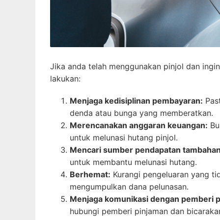
Jika anda telah menggunakan pinjol dan ingi
lakukan:
Menjaga kedisiplinan pembayaran:
Past
denda atau bunga yang memberatkan.
Merencanakan anggaran keuangan:
Bua
untuk melunasi hutang pinjol.
Mencari sumber pendapatan tambahan
untuk membantu melunasi hutang.
Berhemat:
Kurangi pengeluaran yang tid
mengumpulkan dana pelunasan.
Menjaga komunikasi dengan pemberi p
hubungi pemberi pinjaman dan bicarakan