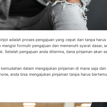
pinjol adalah proses pengajuan yang cepat dan tanpa harus
u mengisi formulir pengajuan dan memenuhi syarat dasar, s
nk. Setelah pengajuan anda diterima, dana pinjaman akan s
an kemudahan dalam mengajukan pinjaman di mana saja dan
tphone, anda bisa mengajukan pinjaman tanpa harus bertemu