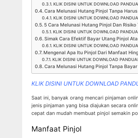
KLIK DISINI UNTUK DOWNLOAD PANDUA
Cara Melunasi Hutang Pinjol Tanpa Harus
KLIK DISINI UNTUK DOWNLOAD PANDUA
5 Cara Melunasi Hutang Pinjol Dan Risiko
KLIK DISINI UNTUK DOWNLOAD PANDUA
Simak Cara Efektif Bayar Utang Pinjol At
KLIK DISINI UNTUK DOWNLOAD PANDUA
Mengenal Apa Itu Pinjol Dari Manfaat Hin
KLIK DISINI UNTUK DOWNLOAD PANDUAN
Cara Melunasi Hutang Pinjol Tanpa Bayar
KLIK DISINI UNTUK DOWNLOAD PAND
Saat ini, banyak orang mencari pinjaman onlin
jenis pinjaman yang bisa diajukan secara onli
cepat dan mudah membuat pinjol semakin pop
Manfaat Pinjol