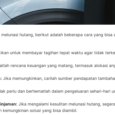
n melunasi hutang, berikut adalah beberapa cara yang bisa
ikan untuk membayar tagihan tepat waktu agar tidak terk
tlah rencana keuangan yang matang, termasuk alokasi an
:
Jika memungkinkan, carilah sumber pendapatan tambah
ak perlu dan berhematlah dalam pengeluaran sehari-hari u
injaman:
Jika mengalami kesulitan melunasi hutang, seger
 kemungkinan solusi yang bisa diambil.