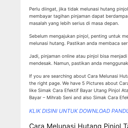
Perlu diingat, jika tidak melunasi hutang pin
membayar tagihan pinjaman dapat berdampak
masalah yang lebih serius di masa depan.
Sebelum mengajukan pinjol, penting untuk
melunasi hutang. Pastikan anda membaca ser
Jadi, pinjaman online atau pinjol bisa menj
mendesak. Namun, pastikan anda menggunaka
If you are searching about Cara Melunasi Hu
the right page. We have 5 Pictures about Ca
like Simak Cara Efektif Bayar Utang Pinjol At
Bayar – Mihrab Seni and also Simak Cara Efekt
KLIK DISINI UNTUK DOWNLOAD PAND
Cara Melunasi Hutang Pinjol 