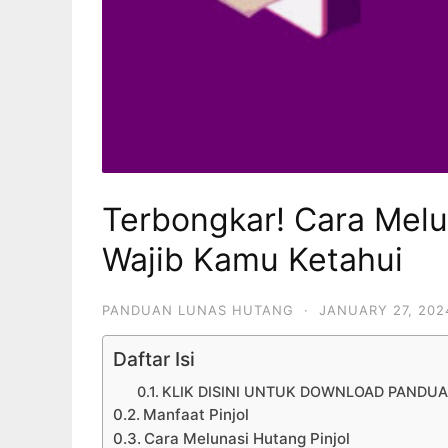
Terbongkar! Cara Melu
Wajib Kamu Ketahui
PANDUAN LUNAS HUTANG
·
JANUARY 27, 202
Daftar Isi
KLIK DISINI UNTUK DOWNLOAD PANDUA
Manfaat Pinjol
Cara Melunasi Hutang Pinjol