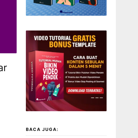
ar
BACA JUGA: