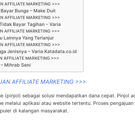
N AFFILIATE MARKETING >>>
 Bayar Bunga – Make Duit
N AFFILIATE MARKETING >>>
 Tidak Bayar Tagihan – Varia
N AFFILIATE MARKETING >>>
au Lainnya Yang Terlanjur
N AFFILIATE MARKETING >>>
gga Jenisnya – Varia Katadata.co.id
 AFFILIATE MARKETING >>>
 – Mihrab Seni
UAN AFFILIATE MARKETING >>>
e (pinjol) sebagai solusi mendapatkan dana cepat. Pinjol a
ne melalui aplikasi atau website tertentu. Proses pengajuan
uler di kalangan masyarakat.