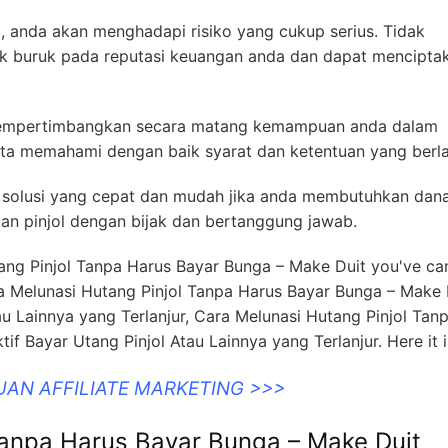
jol, anda akan menghadapi risiko yang cukup serius. Tidak
 buruk pada reputasi keuangan anda dan dapat mencipta
 mempertimbangkan secara matang kemampuan anda dalam
ta memahami dengan baik syarat dan ketentuan yang berla
adi solusi yang cepat dan mudah jika anda membutuhkan dan
n pinjol dengan bijak dan bertanggung jawab.
tang Pinjol Tanpa Harus Bayar Bunga – Make Duit you've c
ra Melunasi Hutang Pinjol Tanpa Harus Bayar Bunga – Make 
au Lainnya yang Terlanjur, Cara Melunasi Hutang Pinjol Tan
if Bayar Utang Pinjol Atau Lainnya yang Terlanjur. Here it i
UAN AFFILIATE MARKETING >>>
Tanpa Harus Bayar Bunga – Make Duit