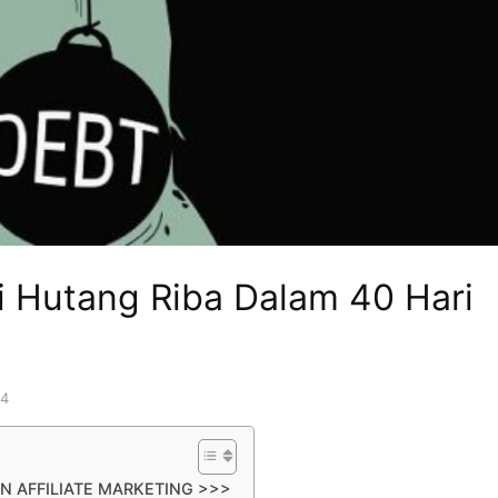
i Hutang Riba Dalam 40 Hari
24
N AFFILIATE MARKETING >>>