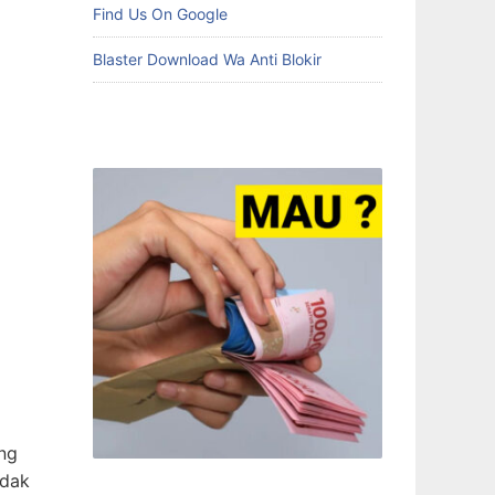
Find Us On Google
Blaster Download Wa Anti Blokir
ang
idak