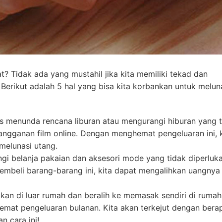
t? Tidak ada yang mustahil jika kita memiliki tekad dan
Berikut adalah 5 hal yang bisa kita korbankan untuk melun
us menunda rencana liburan atau mengurangi hiburan yang 
langganan film online. Dengan menghemat pengeluaran ini, k
melunasi utang.
gi belanja pakaian dan aksesori mode yang tidak diperluk
mbeli barang-barang ini, kita dapat mengalihkan uangnya
kan di luar rumah dan beralih ke memasak sendiri di rumah
emat pengeluaran bulanan. Kita akan terkejut dengan bera
n cara ini!