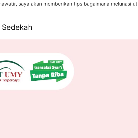
hawatir, saya akan memberikan tips bagaimana melunasi u
n Sedekah