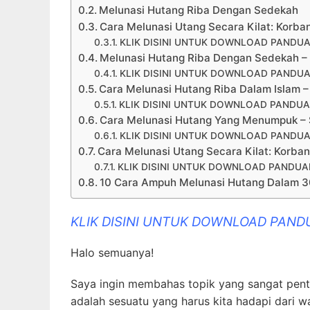
Melunasi Hutang Riba Dengan Sedekah
Cara Melunasi Utang Secara Kilat: Korbank
KLIK DISINI UNTUK DOWNLOAD PANDUA
Melunasi Hutang Riba Dengan Sedekah 
KLIK DISINI UNTUK DOWNLOAD PANDUA
Cara Melunasi Hutang Riba Dalam Islam –
KLIK DISINI UNTUK DOWNLOAD PANDUA
Cara Melunasi Hutang Yang Menumpuk – 
KLIK DISINI UNTUK DOWNLOAD PANDUA
Cara Melunasi Utang Secara Kilat: Korbank
KLIK DISINI UNTUK DOWNLOAD PANDUAN
10 Cara Ampuh Melunasi Hutang Dalam 30 
KLIK DISINI UNTUK DOWNLOAD PAND
Halo semuanya!
Saya ingin membahas topik yang sangat penti
adalah sesuatu yang harus kita hadapi dari w