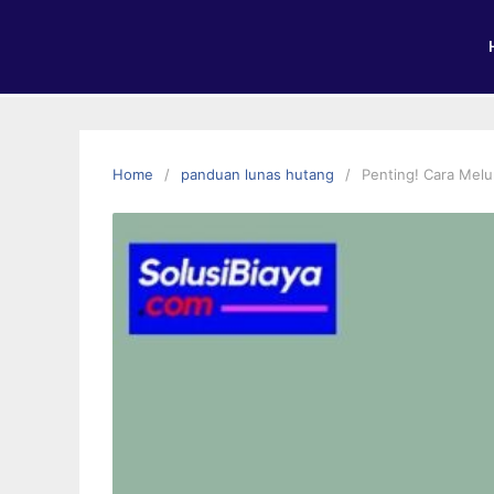
Home
panduan lunas hutang
Penting! Cara Melu