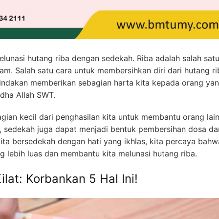
elunasi hutang riba dengan sedekah. Riba adalah salah sat
m. Salah satu cara untuk membersihkan diri dari hutang ri
indakan memberikan sebagian harta kita kepada orang ya
dha Allah SWT.
gian kecil dari penghasilan kita untuk membantu orang lain
sedekah juga dapat menjadi bentuk pembersihan dosa da
kita bersedekah dengan hati yang ikhlas, kita percaya bahw
 lebih luas dan membantu kita melunasi hutang riba.
lat: Korbankan 5 Hal Ini!