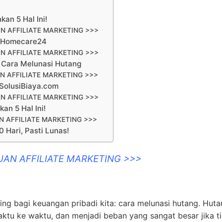
an 5 Hal Ini!
N AFFILIATE MARKETING >>>
– Homecare24
N AFFILIATE MARKETING >>>
 Cara Melunasi Hutang
N AFFILIATE MARKETING >>>
SolusiBiaya.com
N AFFILIATE MARKETING >>>
an 5 Hal Ini!
 AFFILIATE MARKETING >>>
Hari, Pasti Lunas!
UAN AFFILIATE MARKETING >>>
ng bagi keuangan pribadi kita: cara melunasi hutang. Hut
aktu ke waktu, dan menjadi beban yang sangat besar jika t