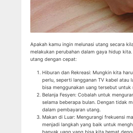
Apakah kamu ingin melunasi utang secara kila
melakukan perubahan dalam gaya hidup kita. 
utang dengan cepat:
Hiburan dan Rekreasi: Mungkin kita har
perlu, seperti langganan TV kabel atau 
bisa menggunakan uang tersebut untuk 
Belanja Fesyen: Cobalah untuk menguran
selama beberapa bulan. Dengan tidak me
dalam pembayaran utang.
Makan di Luar: Mengurangi frekuensi ma
menjadi langkah yang baik untuk mengh
banyak uang yang bisa kita hemat denga