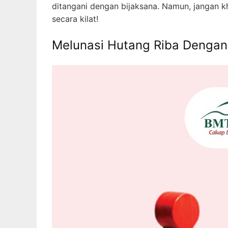
ditangani dengan bijaksana. Namun, jangan k
secara kilat!
Melunasi Hutang Riba Denga