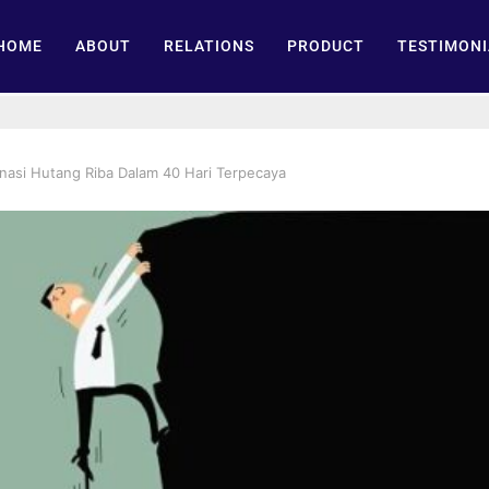
HOME
ABOUT
RELATIONS
PRODUCT
TESTIMONI
nasi Hutang Riba Dalam 40 Hari Terpecaya