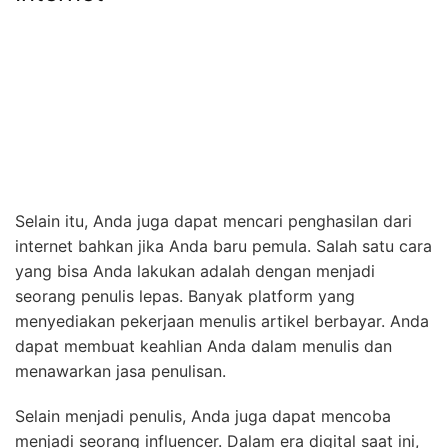
Selain itu, Anda juga dapat mencari penghasilan dari
internet bahkan jika Anda baru pemula. Salah satu cara
yang bisa Anda lakukan adalah dengan menjadi
seorang penulis lepas. Banyak platform yang
menyediakan pekerjaan menulis artikel berbayar. Anda
dapat membuat keahlian Anda dalam menulis dan
menawarkan jasa penulisan.
Selain menjadi penulis, Anda juga dapat mencoba
menjadi seorang influencer. Dalam era digital saat ini,
menjadi influencer menjadi sebuah profesi yang
menjanjikan. Anda dapat membangun basis pengikut
yang solid dan memanfaatkannya untuk mendapatkan
endorsement dari perusahaan-perusahaan tertentu.
Tentunya, untuk menjadi seorang influencer yang