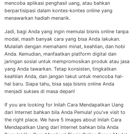
Mulailah dengan memahami minat, keahlian, dan hobi
Anda. Kemudian, manfaatkan platform digital dan
jaringan sosial untuk mempromosikan produk atau jasa
yang Anda tawarkan. Tetap konsisten, tingkatkan
keahlian Anda, dan jangan takut untuk mencoba hal-
hal baru. Siapa tahu, bisa saja bisnis online Anda
menjadi sukses di masa depan!
If you are looking for Inilah Cara Mendapatkan Uang
dari Internet bahkan bila Anda Pemula! you've visit to
the right place. We have 5 Images about Inilah Cara
Mendapatkan Uang dari Internet bahkan bila Anda
Pemula! like Cara Membuat Bisnis Online Tanpa Modal
– Academiskil, 5 Cara Bisnis Online Tanpa Modal Untuk
Pelajar Dan Pemula and also Cara Bisnis Tanpa Modal
Tanpa Resiko Untung Melimpah – 0895412833285.
Read more: