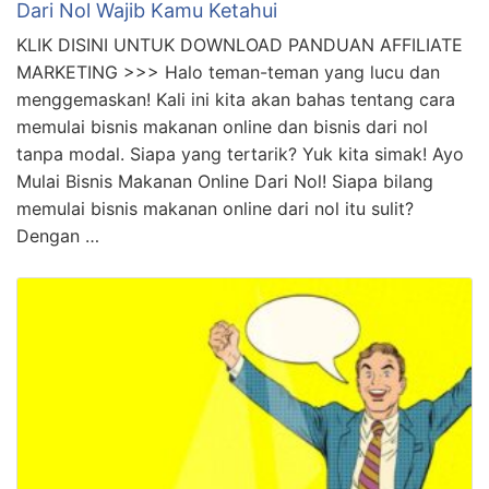
Penting! Cara Mudah Memulai Bisnis Online
Tanpa Modal Wajib Kamu Ketahui
KLIK DISINI UNTUK DOWNLOAD PANDUAN AFFILIATE
MARKETING >>> Apa kabar, teman-teman yang suka
berbisnis online tanpa modal? Ayo hadirkan senyuman
di wajahmu, karena kami punya kabar gembira! Kami