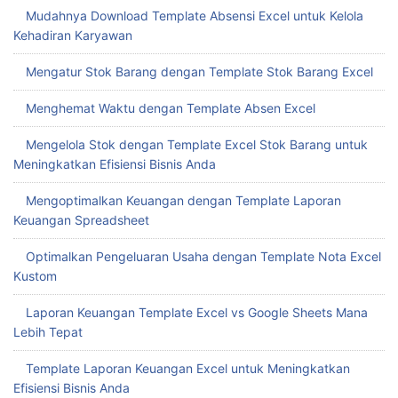
Optimalkan Pengeluaran Usaha dengan Template Nota Excel
Kustom
Laporan Keuangan Template Excel vs Google Sheets Mana
Lebih Tepat
Template Laporan Keuangan Excel untuk Meningkatkan
Efisiensi Bisnis Anda
Mengoptimalkan Format Excel Laporan Keuangan untuk
Pengambilan Keputusan Cepat
Hadirkan Kemudahan dengan Download Template Laporan
Keuangan Excel Gratis
Buat Slip Gaji Otomatis dengan Template Slip Gaji Excel
Mengoptimalkan Keuangan dengan Template Excel Laporan
Keuangan
Pilih Template Excel Laporan Keuangan Terbaik Dengan Free