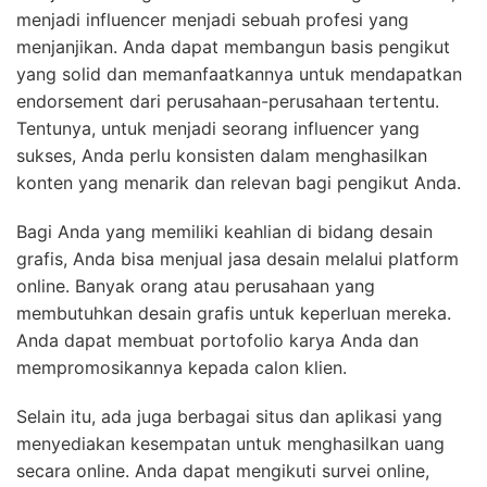
sukses, Anda perlu konsisten dalam menghasilkan
konten yang menarik dan relevan bagi pengikut Anda.
Bagi Anda yang memiliki keahlian di bidang desain
grafis, Anda bisa menjual jasa desain melalui platform
online. Banyak orang atau perusahaan yang
membutuhkan desain grafis untuk keperluan mereka.
Anda dapat membuat portofolio karya Anda dan
mempromosikannya kepada calon klien.
Selain itu, ada juga berbagai situs dan aplikasi yang
menyediakan kesempatan untuk menghasilkan uang
secara online. Anda dapat mengikuti survei online,
mencoba aplikasi penghasil uang, atau bahkan
berpartisipasi dalam kontes-kontes online yang
menawarkan hadiah menarik.
Jadi, bagi Anda yang ingin memulai bisnis online tanpa
modal, masih banyak cara yang bisa Anda lakukan.