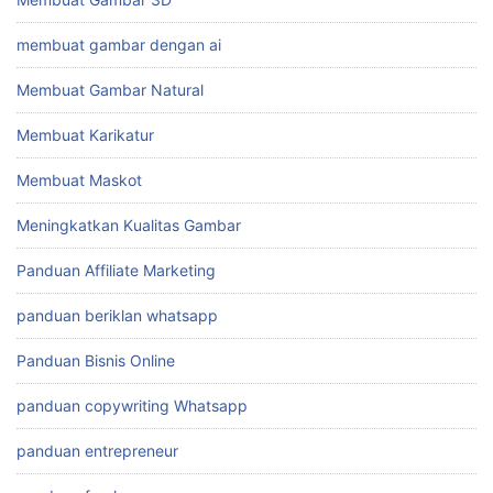
panduan beriklan whatsapp
Panduan Bisnis Online
panduan copywriting Whatsapp
panduan entrepreneur
panduan freelance
Panduan Jualan Online
panduan kaya
panduan lunas hutang
panduan marketing
panduan pengusaha
panduan promosi whatsapp