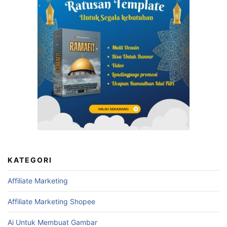
KATEGORI
Affiliate Marketing
Affiliate Marketing Shopee
Ai Untuk Membuat Gambar
Aplikasi
Auto Cuan
Bagaimana Cara Kerja Affiliate Marketing
Belajar Youtube
Camtasia Mastery
cara bikin konten