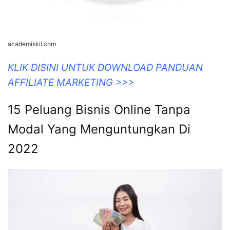
2022
goshopkey.com
Pension penalties tanpa bisnis pensione modal resiko