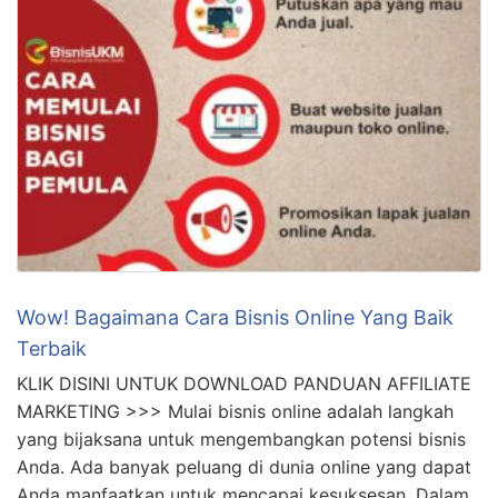
Wow! Bagaimana Cara Bisnis Online Yang Baik
Terbaik
KLIK DISINI UNTUK DOWNLOAD PANDUAN AFFILIATE
MARKETING >>> Mulai bisnis online adalah langkah
yang bijaksana untuk mengembangkan potensi bisnis
Anda. Ada banyak peluang di dunia online yang dapat
Anda manfaatkan untuk mencapai kesuksesan. Dalam
artikel ini, kami akan memberikan panduan langkah
demi langkah tentang cara memulai bisnis online yang
efektif. 1. Tentukan Niche Anda Saat …