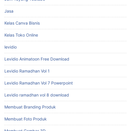
Levidio Ramadhan Vol 7 Powerpoint
Levidio ramadhan vol 8 download
Membuat Branding Produk
Membuat Foto Produk
Membuat Gambar 3D
membuat gambar dengan ai
Membuat Gambar Natural
Membuat Karikatur
Membuat Maskot
Meningkatkan Kualitas Gambar
Panduan Affiliate Marketing