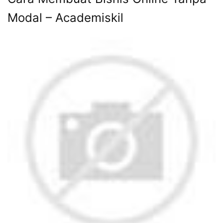
academiskil.com
KLIK DISINI UNTUK DOWNLOAD PANDUAN
AFFILIATE MARKETING >>>
15 Peluang Bisnis Online Tanpa
Modal Yang Menguntungkan Di