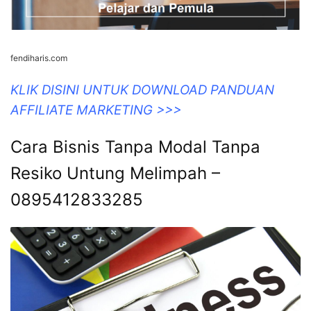
0895412833285
asher-online.com
pension penalties tanpa bisnis pensione modal resiko