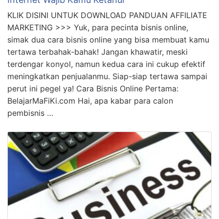
Penting! Link Bisnis Online Tanpa Modal Dan
Terpercaya Terbaik
KLIK DISINI UNTUK DOWNLOAD PANDUAN AFFILIATE
MARKETING >>> Saat ini, semakin banyak orang yang
tertarik untuk memulai bisnis online tanpa modal.