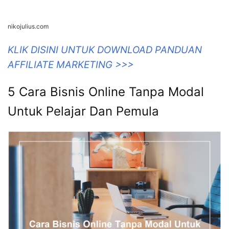
fendiharis.com
KLIK DISINI UNTUK DOWNLOAD PANDUAN
AFFILIATE MARKETING >>>
Cara Bisnis Tanpa Modal Tanpa
Resiko Untung Melimpah –