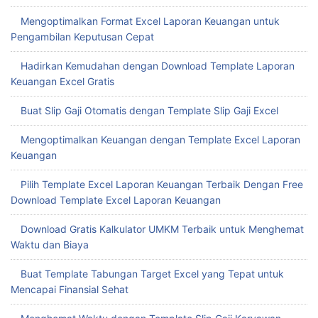
Download Template Excel Laporan Keuangan
Download Gratis Kalkulator UMKM Terbaik untuk Menghemat
Waktu dan Biaya
Buat Template Tabungan Target Excel yang Tepat untuk
Mencapai Finansial Sehat
Menghemat Waktu dengan Template Slip Gaji Karyawan
Excel
Mudah Buat Template Rekap Penjualan Excel untuk
Tingkatkan Efisiensi Bisnis
Menghemat Waktu dengan Template Penjualan Excel
Menghemat Waktu dengan Template Nota Penjualan Excel
Menghemat Waktu dengan Template Nota Kontan Excel
Menabung Efektif dengan Template Excel