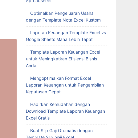
Spreadsheet
Optimalkan Pengeluaran Usaha
dengan Template Nota Excel Kustom
Laporan Keuangan Template Excel vs
Google Sheets Mana Lebih Tepat
Template Laporan Keuangan Excel
untuk Meningkatkan Efisiensi Bisnis
Anda
Mengoptimalkan Format Excel
Laporan Keuangan untuk Pengambilan
Keputusan Cepat
Hadirkan Kemudahan dengan
Download Template Laporan Keuangan
Excel Gratis
Buat Slip Gaji Otomatis dengan
Template Slip Gaji Excel