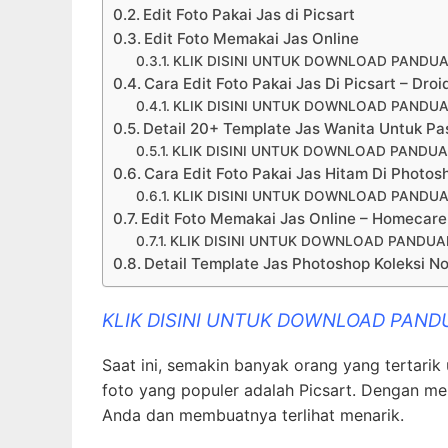
Edit Foto Pakai Jas di Picsart
Edit Foto Memakai Jas Online
KLIK DISINI UNTUK DOWNLOAD PANDUA
Cara Edit Foto Pakai Jas Di Picsart – Droi
KLIK DISINI UNTUK DOWNLOAD PANDUA
Detail 20+ Template Jas Wanita Untuk P
KLIK DISINI UNTUK DOWNLOAD PANDUA
Cara Edit Foto Pakai Jas Hitam Di Photo
KLIK DISINI UNTUK DOWNLOAD PANDUA
Edit Foto Memakai Jas Online – Homecar
KLIK DISINI UNTUK DOWNLOAD PANDUA
Detail Template Jas Photoshop Koleksi N
KLIK DISINI UNTUK DOWNLOAD PAND
Saat ini, semakin banyak orang yang tertarik 
foto yang populer adalah Picsart. Dengan m
Anda dan membuatnya terlihat menarik.