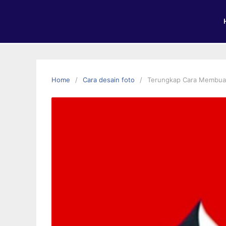
Home
Cara desain foto
Terungkap Cara Membuat