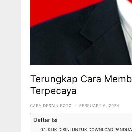
Terungkap Cara Membu
Terpecaya
CARA DESAIN FOTO
·
FEBRUARY 6, 2024
Daftar Isi
KLIK DISINI UNTUK DOWNLOAD PANDU