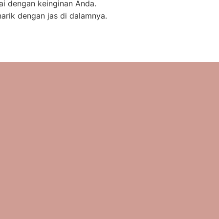
uai dengan keinginan Anda.
narik dengan jas di dalamnya.