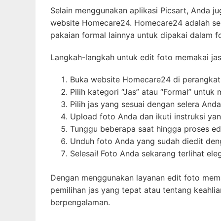
Selain menggunakan aplikasi Picsart, Anda j
website Homecare24. Homecare24 adalah seb
pakaian formal lainnya untuk dipakai dalam f
Langkah-langkah untuk edit foto memakai ja
Buka website Homecare24 di perangkat
Pilih kategori “Jas” atau “Formal” untuk 
Pilih jas yang sesuai dengan selera Anda
Upload foto Anda dan ikuti instruksi yan
Tunggu beberapa saat hingga proses edit
Unduh foto Anda yang sudah diedit deng
Selesai! Foto Anda sekarang terlihat ele
Dengan menggunakan layanan edit foto memak
pemilihan jas yang tepat atau tentang keahlia
berpengalaman.