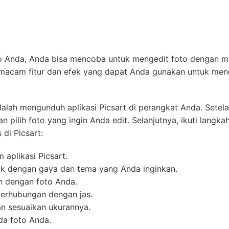
foto Anda, Anda bisa mencoba untuk mengedit foto dengan 
i macam fitur dan efek yang dapat Anda gunakan untuk men
lah mengunduh aplikasi Picsart di perangkat Anda. Setel
an pilih foto yang ingin Anda edit. Selanjutnya, ikuti langka
 di Picsart:
m aplikasi Picsart.
ocok dengan gaya dan tema yang Anda inginkan.
an dengan foto Anda.
g berhubungan dengan jas.
n sesuaikan ukurannya.
ada foto Anda.