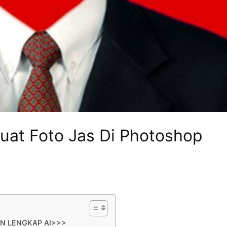
at Foto Jas Di Photoshop
AN LENGKAP AI>>>