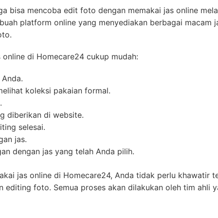
uga bisa mencoba edit foto dengan memakai jas online mela
uah platform online yang menyediakan berbagai macam j
oto.
s online di Homecare24 cukup mudah:
 Anda.
melihat koleksi pakaian formal.
.
g diberikan di website.
ing selesai.
an jas.
gan dengan jas yang telah Anda pilih.
ai jas online di Homecare24, Anda tidak perlu khawatir t
n editing foto. Semua proses akan dilakukan oleh tim ahli 