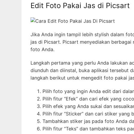
Edit Foto Pakai Jas di Picsart
Jika Anda ingin tampil lebih stylish dalam 
jas di Picsart. Picsart menyediakan berbaga
foto Anda.
Langkah pertama yang perlu Anda lakukan ada
diunduh dan diinstal, buka aplikasi tersebut d
langkah berikut untuk mengedit foto pakai jas
Pilih foto yang ingin Anda edit dari dala
Pilih fitur “Efek” dan cari efek yang c
Pilih efek yang Anda sukai dan sesuaik
Pilih fitur “Sticker” dan cari stiker yan
Tambahkan stiker jas pada foto Anda da
Pilih fitur “Teks” dan tambahkan teks p