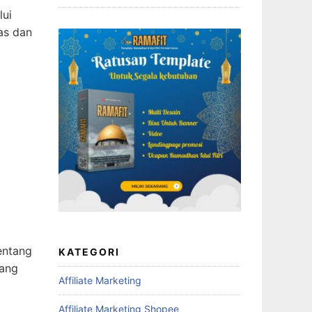
lui
as dan
entang
KATEGORI
yang
Affiliate Marketing
Affiliate Marketing Shopee