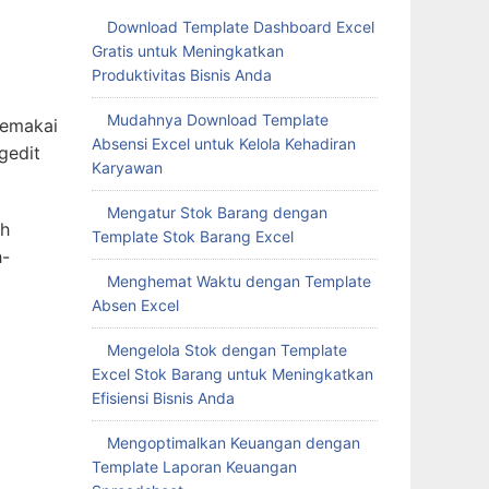
Download Template Dashboard Excel
Gratis untuk Meningkatkan
Produktivitas Bisnis Anda
Mudahnya Download Template
memakai
Absensi Excel untuk Kelola Kehadiran
gedit
Karyawan
Mengatur Stok Barang dengan
ah
Template Stok Barang Excel
h-
Menghemat Waktu dengan Template
Absen Excel
Mengelola Stok dengan Template
Excel Stok Barang untuk Meningkatkan
Efisiensi Bisnis Anda
Mengoptimalkan Keuangan dengan
Template Laporan Keuangan