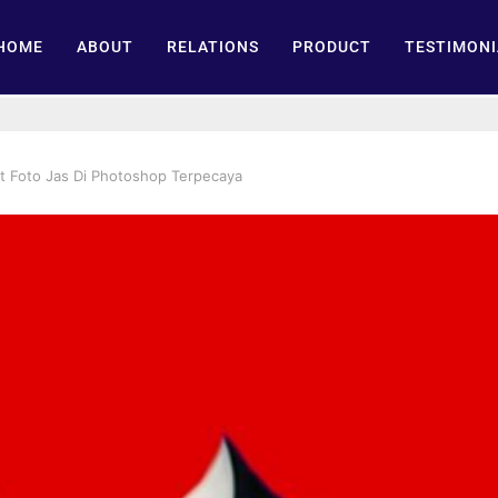
HOME
ABOUT
RELATIONS
PRODUCT
TESTIMONI
 Foto Jas Di Photoshop Terpecaya