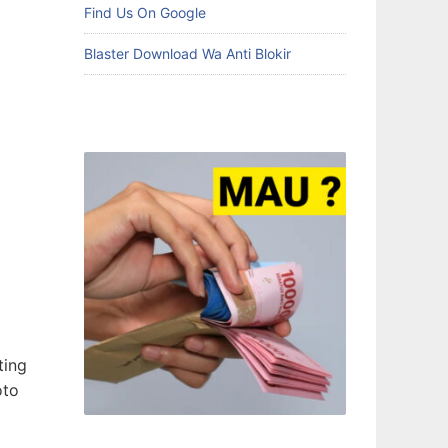
Find Us On Google
Blaster Download Wa Anti Blokir
ting
oto