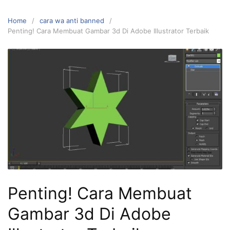
Home
cara wa anti banned
Penting! Cara Membuat Gambar 3d Di Adobe Illustrator Terbaik
Penting! Cara Membuat
Gambar 3d Di Adobe