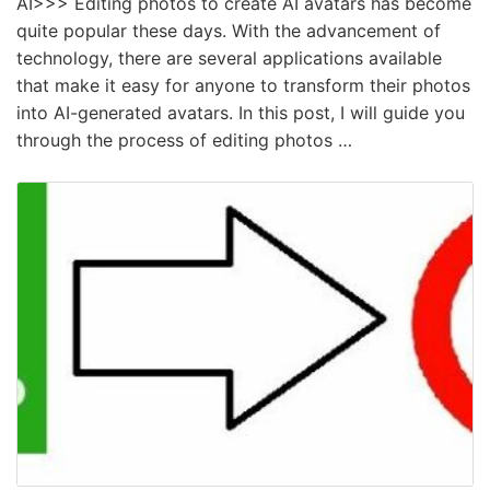
AI>>> Editing photos to create AI avatars has become
quite popular these days. With the advancement of
technology, there are several applications available
that make it easy for anyone to transform their photos
into AI-generated avatars. In this post, I will guide you
through the process of editing photos …