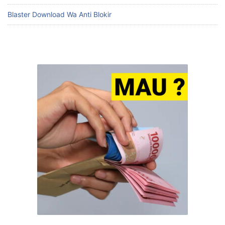
Blaster Download Wa Anti Blokir