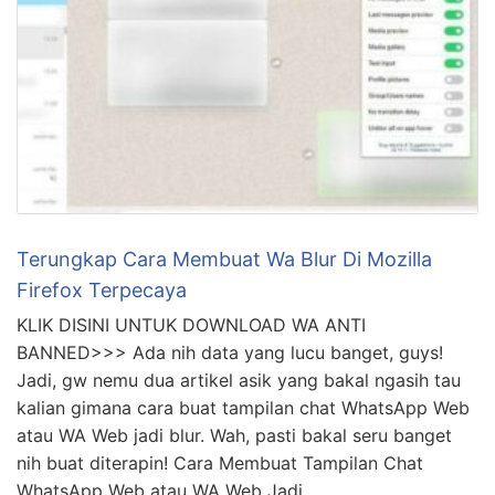
Terungkap Cara Membuat Wa Blur Di Mozilla
Firefox Terpecaya
KLIK DISINI UNTUK DOWNLOAD WA ANTI
BANNED>>> Ada nih data yang lucu banget, guys!
Jadi, gw nemu dua artikel asik yang bakal ngasih tau
kalian gimana cara buat tampilan chat WhatsApp Web
atau WA Web jadi blur. Wah, pasti bakal seru banget
nih buat diterapin! Cara Membuat Tampilan Chat
WhatsApp Web atau WA Web Jadi …