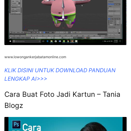
www.lowongankerjabatamonline.com
KLIK DISINI UNTUK DOWNLOAD PANDUAN
LENGKAP AI>>>
Cara Buat Foto Jadi Kartun – Tania
Blogz