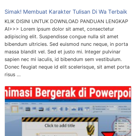
Simak! Membuat Karakter Tulisan Di Wa Terbaik
KLIK DISINI UNTUK DOWNLOAD PANDUAN LENGKAP
AI>>> Lorem ipsum dolor sit amet, consectetur
adipiscing elit. Suspendisse congue nulla sit amet
bibendum ultricies. Sed euismod nunc neque, in porta
massa blandit vel. Sed et justo mi. Integer pulvinar
sapien nec mi iaculis, id bibendum sem vestibulum.
Donec feugiat neque id elit scelerisque, sit amet porta
risus …