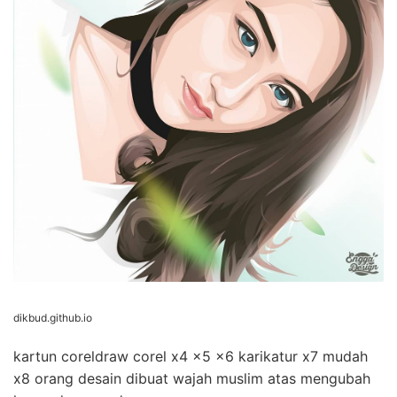
dikbud.github.io
kartun coreldraw corel x4 x5 x6 karikatur x7 mudah
x8 orang desain dibuat wajah muslim atas mengubah