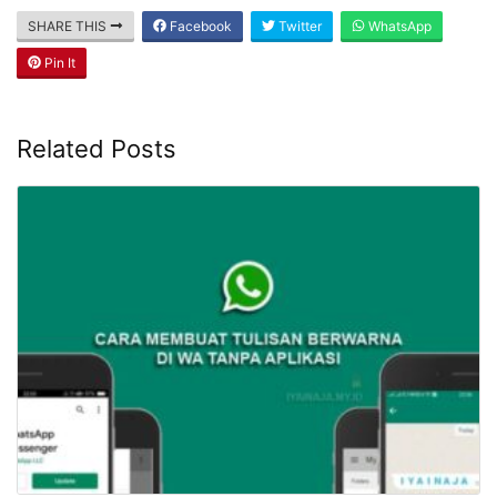
SHARE THIS
Facebook
Twitter
WhatsApp
Pin It
Related Posts