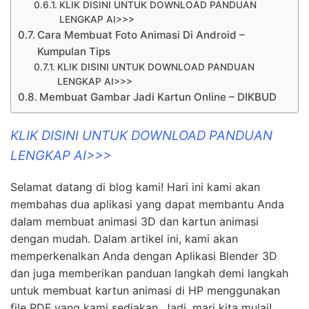
KLIK DISINI UNTUK DOWNLOAD PANDUAN
LENGKAP AI>>>
Cara Membuat Foto Animasi Di Android –
Kumpulan Tips
KLIK DISINI UNTUK DOWNLOAD PANDUAN
LENGKAP AI>>>
Membuat Gambar Jadi Kartun Online – DIKBUD
KLIK DISINI UNTUK DOWNLOAD PANDUAN
LENGKAP AI>>>
Selamat datang di blog kami! Hari ini kami akan
membahas dua aplikasi yang dapat membantu Anda
dalam membuat animasi 3D dan kartun animasi
dengan mudah. Dalam artikel ini, kami akan
memperkenalkan Anda dengan Aplikasi Blender 3D
dan juga memberikan panduan langkah demi langkah
untuk membuat kartun animasi di HP menggunakan
file PDF yang kami sediakan. Jadi, mari kita mulai!