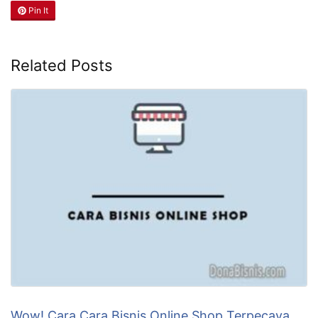
Pin It
Related Posts
Wow! Cara Cara Bisnis Online Shop Terpecaya