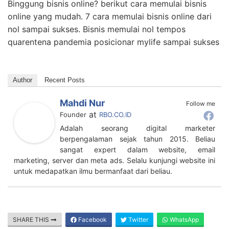
Binggung bisnis online? berikut cara memulai bisnis
online yang mudah. 7 cara memulai bisnis online dari
nol sampai sukses. Bisnis memulai nol tempos
quarentena pandemia posicionar mylife sampai sukses
Author
Recent Posts
Mahdi Nur
Follow me
at
Founder
RBO.CO.ID
Adalah seorang digital marketer
berpengalaman sejak tahun 2015. Beliau
sangat expert dalam website, email
marketing, server dan meta ads. Selalu kunjungi website ini
untuk medapatkan ilmu bermanfaat dari beliau.
SHARE THIS
Facebook
Twitter
WhatsApp