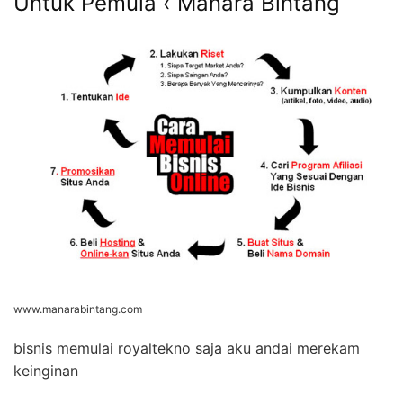
Untuk Pemula ‹ Manara Bintang
www.manarabintang.com
bisnis memulai royaltekno saja aku andai merekam
keinginan