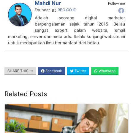
Mahdi Nur
Follow me
at
Founder
RBO.CO.ID
Adalah seorang digital marketer
berpengalaman sejak tahun 2015. Beliau
sangat expert dalam website, email
marketing, server dan meta ads. Selalu kunjungi website ini
untuk medapatkan ilmu bermanfaat dari beliau.
SHARE THIS
Facebook
Twitter
WhatsApp
Related Posts