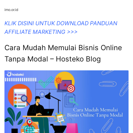
imo.or.id
KLIK DISINI UNTUK DOWNLOAD PANDUAN
AFFILIATE MARKETING >>>
Cara Mudah Memulai Bisnis Online
Tanpa Modal – Hosteko Blog