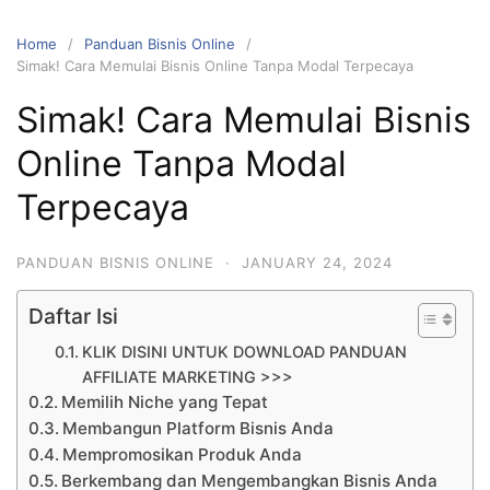
Home
Panduan Bisnis Online
Simak! Cara Memulai Bisnis Online Tanpa Modal Terpecaya
Simak! Cara Memulai Bisnis
Online Tanpa Modal
Terpecaya
PANDUAN BISNIS ONLINE
·
JANUARY 24, 2024
Daftar Isi
KLIK DISINI UNTUK DOWNLOAD PANDUAN
AFFILIATE MARKETING >>>
Memilih Niche yang Tepat
Membangun Platform Bisnis Anda
Mempromosikan Produk Anda
Berkembang dan Mengembangkan Bisnis Anda