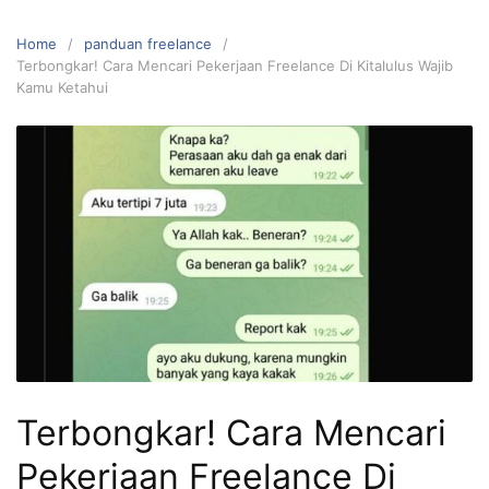
Home
panduan freelance
Terbongkar! Cara Mencari Pekerjaan Freelance Di Kitalulus Wajib
Kamu Ketahui
Terbongkar! Cara Mencari
Pekerjaan Freelance Di