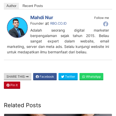
Author
Recent Posts
Mahdi Nur
Follow me
at
Founder
RBO.CO.ID
Adalah seorang digital marketer
berpengalaman sejak tahun 2015. Beliau
sangat expert dalam website, email
marketing, server dan meta ads. Selalu kunjungi website ini
untuk medapatkan ilmu bermanfaat dari beliau.
SHARE THIS
Facebook
Twitter
WhatsApp
Pin It
Related Posts