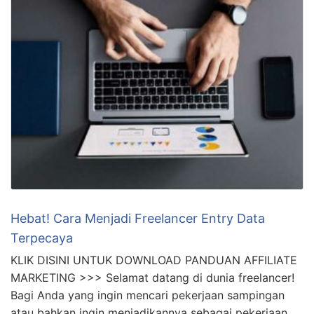
Hebat! Cara Menjadi Freelancer Entry Data
Terpecaya
KLIK DISINI UNTUK DOWNLOAD PANDUAN AFFILIATE
MARKETING >>> Selamat datang di dunia freelancer!
Bagi Anda yang ingin mencari pekerjaan sampingan
atau bahkan ingin menjadikannya sebagai pekerjaan