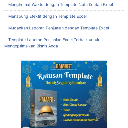
Mudah Buat Template Rekap Penjualan Excel untuk
Tingkatkan Efisiensi Bisnis
Menghemat Waktu dengan Template Penjualan Excel
Menghemat Waktu dengan Template Nota Penjualan Excel
Menghemat Waktu dengan Template Nota Kontan Excel
Menabung Efektif dengan Template Excel
Mudahkan Laporan Penjualan dengan Template Excel
Template Laporan Penjualan Excel Terbaik untuk
Mengoptimalkan Bisnis Anda