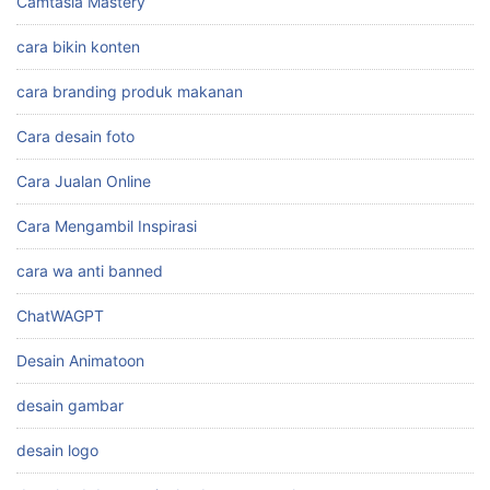
Auto Cuan
Bagaimana Cara Kerja Affiliate Marketing
Belajar Youtube
Camtasia Mastery
cara bikin konten
cara branding produk makanan
Cara desain foto
Cara Jualan Online
Cara Mengambil Inspirasi
cara wa anti banned
ChatWAGPT