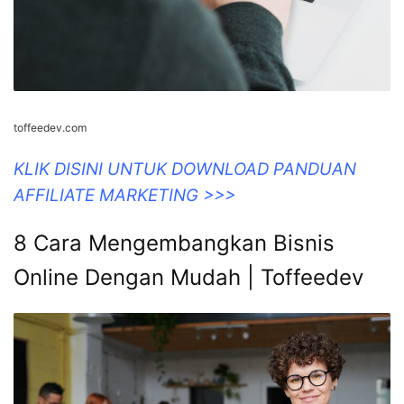
toffeedev.com
KLIK DISINI UNTUK DOWNLOAD PANDUAN
AFFILIATE MARKETING >>>
8 Cara Mengembangkan Bisnis