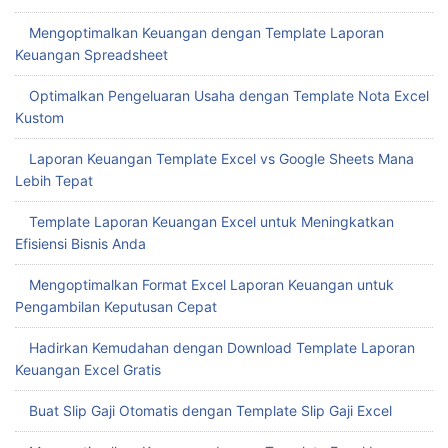
Mengatur Stok Barang dengan Template Stok Barang Excel
Menghemat Waktu dengan Template Absen Excel
Mengelola Stok dengan Template Excel Stok Barang untuk
Meningkatkan Efisiensi Bisnis Anda
Mengoptimalkan Keuangan dengan Template Laporan
Keuangan Spreadsheet
Optimalkan Pengeluaran Usaha dengan Template Nota Excel
Kustom
Laporan Keuangan Template Excel vs Google Sheets Mana
Lebih Tepat
Template Laporan Keuangan Excel untuk Meningkatkan
Efisiensi Bisnis Anda
Mengoptimalkan Format Excel Laporan Keuangan untuk