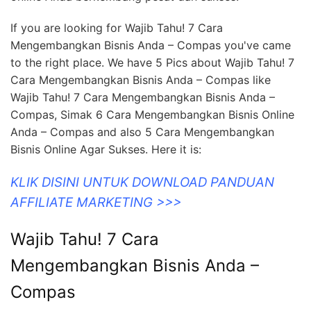
konsistensi, kreativitas, dan pelayanan terbaik kepada
pelanggan adalah kunci utama untuk membuat bisnis
online Anda berkembang pesat dan sukses.
If you are looking for Wajib Tahu! 7 Cara
Mengembangkan Bisnis Anda – Compas you've came
to the right place. We have 5 Pics about Wajib Tahu! 7
Cara Mengembangkan Bisnis Anda – Compas like
Wajib Tahu! 7 Cara Mengembangkan Bisnis Anda –
Compas, Simak 6 Cara Mengembangkan Bisnis Online
Anda – Compas and also 5 Cara Mengembangkan
Bisnis Online Agar Sukses. Here it is:
KLIK DISINI UNTUK DOWNLOAD PANDUAN
AFFILIATE MARKETING >>>
Wajib Tahu! 7 Cara