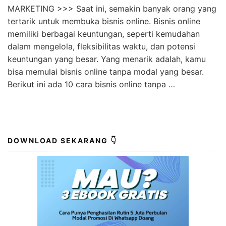
Rahasia Bisnis Online Tanpa Modal Apa Saja
Terpecaya
KLIK DISINI UNTUK DOWNLOAD PANDUAN AFFILIATE
MARKETING >>> Saat ini, semakin banyak orang yang
tertarik untuk membuka bisnis online. Bisnis online
memiliki berbagai keuntungan, seperti kemudahan
dalam mengelola, fleksibilitas waktu, dan potensi
keuntungan yang besar. Yang menarik adalah, kamu
bisa memulai bisnis online tanpa modal yang besar.
Berikut ini ada 10 cara bisnis online tanpa …
DOWNLOAD SEKARANG 👇