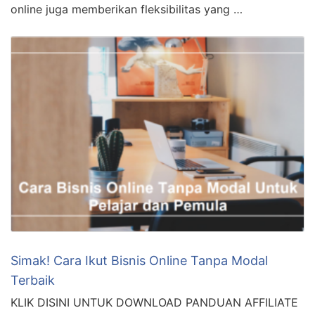
MARKETING >>> Kali ini kami akan berbagi kumpulan
cara meraih kesuksesan dalam berbisnis online bagi
pemula. Bisnis online menjadi salah satu pilihan yang
menjanjikan di era digital ini. Dengan kemajuan
teknologi yang pesat, hampir semua hal dapat
dilakukan secara online. Tidak hanya itu, berbisnis
online juga memberikan fleksibilitas yang …