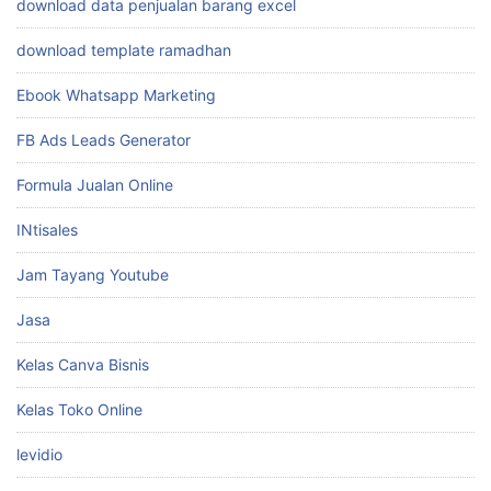
Desain Animatoon
desain gambar
desain logo
download data penjualan barang excel
download template ramadhan
Ebook Whatsapp Marketing
FB Ads Leads Generator
Formula Jualan Online
INtisales
Jam Tayang Youtube
Jasa