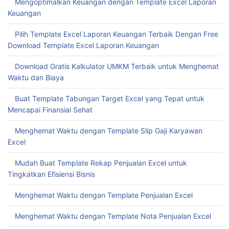
Pengambilan Keputusan Cepat
Hadirkan Kemudahan dengan Download Template Laporan
Keuangan Excel Gratis
Buat Slip Gaji Otomatis dengan Template Slip Gaji Excel
Mengoptimalkan Keuangan dengan Template Excel Laporan
Keuangan
Pilih Template Excel Laporan Keuangan Terbaik Dengan Free
Download Template Excel Laporan Keuangan
Download Gratis Kalkulator UMKM Terbaik untuk Menghemat
Waktu dan Biaya
Buat Template Tabungan Target Excel yang Tepat untuk
Mencapai Finansial Sehat
Menghemat Waktu dengan Template Slip Gaji Karyawan
Excel