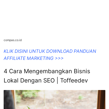
Simak 6 Cara Mengembangkan
Bisnis Online Anda – Compas
compas.co.id
KLIK DISINI UNTUK DOWNLOAD PANDUAN
AFFILIATE MARKETING >>>
4 Cara Mengembangkan Bisnis