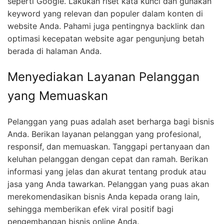
optimasi mesin pencari (SEO). SEO adalah serangkaian
teknik yang diterapkan untuk meningkatkan peringkat
website Anda di halaman hasil pencarian mesin pencari
seperti Google. Lakukan riset kata kunci dan gunakan
keyword yang relevan dan populer dalam konten di
website Anda. Pahami juga pentingnya backlink dan
optimasi kecepatan website agar pengunjung betah
berada di halaman Anda.
Menyediakan Layanan Pelanggan
yang Memuaskan
Pelanggan yang puas adalah aset berharga bagi bisnis
Anda. Berikan layanan pelanggan yang profesional,
responsif, dan memuaskan. Tanggapi pertanyaan dan
keluhan pelanggan dengan cepat dan ramah. Berikan
informasi yang jelas dan akurat tentang produk atau
jasa yang Anda tawarkan. Pelanggan yang puas akan