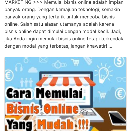
Simak! Cara Ikut Bisnis Online Tanpa Modal
Terbaik
KLIK DISINI UNTUK DOWNLOAD PANDUAN AFFILIATE
MARKETING >>> Memulai bisnis online adalah impian
banyak orang. Dengan kemajuan teknologi, semakin
banyak orang yang tertarik untuk mencoba bisnis
online. Salah satu alasan utamanya adalah karena
bisnis online dapat dimulai dengan modal kecil. Jadi,
jika Anda ingin memulai bisnis online tetapi terkendala
dengan modal yang terbatas, jangan khawatir! …