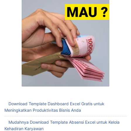
Download Template Dashboard Excel Gratis untuk
Meningkatkan Produktivitas Bisnis Anda
Mudahnya Download Template Absensi Excel untuk Kelola
Kehadiran Karyawan