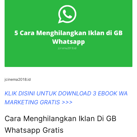
jcinema2018.id
KLIK DISINI UNTUK DOWNLOAD 3 EBOOK WA
MARKETING GRATIS >>>
Cara Menghilangkan Iklan Di GB
Whatsapp Gratis