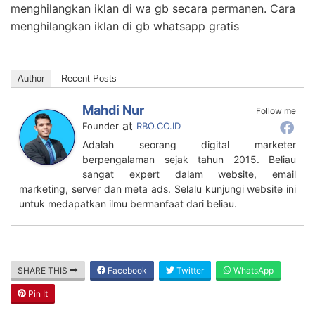
menghilangkan iklan di wa gb secara permanen. Cara
menghilangkan iklan di gb whatsapp gratis
Author
Recent Posts
Mahdi Nur
Follow me
at
Founder
RBO.CO.ID
Adalah seorang digital marketer
berpengalaman sejak tahun 2015. Beliau
sangat expert dalam website, email
marketing, server dan meta ads. Selalu kunjungi website ini
untuk medapatkan ilmu bermanfaat dari beliau.
SHARE THIS
Facebook
Twitter
WhatsApp
Pin It