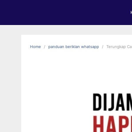
Home
panduan beriklan whatsapp
Terungkap Car