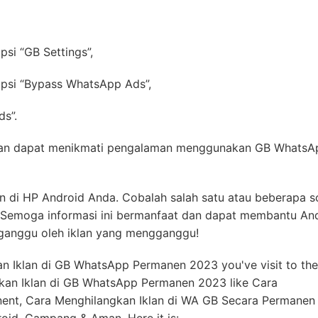
si “GB Settings”,
opsi “Bypass WhatsApp Ads”,
ds”.
akan dapat menikmati pengalaman menggunakan GB WhatsA
an di HP Android Anda. Cobalah salah satu atau beberapa so
a. Semoga informasi ini bermanfaat dan dapat membantu An
ganggu oleh iklan yang mengganggu!
an Iklan di GB WhatsApp Permanen 2023 you've visit to the
kan Iklan di GB WhatsApp Permanen 2023 like Cara
ent, Cara Menghilangkan Iklan di WA GB Secara Permanen
roid, Gampang & Aman. Here it is: