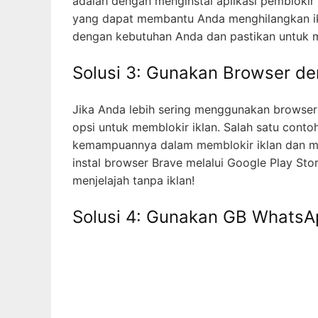
adalah dengan menginstal aplikasi pemblokir 
yang dapat membantu Anda menghilangkan ikla
dengan kebutuhan Anda dan pastikan untuk 
Solusi 3: Gunakan Browser den
Jika Anda lebih sering menggunakan browser
opsi untuk memblokir iklan. Salah satu conto
kemampuannya dalam memblokir iklan dan me
instal browser Brave melalui Google Play Sto
menjelajah tanpa iklan!
Solusi 4: Gunakan GB Whats