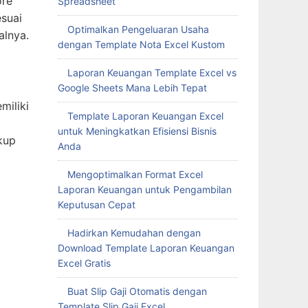
ore
Spreadsheet
suai
Optimalkan Pengeluaran Usaha
alnya.
dengan Template Nota Excel Kustom
Laporan Keuangan Template Excel vs
Google Sheets Mana Lebih Tepat
miliki
Template Laporan Keuangan Excel
untuk Meningkatkan Efisiensi Bisnis
kup
Anda
Mengoptimalkan Format Excel
Laporan Keuangan untuk Pengambilan
Keputusan Cepat
Hadirkan Kemudahan dengan
Download Template Laporan Keuangan
Excel Gratis
Buat Slip Gaji Otomatis dengan
Template Slip Gaji Excel