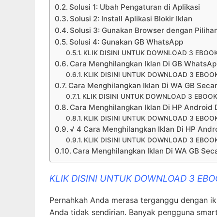
Solusi 1: Ubah Pengaturan di Aplikasi
Solusi 2: Install Aplikasi Blokir Iklan
Solusi 3: Gunakan Browser dengan Pilihan 
Solusi 4: Gunakan GB WhatsApp
KLIK DISINI UNTUK DOWNLOAD 3 EBOO
Cara Menghilangkan Iklan Di GB WhatsA
KLIK DISINI UNTUK DOWNLOAD 3 EBOO
Cara Menghilangkan Iklan Di WA GB Seca
KLIK DISINI UNTUK DOWNLOAD 3 EBOOK
Cara Menghilangkan Iklan Di HP Androi
KLIK DISINI UNTUK DOWNLOAD 3 EBOO
√ 4 Cara Menghilangkan Iklan Di HP And
KLIK DISINI UNTUK DOWNLOAD 3 EBOO
Cara Menghilangkan Iklan Di WA GB Sec
KLIK DISINI UNTUK DOWNLOAD 3 EB
Pernahkah Anda merasa terganggu dengan ikla
Anda tidak sendirian. Banyak pengguna smar