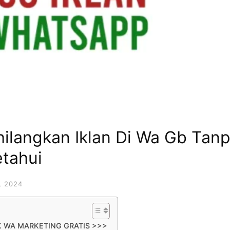
ilangkan Iklan Di Wa Gb Tan
etahui
, 2024
K WA MARKETING GRATIS >>>