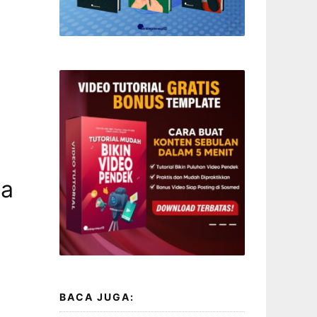
pa
BACA JUGA: