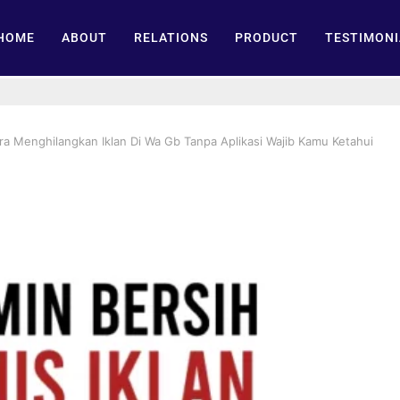
HOME
ABOUT
RELATIONS
PRODUCT
TESTIMONI
a Menghilangkan Iklan Di Wa Gb Tanpa Aplikasi Wajib Kamu Ketahui