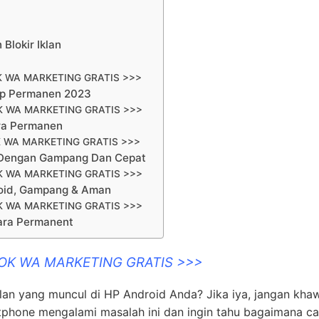
Blokir Iklan
K WA MARKETING GRATIS >>>
pp Permanen 2023
K WA MARKETING GRATIS >>>
ra Permanen
 WA MARKETING GRATIS >>>
d Dengan Gampang Dan Cepat
K WA MARKETING GRATIS >>>
roid, Gampang & Aman
K WA MARKETING GRATIS >>>
ara Permanent
OOK WA MARKETING GRATIS >>>
n yang muncul di HP Android Anda? Jika iya, jangan khaw
tphone mengalami masalah ini dan ingin tahu bagaimana ca