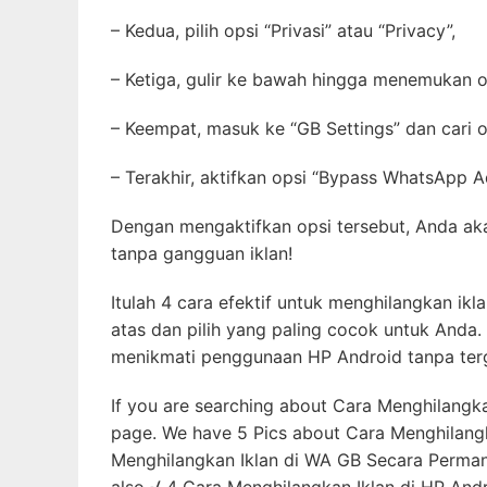
– Kedua, pilih opsi “Privasi” atau “Privacy”,
– Ketiga, gulir ke bawah hingga menemukan op
– Keempat, masuk ke “GB Settings” dan cari 
– Terakhir, aktifkan opsi “Bypass WhatsApp A
Dengan mengaktifkan opsi tersebut, Anda 
tanpa gangguan iklan!
Itulah 4 cara efektif untuk menghilangkan ikl
atas dan pilih yang paling cocok untuk And
menikmati penggunaan HP Android tanpa ter
If you are searching about Cara Menghilangk
page. We have 5 Pics about Cara Menghilang
Menghilangkan Iklan di WA GB Secara Perman
also √ 4 Cara Menghilangkan Iklan di HP And