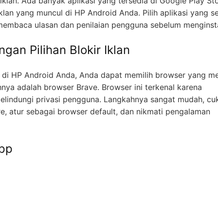
iklan. Ada banyak aplikasi yang tersedia di Google Play St
n yang muncul di HP Android Anda. Pilih aplikasi yang se
membaca ulasan dan penilaian pengguna sebelum menginst
gan Pilihan Blokir Iklan
 di HP Android Anda, Anda dapat memilih browser yang me
hnya adalah browser Brave. Browser ini terkenal karena
lindungi privasi pengguna. Langkahnya sangat mudah, cu
re, atur sebagai browser default, dan nikmati pengalaman
App