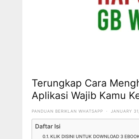
Terungkap Cara Mengh
Aplikasi Wajib Kamu K
PANDUAN BERIKLAN WHATSAPP
·
JANUARY 31
Daftar Isi
KLIK DISINI UNTUK DOWNLOAD 3 EBOO