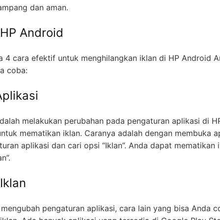
gampang dan aman.
4 cara efektif untuk menghilangkan iklan di HP Android A
da coba:
plikasi
alah melakukan perubahan pada pengaturan aplikasi di H
 untuk mematikan iklan. Caranya adalah dengan membuka ap
uran aplikasi dan cari opsi “Iklan”. Anda dapat mematikan i
n”.
 Iklan
h mengubah pengaturan aplikasi, cara lain yang bisa Anda 