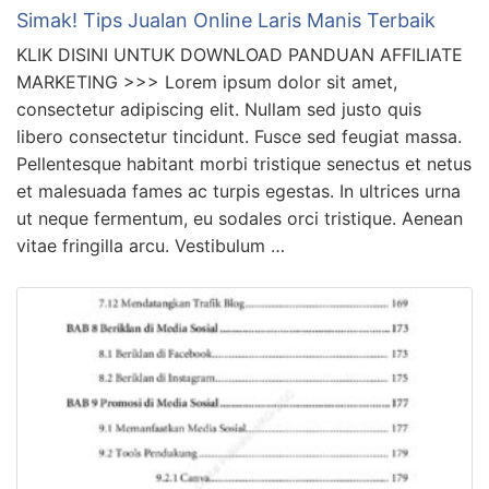
Simak! Tips Jualan Online Laris Manis Terbaik
KLIK DISINI UNTUK DOWNLOAD PANDUAN AFFILIATE
MARKETING >>> Lorem ipsum dolor sit amet,
consectetur adipiscing elit. Nullam sed justo quis
libero consectetur tincidunt. Fusce sed feugiat massa.
Pellentesque habitant morbi tristique senectus et netus
et malesuada fames ac turpis egestas. In ultrices urna
ut neque fermentum, eu sodales orci tristique. Aenean
vitae fringilla arcu. Vestibulum …