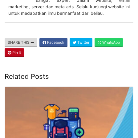
sangat expert dalam website, email
marketing, server dan meta ads. Selalu kunjungi website ini
untuk medapatkan ilmu bermanfaat dari beliau.
SHARE THIS
Facebook
Twitter
WhatsApp
Pin It
Related Posts