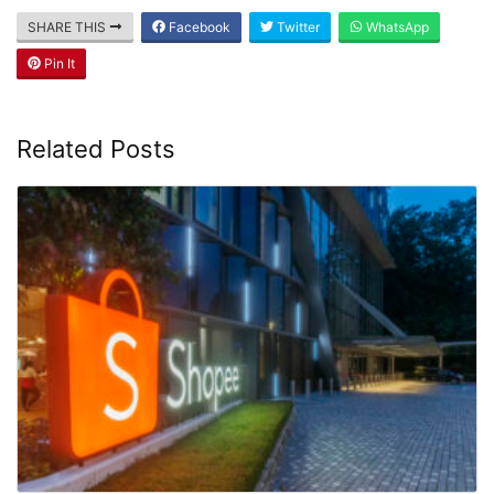
SHARE THIS
Facebook
Twitter
WhatsApp
Pin It
Related Posts