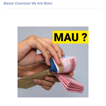
Blaster Download Wa Anti Blokir