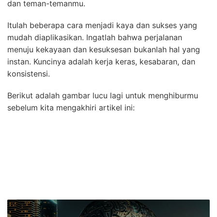
dan teman-temanmu.
Itulah beberapa cara menjadi kaya dan sukses yang
mudah diaplikasikan. Ingatlah bahwa perjalanan
menuju kekayaan dan kesuksesan bukanlah hal yang
instan. Kuncinya adalah kerja keras, kesabaran, dan
konsistensi.
Berikut adalah gambar lucu lagi untuk menghiburmu
sebelum kita mengakhiri artikel ini: