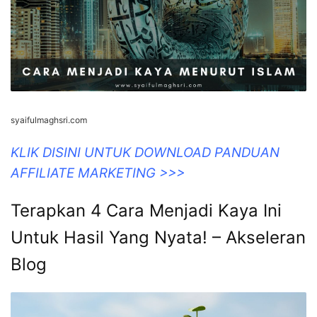
syaifulmaghsri.com
KLIK DISINI UNTUK DOWNLOAD PANDUAN
AFFILIATE MARKETING >>>
Terapkan 4 Cara Menjadi Kaya Ini
Untuk Hasil Yang Nyata! – Akseleran
Blog