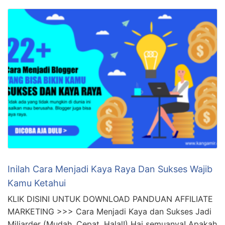
Inilah Cara Menjadi Kaya Raya Dan Sukses Wajib
Kamu Ketahui
KLIK DISINI UNTUK DOWNLOAD PANDUAN AFFILIATE
MARKETING >>> Cara Menjadi Kaya dan Sukses Jadi
Miliarder (Mudah, Cepat, Halal!) Hai semuanya! Apakah