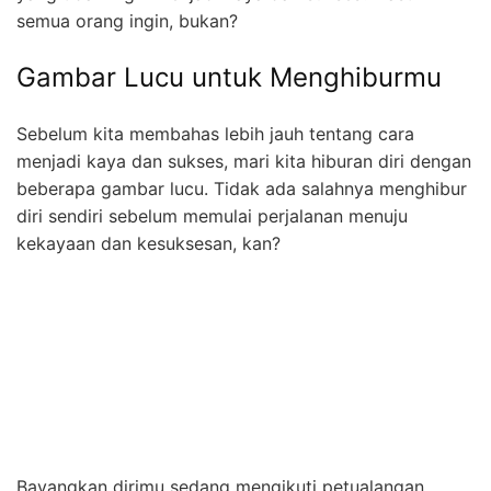
semua orang ingin, bukan?
Gambar Lucu untuk Menghiburmu
Sebelum kita membahas lebih jauh tentang cara
menjadi kaya dan sukses, mari kita hiburan diri dengan
beberapa gambar lucu. Tidak ada salahnya menghibur
diri sendiri sebelum memulai perjalanan menuju
kekayaan dan kesuksesan, kan?
Bayangkan dirimu sedang mengikuti petualangan