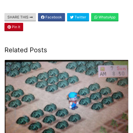
SHARE THIS
Facebook
Twitter
WhatsApp
Pin It
Related Posts