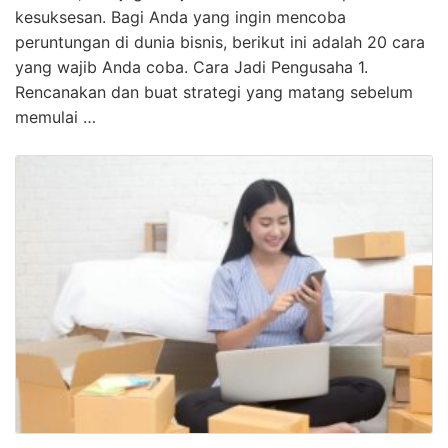
Wow! Cara Belajar Bisnis Online Gratis Wajib
Kamu Ketahui
KLIK DISINI UNTUK DOWNLOAD PANDUAN AFFILIATE
MARKETING >>> Cara Belajar Bisnis Online Gratis