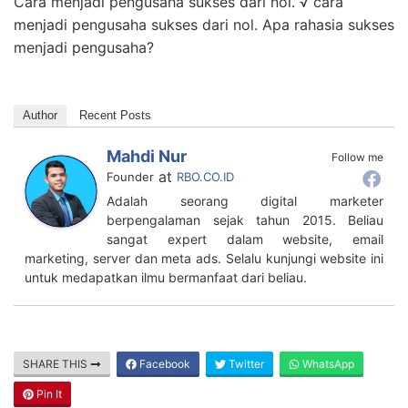
Mahdi Nur
Follow me
at
Founder
RBO.CO.ID
Adalah seorang digital marketer
berpengalaman sejak tahun 2015. Beliau
sangat expert dalam website, email
marketing, server dan meta ads. Selalu kunjungi website ini
untuk medapatkan ilmu bermanfaat dari beliau.
SHARE THIS
Facebook
Twitter
WhatsApp
Pin It
Related Posts