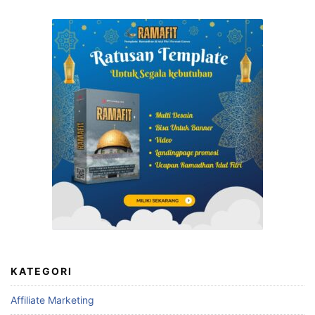
KATEGORI
Affiliate Marketing
Affiliate Marketing Shopee
Ai Untuk Membuat Gambar
Aplikasi