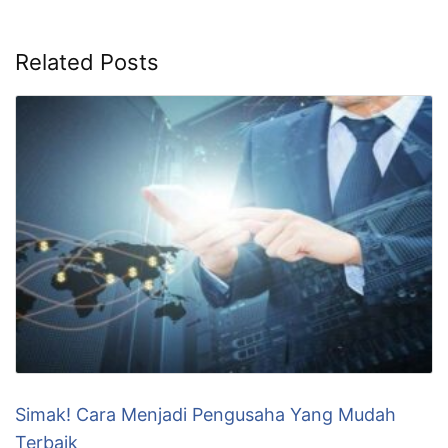
Simak! Cara Menjadi Pengusaha Yang Mudah
Terbaik
KLIK DISINI UNTUK DOWNLOAD PANDUAN AFFILIATE
MARKETING >>> Pada kesempatan kali ini, kami akan
berbagi dengan Anda tentang cara menjadi pengusaha
sukses. Dalam dunia yang penuh dengan persaingan,
menjadi pengusaha adalah pilihan yang banyak orang