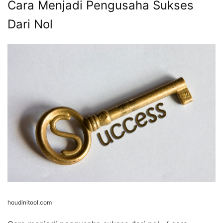
houdinitool.com
Cara menjadi pengusaha sukses dari nol. √ cara
menjadi pengusaha sukses dari nol. Apa rahasia sukses
menjadi pengusaha?
Author
Recent Posts