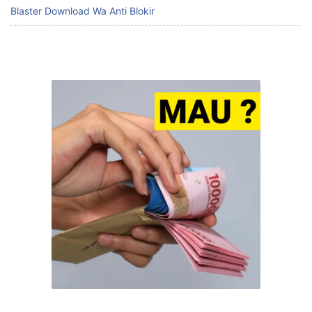
Download Template Dashboard Excel Gratis untuk
Meningkatkan Produktivitas Bisnis Anda
Mudahnya Download Template Absensi Excel untuk Kelola
Kehadiran Karyawan