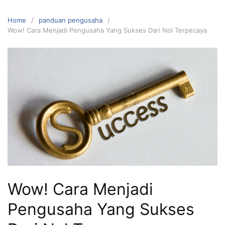
Home
panduan pengusaha
Wow! Cara Menjadi Pengusaha Yang Sukses Dari Nol Terpecaya
Wow! Cara Menjadi
Pengusaha Yang Sukses