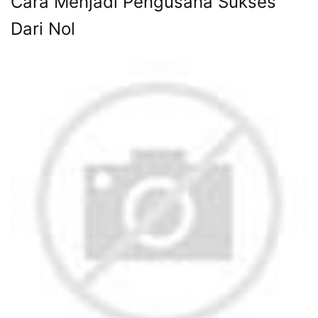
Cara Menjadi Pengusaha Sukses
Dari Nol