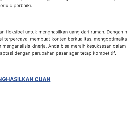
rlu diperbaiki.
 dan fleksibel untuk menghasilkan uang dari rumah. Dengan 
iasi terpercaya, membuat konten berkualitas, mengoptimalk
 menganalisis kinerja, Anda bisa meraih kesuksesan dalam 
adaptasi dengan perubahan pasar agar tetap kompetitif.
ENGHASILKAN CUAN