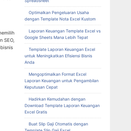
Spreadsheet
Optimalkan Pengeluaran Usaha
dengan Template Nota Excel Kustom
Laporan Keuangan Template Excel vs
memilih
Google Sheets Mana Lebih Tepat
an SEO,
bisnis
Template Laporan Keuangan Excel
untuk Meningkatkan Efisiensi Bisnis
Anda
Mengoptimalkan Format Excel
Laporan Keuangan untuk Pengambilan
Keputusan Cepat
Hadirkan Kemudahan dengan
Download Template Laporan Keuangan
Excel Gratis
Buat Slip Gaji Otomatis dengan
Template Slip Gaji Excel