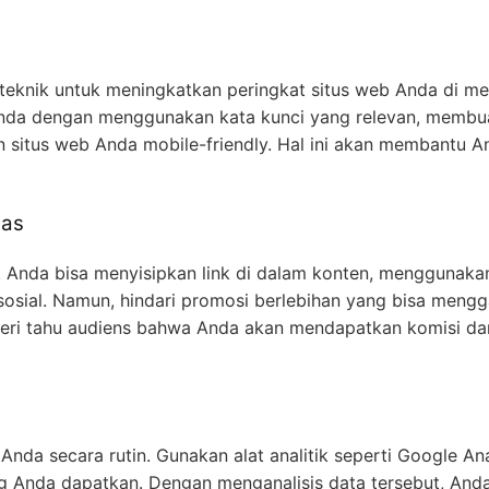
teknik untuk meningkatkan peringkat situs web Anda di me
Anda dengan menggunakan kata kunci yang relevan, membu
 situs web Anda mobile-friendly. Hal ini akan membantu A
das
is. Anda bisa menyisipkan link di dalam konten, menggunaka
 sosial. Namun, hindari promosi berlebihan yang bisa meng
beri tahu audiens bahwa Anda akan mendapatkan komisi dar
 Anda secara rutin. Gunakan alat analitik seperti Google Ana
ang Anda dapatkan. Dengan menganalisis data tersebut, And