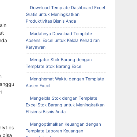
Download Template Dashboard Excel
Gratis untuk Meningkatkan
Produktivitas Bisnis Anda
sin
at
Mudahnya Download Template
nda
Absensi Excel untuk Kelola Kehadiran
Karyawan
Mengatur Stok Barang dengan
Template Stok Barang Excel
n
Menghemat Waktu dengan Template
ganggu
Absen Excel
i
Mengelola Stok dengan Template
Excel Stok Barang untuk Meningkatkan
Efisiensi Bisnis Anda
Mengoptimalkan Keuangan dengan
lytics
Template Laporan Keuangan
a bisa