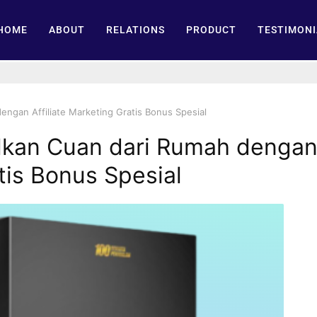
HOME
ABOUT
RELATIONS
PRODUCT
TESTIMONI
ngan Affiliate Marketing Gratis Bonus Spesial
kan Cuan dari Rumah denga
atis Bonus Spesial