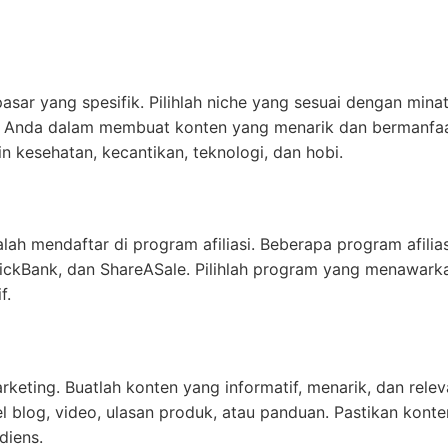
sar yang spesifik. Pilihlah niche yang sesuai dengan mina
 Anda dalam membuat konten yang menarik dan bermanfaa
n kesehatan, kecantikan, teknologi, dan hobi.
lah mendaftar di program afiliasi. Beberapa program afilias
lickBank, dan ShareASale. Pilihlah program yang menawark
f.
rketing. Buatlah konten yang informatif, menarik, dan rele
l blog, video, ulasan produk, atau panduan. Pastikan kont
diens.