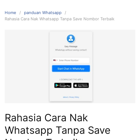
Home
panduan Whatsapp
Rahasia Cara Nak Whatsapp Tanpa Save Nombor Terbaik
Rahasia Cara Nak
Whatsapp Tanpa Save