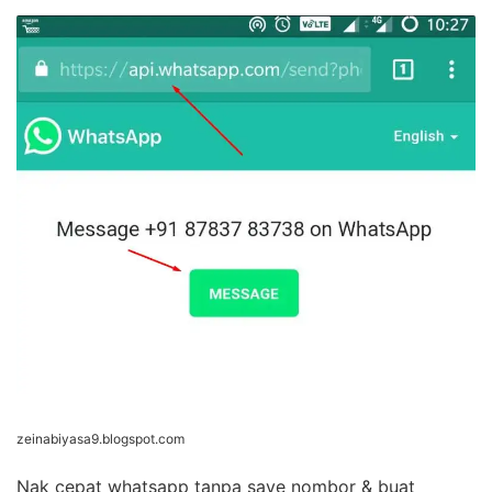
zeinabiyasa9.blogspot.com
Nak cepat whatsapp tanpa save nombor & buat