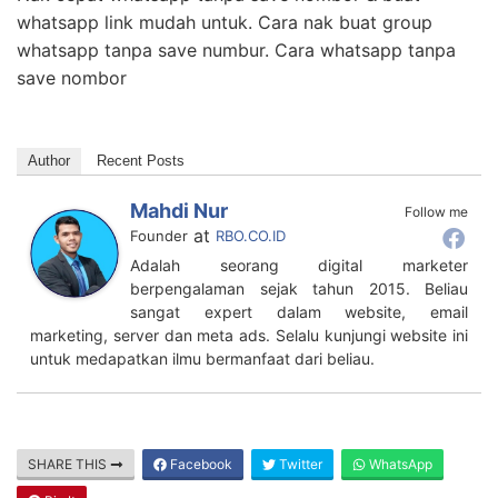
whatsapp link mudah untuk. Cara nak buat group
whatsapp tanpa save numbur. Cara whatsapp tanpa
save nombor
Author
Recent Posts
Mahdi Nur
Follow me
at
Founder
RBO.CO.ID
Adalah seorang digital marketer
berpengalaman sejak tahun 2015. Beliau
sangat expert dalam website, email
marketing, server dan meta ads. Selalu kunjungi website ini
untuk medapatkan ilmu bermanfaat dari beliau.
SHARE THIS
Facebook
Twitter
WhatsApp