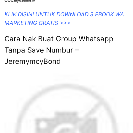
www.mysumber.tv
KLIK DISINI UNTUK DOWNLOAD 3 EBOOK WA
MARKETING GRATIS >>>
Cara Nak Buat Group Whatsapp
Tanpa Save Numbur –
JeremymcyBond