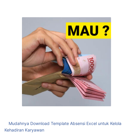
Mudahnya Download Template Absensi Excel untuk Kelola
Kehadiran Karyawan