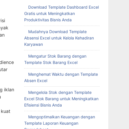
Download Template Dashboard Excel
Gratis untuk Meningkatkan
Produktivitas Bisnis Anda
isi
ayak
Mudahnya Download Template
an
Absensi Excel untuk Kelola Kehadiran
Karyawan
Mengatur Stok Barang dengan
udience
Template Stok Barang Excel
utar
Menghemat Waktu dengan Template
Absen Excel
g iklan
Mengelola Stok dengan Template
u
Excel Stok Barang untuk Meningkatkan
Efisiensi Bisnis Anda
 kuat
Mengoptimalkan Keuangan dengan
Template Laporan Keuangan