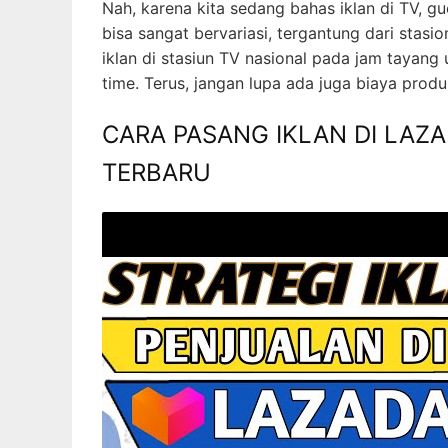
Nah, karena kita sedang bahas iklan di TV, gu
bisa sangat bervariasi, tergantung dari stas
iklan di stasiun TV nasional pada jam tayang
time. Terus, jangan lupa ada juga biaya produ
CARA PASANG IKLAN DI LAZA
TERBARU