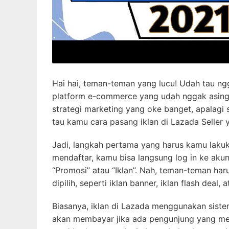
Hai hai, teman-teman yang lucu! Udah tau ngg
platform e-commerce yang udah nggak asing lag
strategi marketing yang oke banget, apalagi
tau kamu cara pasang iklan di Lazada Seller 
Jadi, langkah pertama yang harus kamu lakuka
mendaftar, kamu bisa langsung log in ke akun
“Promosi” atau “Iklan”. Nah, teman-teman har
dipilih, seperti iklan banner, iklan flash deal,
Biasanya, iklan di Lazada menggunakan sist
akan membayar jika ada pengunjung yang men