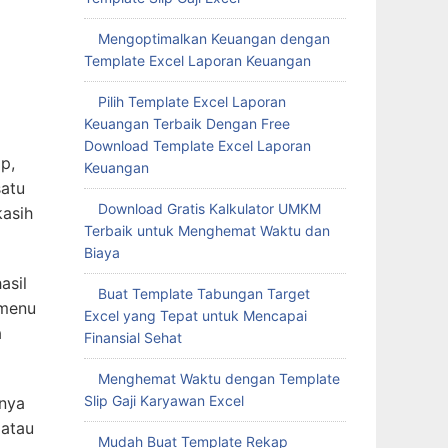
Mengoptimalkan Keuangan dengan
Template Excel Laporan Keuangan
Pilih Template Excel Laporan
Keuangan Terbaik Dengan Free
Download Template Excel Laporan
p,
Keuangan
satu
Download Gratis Kalkulator UMKM
kasih
Terbaik untuk Menghemat Waktu dan
Biaya
asil
Buat Template Tabungan Target
 menu
Excel yang Tepat untuk Mencapai
a
Finansial Sehat
Menghemat Waktu dengan Template
Slip Gaji Karyawan Excel
anya
 atau
Mudah Buat Template Rekap