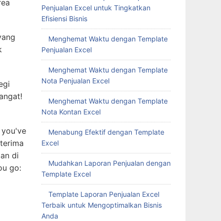
rea
Penjualan Excel untuk Tingkatkan
Efisiensi Bisnis
yang
Menghemat Waktu dengan Template
k
Penjualan Excel
Menghemat Waktu dengan Template
Nota Penjualan Excel
egi
angat!
Menghemat Waktu dengan Template
Nota Kontan Excel
 you've
Menabung Efektif dengan Template
terima
Excel
an di
Mudahkan Laporan Penjualan dengan
ou go:
Template Excel
Template Laporan Penjualan Excel
Terbaik untuk Mengoptimalkan Bisnis
Anda