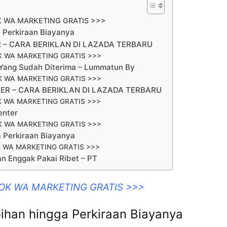
K WA MARKETING GRATIS >>>
a Perkiraan Biayanya
 – CARA BERIKLAN DI LAZADA TERBARU
K WA MARKETING GRATIS >>>
Yang Sudah Diterima – Lummatun By
K WA MARKETING GRATIS >>>
LER – CARA BERIKLAN DI LAZADA TERBARU
K WA MARKETING GRATIS >>>
enter
K WA MARKETING GRATIS >>>
a Perkiraan Biayanya
 WA MARKETING GRATIS >>>
an Enggak Pakai Ribet – PT
OOK WA MARKETING GRATIS >>>
bihan hingga Perkiraan Biayanya