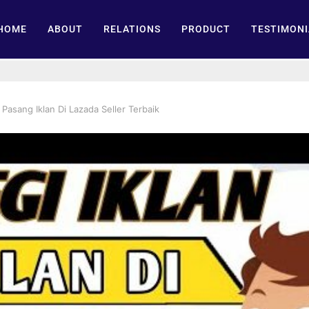
HOME
ABOUT
RELATIONS
PRODUCT
TESTIMONI
 Pasang Iklan Di Lazada Seller Terbaik