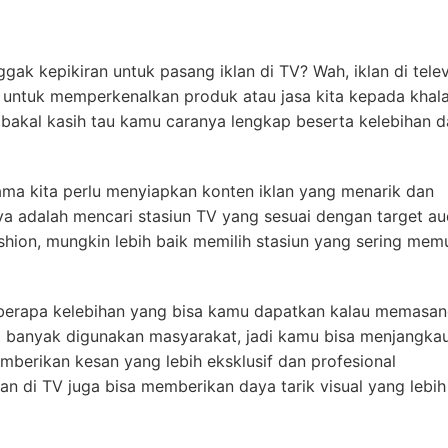
ak kepikiran untuk pasang iklan di TV? Wah, iklan di telev
f untuk memperkenalkan produk atau jasa kita kepada khal
bakal kasih tau kamu caranya lengkap beserta kelebihan d
ama kita perlu menyiapkan konten iklan yang menarik dan
tnya adalah mencari stasiun TV yang sesuai dengan target a
shion, mungkin lebih baik memilih stasiun yang sering mem
beberapa kelebihan yang bisa kamu dapatkan kalau memasan
g banyak digunakan masyarakat, jadi kamu bisa menjangka
mberikan kesan yang lebih eksklusif dan profesional
an di TV juga bisa memberikan daya tarik visual yang lebih