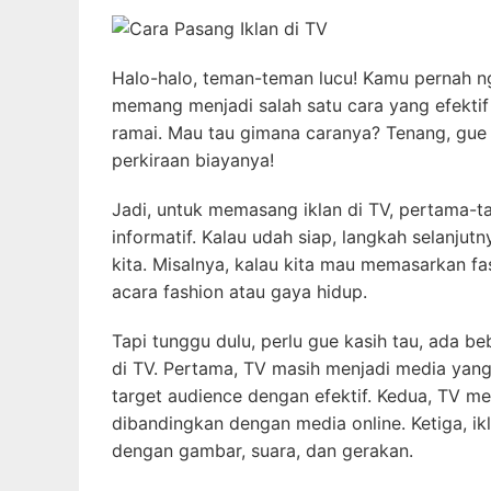
Halo-halo, teman-teman lucu! Kamu pernah ngg
memang menjadi salah satu cara yang efekti
ramai. Mau tau gimana caranya? Tenang, gue 
perkiraan biayanya!
Jadi, untuk memasang iklan di TV, pertama-t
informatif. Kalau udah siap, langkah selanju
kita. Misalnya, kalau kita mau memasarkan fa
acara fashion atau gaya hidup.
Tapi tunggu dulu, perlu gue kasih tau, ada 
di TV. Pertama, TV masih menjadi media yan
target audience dengan efektif. Kedua, TV me
dibandingkan dengan media online. Ketiga, ikl
dengan gambar, suara, dan gerakan.