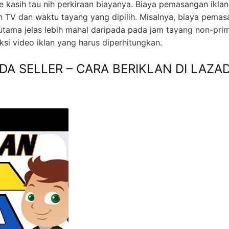
e kasih tau nih perkiraan biayanya. Biaya pemasangan iklan
ion TV dan waktu tayang yang dipilih. Misalnya, biaya pema
 utama jelas lebih mahal daripada pada jam tayang non-pri
ksi video iklan yang harus diperhitungkan.
DA SELLER – CARA BERIKLAN DI LAZA