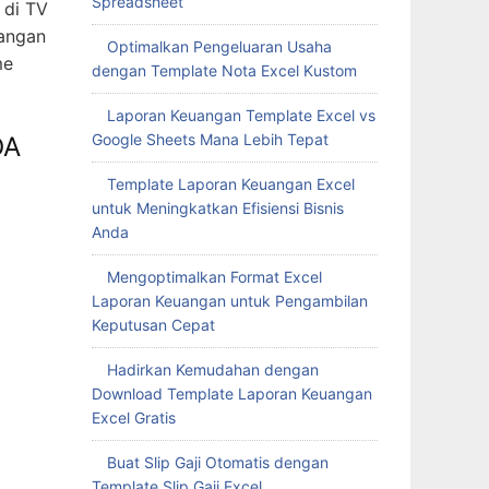
Spreadsheet
 di TV
sangan
Optimalkan Pengeluaran Usaha
me
dengan Template Nota Excel Kustom
Laporan Keuangan Template Excel vs
Google Sheets Mana Lebih Tepat
DA
Template Laporan Keuangan Excel
untuk Meningkatkan Efisiensi Bisnis
Anda
Mengoptimalkan Format Excel
Laporan Keuangan untuk Pengambilan
Keputusan Cepat
Hadirkan Kemudahan dengan
Download Template Laporan Keuangan
Excel Gratis
Buat Slip Gaji Otomatis dengan
Template Slip Gaji Excel