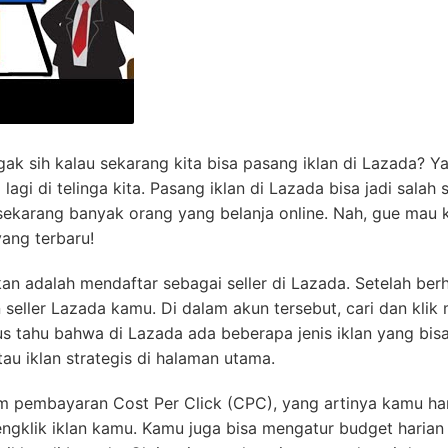
ak sih kalau sekarang kita bisa pasang iklan di Lazada? Ya
i di telinga kita. Pasang iklan di Lazada bisa jadi salah 
 sekarang banyak orang yang belanja online. Nah, gue mau 
yang terbaru!
n adalah mendaftar sebagai seller di Lazada. Setelah berh
 seller Lazada kamu. Di dalam akun tersebut, cari dan klik
us tahu bahwa di Lazada ada beberapa jenis iklan yang bis
 atau iklan strategis di halaman utama.
em pembayaran Cost Per Click (CPC), yang artinya kamu h
gklik iklan kamu. Kamu juga bisa mengatur budget harian