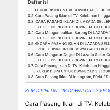
Daftar Isi
KLIK DISINI UNTUK DOWNLOAD 3 EBOO
Cara Pasang Iklan di TV, Kelebihan hingg
CARA PASANG IKLAN DI LAZADA SELLER
KLIK DISINI UNTUK DOWNLOAD 3 EBOO
Cara Mengembalikan Barang Di LAZADA 
KLIK DISINI UNTUK DOWNLOAD 3 EBOO
🔴 CARA PASANG IKLAN DI LAZADA SEL
KLIK DISINI UNTUK DOWNLOAD 3 EBOO
Cara Mengatur Ongkir Di Lazada Seller C
KLIK DISINI UNTUK DOWNLOAD 3 EBOO
Cara Pasang Iklan Di TV, Kelebihan Hingg
KLIK DISINI UNTUK DOWNLOAD 3 EBOOK
Cara Pasang Iklan Di Instagram, Efektif D
KLIK DISINI UNTUK DOWNLOAD 3 EB
Cara Pasang Iklan di TV, Kele