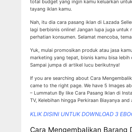
total budget yang ingin kamu keluarkan untuk 
tayang iklan kamu.
Nah, itu dia cara pasang iklan di Lazada Se
lagi berbisnis online! Jangan lupa juga untu
perhatian konsumen. Selamat mencoba, tema
Yuk, mulai promosikan produk atau jasa kamu 
marketing yang tepat, bisnis kamu bisa lebih
Sampai jumpa di artikel lucu berikutnya!
If you are searching about Cara Mengembali
came to the right page. We have 5 Images 
– Lummatun By like Cara Pasang Iklan di Inst
TV, Kelebihan hingga Perkiraan Biayanya and 
KLIK DISINI UNTUK DOWNLOAD 3 EB
Cara Mengembalikan Barang D