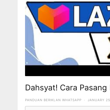
Dahsyat! Cara Pasang I
PANDUAN BERIKLAN WHATSAPP
·
JANUARY 25